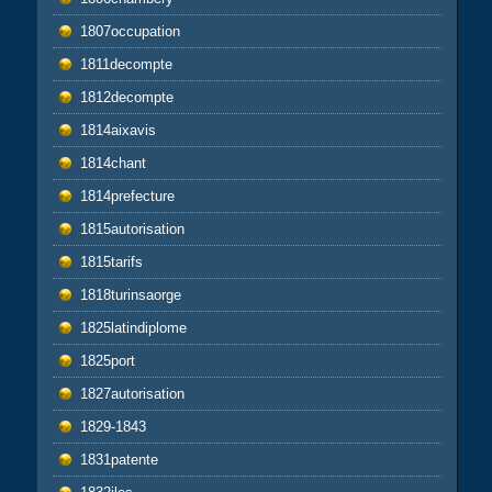
1807occupation
1811decompte
1812decompte
1814aixavis
1814chant
1814prefecture
1815autorisation
1815tarifs
1818turinsaorge
1825latindiplome
1825port
1827autorisation
1829-1843
1831patente