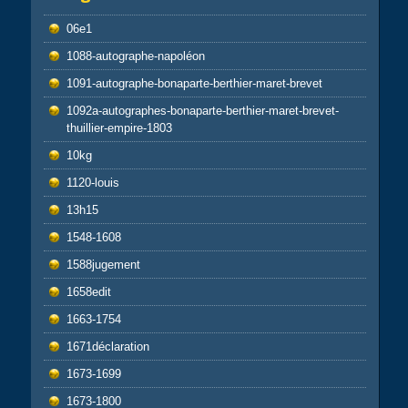
06e1
1088-autographe-napoléon
1091-autographe-bonaparte-berthier-maret-brevet
1092a-autographes-bonaparte-berthier-maret-brevet-
thuillier-empire-1803
10kg
1120-louis
13h15
1548-1608
1588jugement
1658edit
1663-1754
1671déclaration
1673-1699
1673-1800