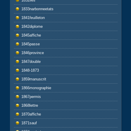
1832iles
1833narbonneetats
1841feuilleton
1842diplome
1845affiche
1845passe
1846province
1847double
1848-1873
1859manuscrit
1866monographie
1867permis
1868lettre
1870affiche
1871sauf