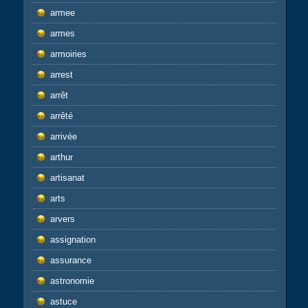
armee
armes
armoiries
arrest
arrêt
arrêté
arrivée
arthur
artisanat
arts
arvers
assignation
assurance
astronomie
astuce