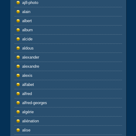
aj8-photo
alain
albert
album
alcide
aldous
alexander
alexandre
alexis
alfabet
alfred
alfred-georges
algérie
aliénation
alise