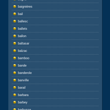
baignières
bail
ballesc
ballets
ballon
baltasar
balzac
bamboo
bande
banderole
banville
barail
barbara
barbey
barbusse