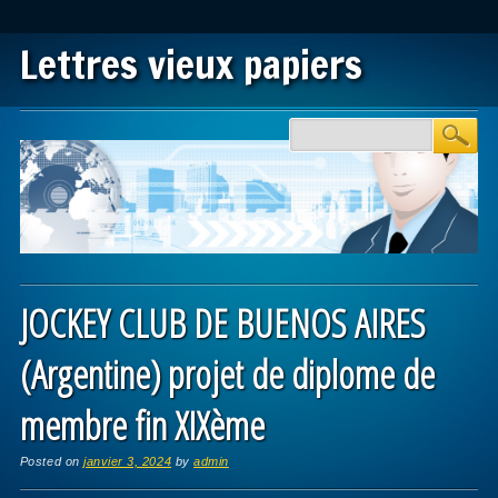
Lettres vieux papiers
Main menu
Skip to content
JOCKEY CLUB DE BUENOS AIRES
(Argentine) projet de diplome de
membre fin XIXème
Posted on
janvier 3, 2024
by
admin