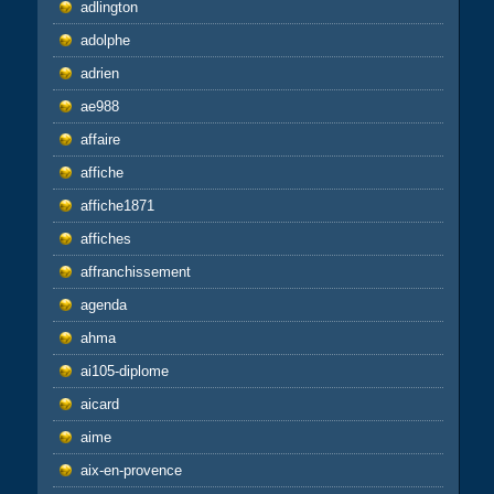
adlington
adolphe
adrien
ae988
affaire
affiche
affiche1871
affiches
affranchissement
agenda
ahma
ai105-diplome
aicard
aime
aix-en-provence