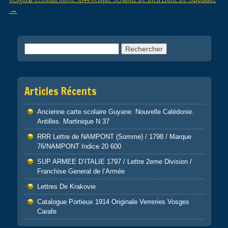
→
Rechercher :
Articles Récents
Ancienne carte scolaire Guyane. Nouvelle Calédonie.
Antilles. Martinique N 37
RRR Lettre de NAMPONT (Somme) / 1798 / Marque
76/NAMPONT Indice 20 600
SUP ARMEE D’ITALIE 1797 / Lettre 2eme Division /
Franchise General de l’Armée
Lettres De Krakovie
Catalogue Portieux 1914 Originale Verreries Vosges
Carafe