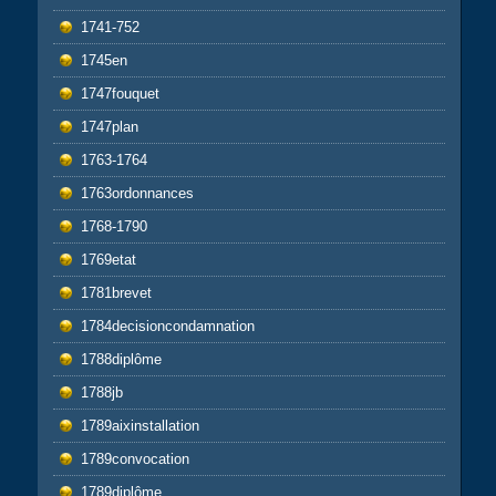
1741-752
1745en
1747fouquet
1747plan
1763-1764
1763ordonnances
1768-1790
1769etat
1781brevet
1784decisioncondamnation
1788diplôme
1788jb
1789aixinstallation
1789convocation
1789diplôme