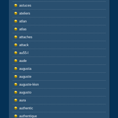
astuces
ateliers
atlan
atlas
attaches
attack
au55-l
aude
augusta
auguste
auguste-léon
augusto
aura
authentic
authentique