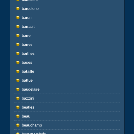
barcelone
baron
barrault
barre
barres
barthes
bases
bataille
battue
baudelaire
bazzini
beatles
beau
beauchamp