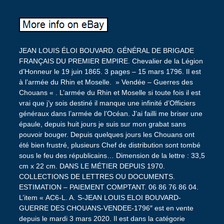
JEAN LOUIS ÉLOI BOUVARD. GÉNÉRAL DE BRIGADE
FRANÇAIS DU PREMIER EMPIRE. Chevalier de la Légion
d’Honneur le 19 juin 1865. 3 pages – 15 mars 1796. Il est
à l’armée du Rhin et Moselle. » Vendée – Guerres des
Chouans « . L’armée du Rhin et Moselle si toute fois il est
vrai que j’y sois destiné il manque une infinité d’Officiers
généraux dans l’armée de l’Océan. J’ai failli me briser une
épaule, depuis huit jours je suis sur mon grabat sans
pouvoir bouger. Depuis quelques jours les Chouans ont
été bien frustré, plusieurs Chef de distribution sont tombé
sous le feu des républicains… Dimension de la lettre : 33,5
cm x 22 cm. DANS LE MÉTIER DEPUIS 1970.
COLLECTIONS DE LETTRES OU DOCUMENTS.
ESTIMATION – PAIEMENT COMPTANT. 06 86 76 86 04.
L’item « AC6-L. A. S-JEAN LOUIS ELOI BOUVARD-
GUERRE DES CHOUANS-VENDEE-1796″ est en vente
depuis le mardi 3 mars 2020. Il est dans la catégorie