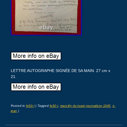
LETTRE AUTOGRAPHE SIGNÉE DE SA MAIN. 27 cm x
21.
Posted in
fe50-l
|
Tagged
fe50-l
,
marcilly-écrivain-journaliste-1945
,
s-
jean
|