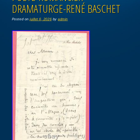
DRAMATURGE-RENÉ BASCHET
Posted on
juillet 6, 2026
by
admin