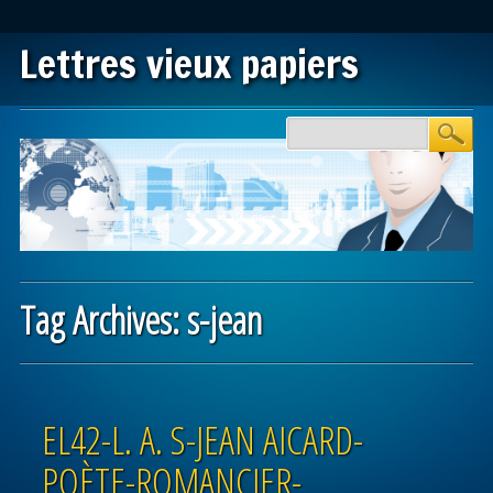
Lettres vieux papiers
Main menu
Skip to content
Tag Archives:
s-jean
Post navigation
EL42-L. A. S-JEAN AICARD-
POÈTE-ROMANCIER-