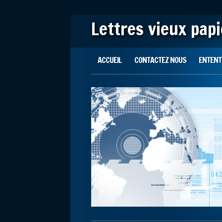
Lettres vieux pap
Main menu
Skip to content
ACCUEIL
CONTACTEZ NOUS
ENTENTE