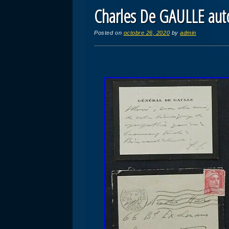
Charles De GAULLE auto
Posted on
octobre 26, 2020
by
admin