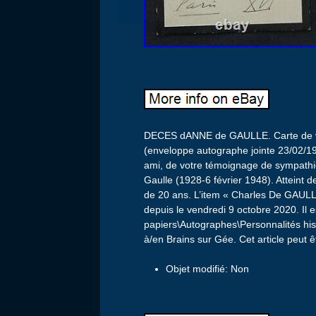
DECES dANNE de GAULLE. Carte de visi
(enveloppe autographe jointe 23/02/19
ami, de votre témoignage de sympathi
Gaulle (1928-6 février 1948). Atteint
de 20 ans. L’item « Charles De GAULLE
depuis le vendredi 9 octobre 2020. Il e
papiers\Autographes\Personnalités hist
à/en Brains sur Gée. Cet article peut ê
Objet modifié: Non