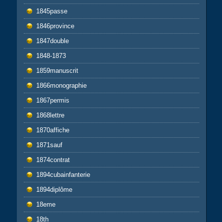
1845passe
1846province
1847double
1848-1873
1859manuscrit
1866monographie
1867permis
1868lettre
1870affiche
1871sauf
1874contrat
1894cubainfanterie
1894diplôme
18eme
18th