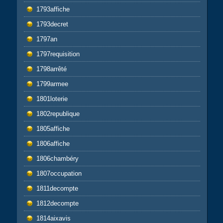
1793affiche
1793decret
1797an
1797requisition
1798arrêté
1799armee
1801loterie
1802republique
1805affiche
1806affiche
1806chambéry
1807occupation
1811decompte
1812decompte
1814aixavis