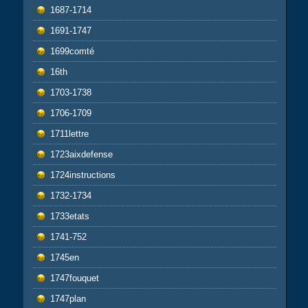
1687-1714
1691-1747
1699comté
16th
1703-1738
1706-1709
1711lettre
1723aixdefense
1724instructions
1732-1734
1733etats
1741-752
1745en
1747fouquet
1747plan