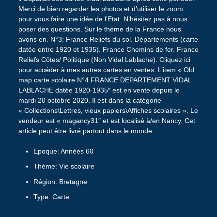
Merci de bien regarder les photos et d’utiliser le zoom
pour vous faire une idée de l’Etat. N’hésitez pas à nous
poser des questions. Sur le thème de la France nous
avons en. N°3: France Reliefs du sol. Départements (carte
datée entre 1920 et 1935). France Chemins de fer. France
Reliefs Côtes/ Politique (Non Vidal Lablache). Cliquez ici
pour accéder à mes autres cartes en ventes. L’item « Old
map carte scolaire N°4 FRANCE DEPARTEMENT VIDAL
LABLACHE datée 1920-1935″ est en vente depuis le
mardi 20 octobre 2020. Il est dans la catégorie
« Collections\Lettres, vieux papiers\Affiches scolaires ». Le
vendeur est « magancy31″ et est localisé à/en Nancy. Cet
article peut être livré partout dans le monde.
Epoque: Années 60
Thème: Vie scolaire
Région: Bretagne
Type: Carte