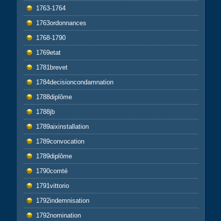
1763-1764
1763ordonnances
1768-1790
1769etat
1781brevet
1784decisioncondamnation
1788diplôme
1788jb
1789aixinstallation
1789convocation
1789diplôme
1790comté
1791vittorio
1792indemnisation
1792nomination