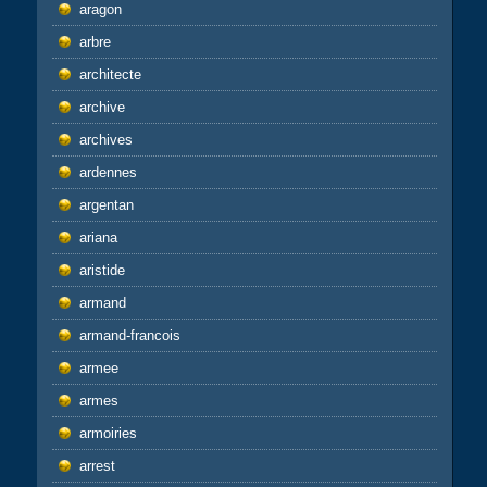
aragon
arbre
architecte
archive
archives
ardennes
argentan
ariana
aristide
armand
armand-francois
armee
armes
armoiries
arrest