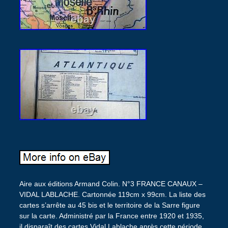
Aire aux éditions Armand Colin. N°3 FRANCE CANAUX –
VIDAL LABLACHE. Cartonnée 119cm x 99cm. La liste des
cartes s’arrête au 45 bis et le territoire de la Sarre figure
sur la carte. Administré par la France entre 1920 et 1935,
il disparaît des cartes Vidal Lablache après cette période.