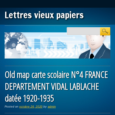
Lettres vieux papiers
Main menu
Skip to content
Old map carte scolaire N°4 FRANCE
DEPARTEMENT VIDAL LABLACHE
datée 1920-1935
Posted on
octobre 26, 2020
by
admin