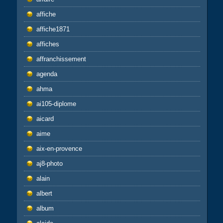
affiche
affiche1871
affiches
affranchissement
agenda
ahma
ai105-diplome
aicard
aime
aix-en-provence
aj8-photo
alain
albert
album