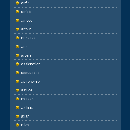
arrêt
arrêté
arrivée
arthur
artisanat
arts
arvers
assignation
assurance
astronomie
astuce
astuces
ateliers
atlan
atlas