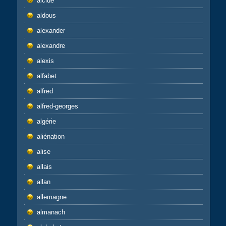
alcide
aldous
alexander
alexandre
alexis
alfabet
alfred
alfred-georges
algérie
aliénation
alise
allais
allan
allemagne
almanach