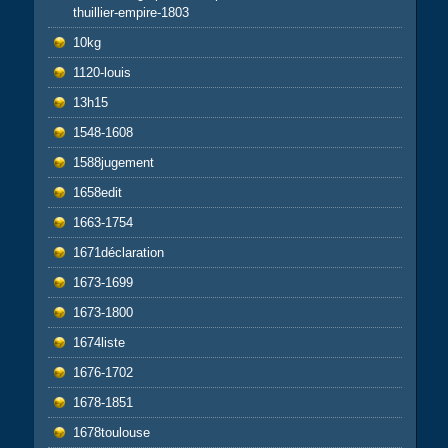
thuillier-empire-1803
10kg
1120-louis
13h15
1548-1608
1588jugement
1658edit
1663-1754
1671déclaration
1673-1699
1673-1800
1674liste
1676-1702
1678-1851
1678toulouse