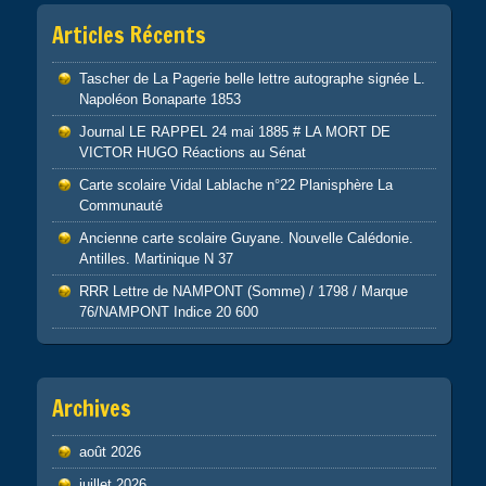
Articles Récents
Tascher de La Pagerie belle lettre autographe signée L.
Napoléon Bonaparte 1853
Journal LE RAPPEL 24 mai 1885 # LA MORT DE
VICTOR HUGO Réactions au Sénat
Carte scolaire Vidal Lablache n°22 Planisphère La
Communauté
Ancienne carte scolaire Guyane. Nouvelle Calédonie.
Antilles. Martinique N 37
RRR Lettre de NAMPONT (Somme) / 1798 / Marque
76/NAMPONT Indice 20 600
Archives
août 2026
juillet 2026