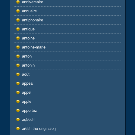
anniversaire
annuaire
antiphonaire
antique
antoine
antoine-marie
anton
antonin
août
appeal
appel
apple
apportez
aq56d-l
ar68-litho-originale-j