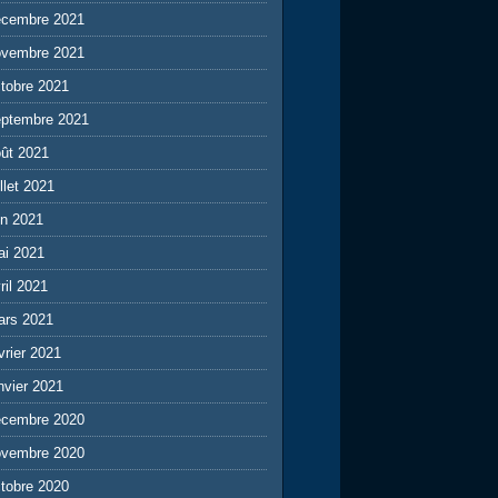
écembre 2021
ovembre 2021
tobre 2021
eptembre 2021
ût 2021
illet 2021
in 2021
ai 2021
ril 2021
ars 2021
vrier 2021
nvier 2021
écembre 2020
ovembre 2020
tobre 2020