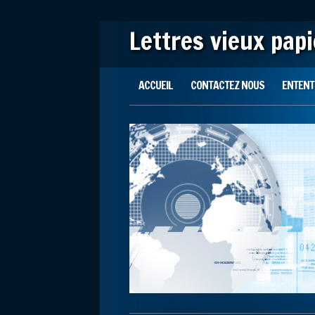
Lettres vieux pap
Main menu
Skip to content
ACCUEIL
CONTACTEZ NOUS
ENTENTE