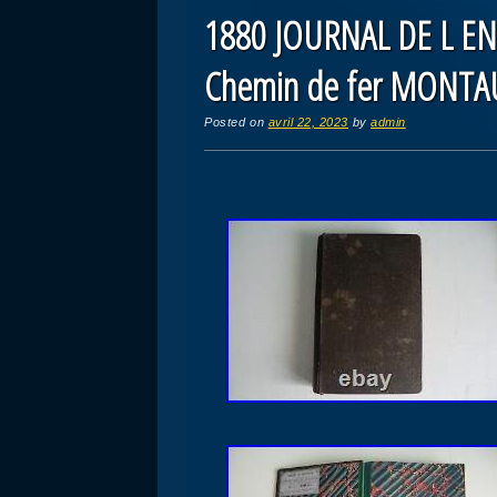
1880 JOURNAL DE L EN
Chemin de fer MONTA
Posted on
avril 22, 2023
by
admin