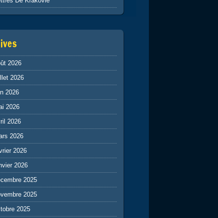
ttres De Krakovie
ives
ût 2026
illet 2026
in 2026
ai 2026
ril 2026
ars 2026
vrier 2026
nvier 2026
écembre 2025
ovembre 2025
tobre 2025