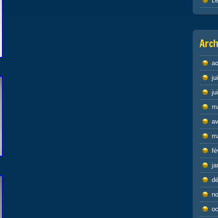
Le
Arch
ao
ju
ju
m
av
m
fé
ja
d
n
oc