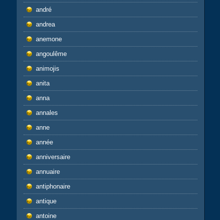
andré
andrea
anemone
angoulême
animojis
anita
anna
annales
anne
année
anniversaire
annuaire
antiphonaire
antique
antoine