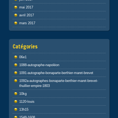
mai 2017
avril 2017
mars 2017
Catégories
06e1
1088-autographe-napoléon
1091-autographe-bonaparte-berthier-maret-brevet
1092a-autographes-bonaparte-berthier-maret-brevet-
thuillier-empire-1803
10kg
1120-louis
13h15
1548-1608