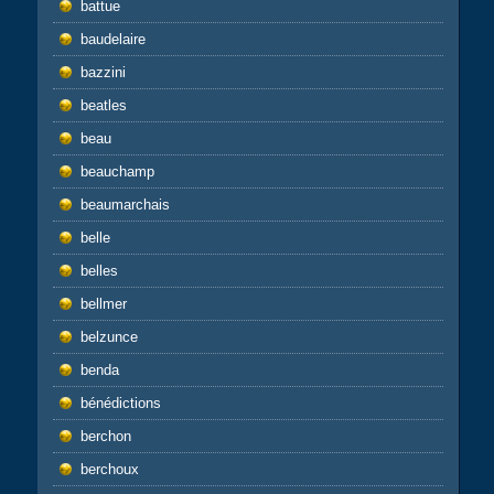
battue
baudelaire
bazzini
beatles
beau
beauchamp
beaumarchais
belle
belles
bellmer
belzunce
benda
bénédictions
berchon
berchoux