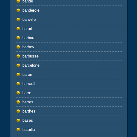
bande
banderole
banville
barail
barbara
barbey
barbusse
barcelone
baron
barrault
barre
barres
barthes
bases
bataille