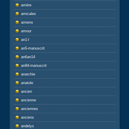
amère
amicales
amiens
amour
an1-l
an5-manuscrit
an6an14
an84-manuscrit
anarchie
anatole
ancien
ancienne
anciennes
anciens
andelys