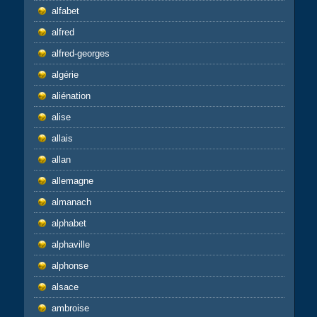
alfabet
alfred
alfred-georges
algérie
aliénation
alise
allais
allan
allemagne
almanach
alphabet
alphaville
alphonse
alsace
ambroise