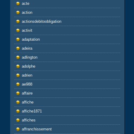
acte
action
actionsdebitoobligation
activit
adaptation
adeira
adlington
adolphe
adrien
ae988
affaire
affiche
affiche1871
affiches
affranchissement