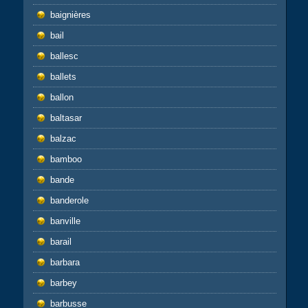
baignières
bail
ballesc
ballets
ballon
baltasar
balzac
bamboo
bande
banderole
banville
barail
barbara
barbey
barbusse