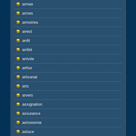
armee
armes
armoiries
arrest
arrêt
arrêté
arrivée
arthur
artisanat
arts
arvers
assignation
assurance
astronomie
astuce