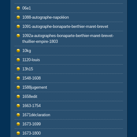
06e1
1088-autographe-napoléon
1091-autographe-bonaparte-berthier-maret-brevet
1092a-autographes-bonaparte-berthier-maret-brevet-
thuillier-empire-1803
10kg
1120-louis
13h15
1548-1608
1588jugement
1658edit
1663-1754
1671déclaration
1673-1699
1673-1800