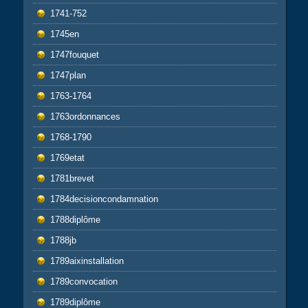
1741-752
1745en
1747fouquet
1747plan
1763-1764
1763ordonnances
1768-1790
1769etat
1781brevet
1784decisioncondamnation
1788diplôme
1788jb
1789aixinstallation
1789convocation
1789diplôme