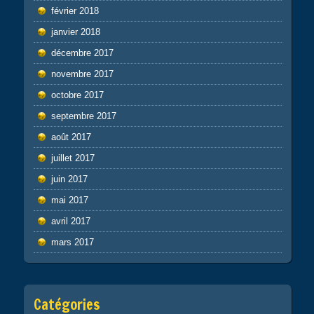
février 2018
janvier 2018
décembre 2017
novembre 2017
octobre 2017
septembre 2017
août 2017
juillet 2017
juin 2017
mai 2017
avril 2017
mars 2017
Catégories