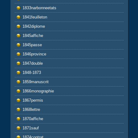
1833narbonneetats
1841feuilleton
1842diplome
1845affiche
1845passe
1846province
1847double
1848-1873
1859manuscrit
1866monographie
1867permis
1868lettre
1870affiche
1871sauf
1874contrat