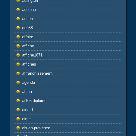
adlington
adolphe
adrien
ae988
affaire
affiche
affiche1871
affiches
affranchissement
agenda
ahma
ai105-diplome
aicard
aime
aix-en-provence