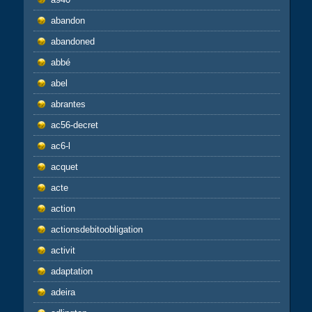
abandon
abandoned
abbé
abel
abrantes
ac56-decret
ac6-l
acquet
acte
action
actionsdebitoobligation
activit
adaptation
adeira