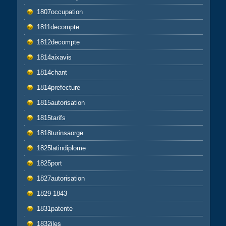
1807occupation
1811decompte
1812decompte
1814aixavis
1814chant
1814prefecture
1815autorisation
1815tarifs
1818turinsaorge
1825latindiplome
1825port
1827autorisation
1829-1843
1831patente
1832iles