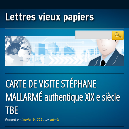
Lettres vieux papiers
Main menu
Skip to content
CARTE DE VISITE STÉPHANE
MALLARMÉ authentique XIX e siècle
TBE
Posted on
janvier 9, 2024
by
admin