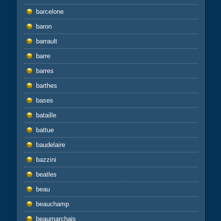
barcelone
baron
barrault
barre
barres
barthes
bases
bataille
battue
baudelaire
bazzini
beatles
beau
beauchamp
beaumarchais