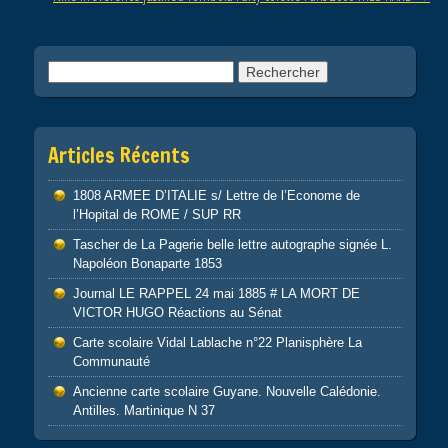
k
Rechercher :
Articles Récents
1808 ARMEE D’ITALIE s/ Lettre de l’Econome de
l’Hopital de ROME / SUP RR
Tascher de La Pagerie belle lettre autographe signée L.
Napoléon Bonaparte 1853
Journal LE RAPPEL 24 mai 1885 # LA MORT DE
VICTOR HUGO Réactions au Sénat
Carte scolaire Vidal Lablache n°22 Planisphère La
Communauté
Ancienne carte scolaire Guyane. Nouvelle Calédonie.
Antilles. Martinique N 37