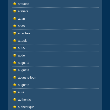
astuces
ateliers
atlan
atlas
attaches
attack
au55-l
aude
augusta
auguste
auguste-léon
augusto
aura
authentic
authentique