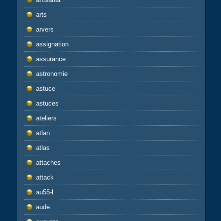
arts
arvers
assignation
assurance
astronomie
astuce
astuces
ateliers
atlan
atlas
attaches
attack
au55-l
aude