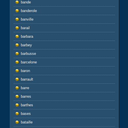
bande
banderole
banville
barail
barbara
barbey
barbusse
barcelone
baron
barrault
barre
barres
barthes
bases
bataille