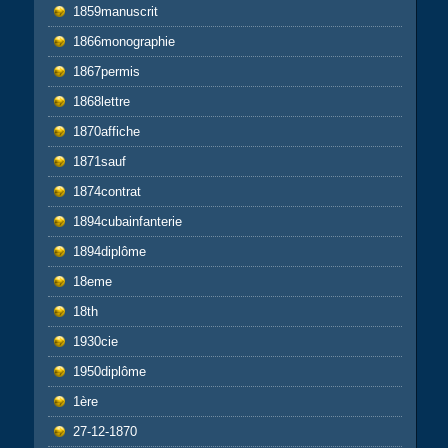
1859manuscrit
1866monographie
1867permis
1868lettre
1870affiche
1871sauf
1874contrat
1894cubainfanterie
1894diplôme
18eme
18th
1930cie
1950diplôme
1ère
27-12-1870