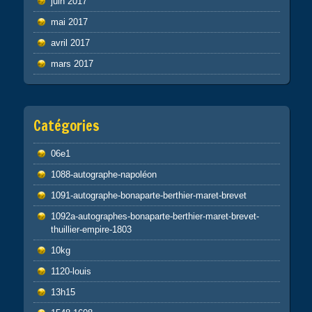
juin 2017
mai 2017
avril 2017
mars 2017
Catégories
06e1
1088-autographe-napoléon
1091-autographe-bonaparte-berthier-maret-brevet
1092a-autographes-bonaparte-berthier-maret-brevet-
thuillier-empire-1803
10kg
1120-louis
13h15