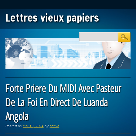
Lettres vieux papiers
Main menu
Skip to content
Forte Priere Du MIDI Avec Pasteur
De La Foi En Direct De Luanda
Angola
Posted on
mai 13, 2024
by
admin