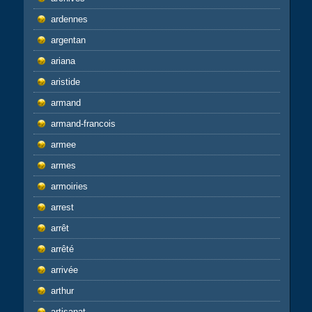
ardennes
argentan
ariana
aristide
armand
armand-francois
armee
armes
armoiries
arrest
arrêt
arrêté
arrivée
arthur
artisanat