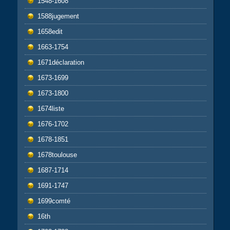
1548-1608
1588jugement
1658edit
1663-1754
1671déclaration
1673-1699
1673-1800
1674liste
1676-1702
1678-1851
1678toulouse
1687-1714
1691-1747
1699comté
16th