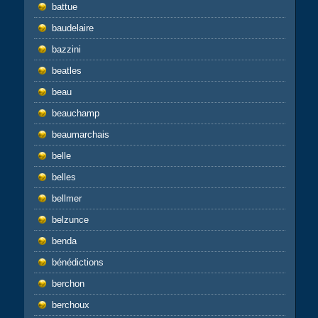
battue
baudelaire
bazzini
beatles
beau
beauchamp
beaumarchais
belle
belles
bellmer
belzunce
benda
bénédictions
berchon
berchoux