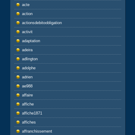
acte
action
actionsdebitoobligation
activit
adaptation
adeira
adlington
adolphe
adrien
ae988
affaire
affiche
affiche1871
affiches
affranchissement