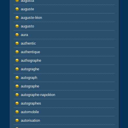
augusta
auguste
auguste-léon
augusto
aura
authentic
authentique
authographe
autograghe
autograph
autographe
autographe-napoléon
autographes
automobile
autorisation