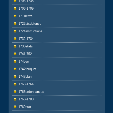
1703-1738
1706-1709
1711lettre
1723aixdefense
1724instructions
1732-1734
1733etats
1741-752
1745en
1747fouquet
1747plan
1763-1764
1763ordonnances
1768-1790
1769etat