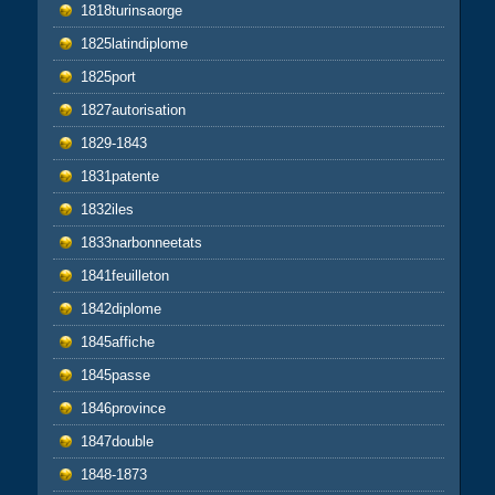
1818turinsaorge
1825latindiplome
1825port
1827autorisation
1829-1843
1831patente
1832iles
1833narbonneetats
1841feuilleton
1842diplome
1845affiche
1845passe
1846province
1847double
1848-1873