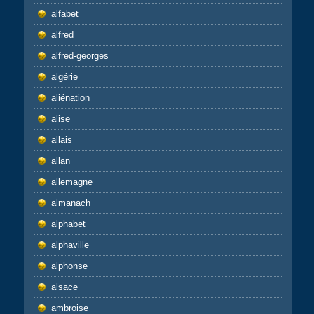
alfabet
alfred
alfred-georges
algérie
aliénation
alise
allais
allan
allemagne
almanach
alphabet
alphaville
alphonse
alsace
ambroise