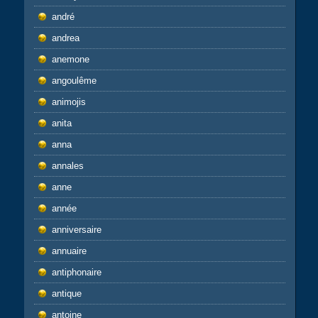
andré
andrea
anemone
angoulême
animojis
anita
anna
annales
anne
année
anniversaire
annuaire
antiphonaire
antique
antoine