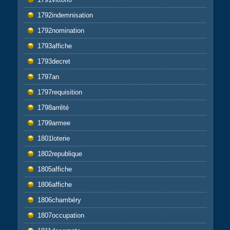
1792indemnisation
1792nomination
1793affiche
1793decret
1797an
1797requisition
1798arrêté
1799armee
1801loterie
1802republique
1805affiche
1806affiche
1806chambéry
1807occupation