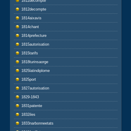
1811decompte
1812decompte
1814aixavis
1814chant
1814prefecture
1815autorisation
1815tarifs
1818turinsaorge
1825latindiplome
1825port
1827autorisation
1829-1843
1831patente
1832iles
1833narbonneetats