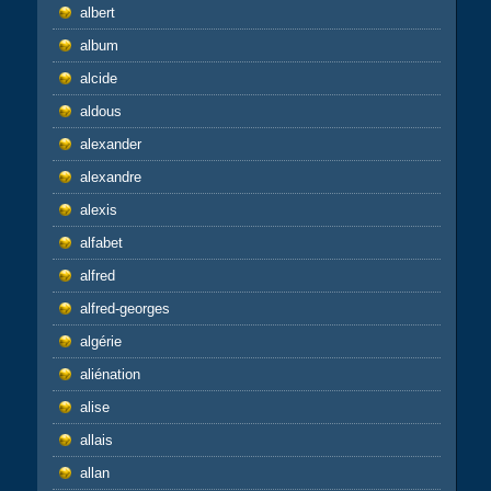
albert
album
alcide
aldous
alexander
alexandre
alexis
alfabet
alfred
alfred-georges
algérie
aliénation
alise
allais
allan