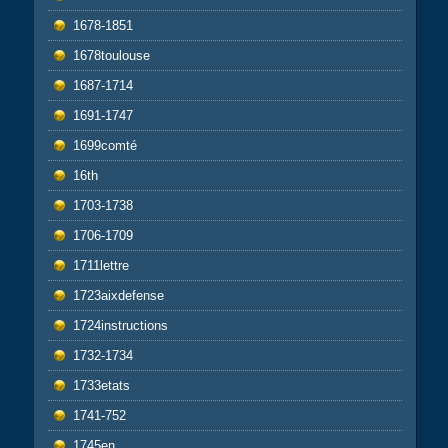
1678-1851
1678toulouse
1687-1714
1691-1747
1699comté
16th
1703-1738
1706-1709
1711lettre
1723aixdefense
1724instructions
1732-1734
1733etats
1741-752
1745en