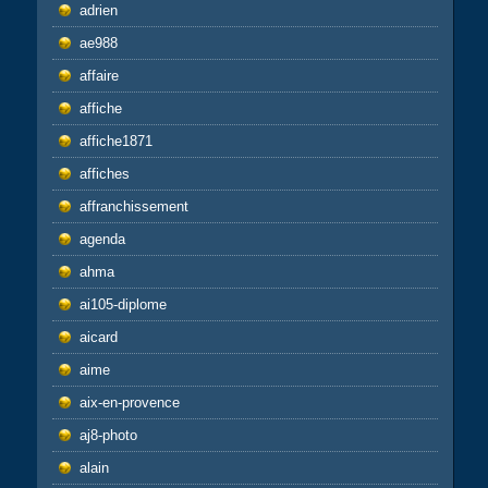
adrien
ae988
affaire
affiche
affiche1871
affiches
affranchissement
agenda
ahma
ai105-diplome
aicard
aime
aix-en-provence
aj8-photo
alain