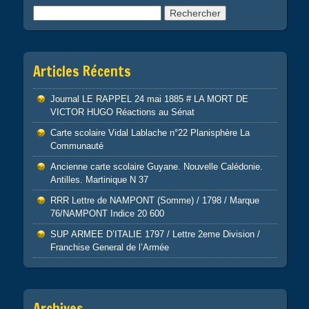
Rechercher :
Articles Récents
Journal LE RAPPEL 24 mai 1885 # LA MORT DE
VICTOR HUGO Réactions au Sénat
Carte scolaire Vidal Lablache n°22 Planisphère La
Communauté
Ancienne carte scolaire Guyane. Nouvelle Calédonie.
Antilles. Martinique N 37
RRR Lettre de NAMPONT (Somme) / 1798 / Marque
76/NAMPONT Indice 20 600
SUP ARMEE D’ITALIE 1797 / Lettre 2eme Division /
Franchise General de l’Armée
Archives