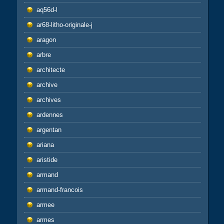
aq56d-l
ar68-litho-originale-j
aragon
arbre
architecte
archive
archives
ardennes
argentan
ariana
aristide
armand
armand-francois
armee
armes