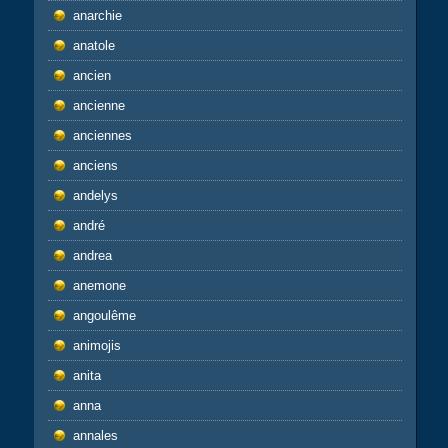
anarchie
anatole
ancien
ancienne
anciennes
anciens
andelys
andré
andrea
anemone
angoulême
animojis
anita
anna
annales