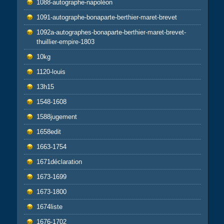
1088-autographe-napoléon
1091-autographe-bonaparte-berthier-maret-brevet
1092a-autographes-bonaparte-berthier-maret-brevet-
thuillier-empire-1803
10kg
1120-louis
13h15
1548-1608
1588jugement
1658edit
1663-1754
1671déclaration
1673-1699
1673-1800
1674liste
1676-1702