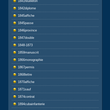
1841feuilleton
1842diplome
1845affiche
1845passe
1846province
1847double
1848-1873
1859manuscrit
1866monographie
1867permis
1868lettre
1870affiche
1871sauf
1874contrat
1894cubainfanterie