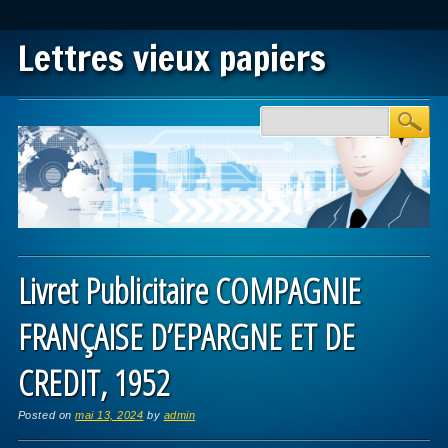
Lettres vieux papiers
Main menu
Skip to content
Livret Publicitaire COMPAGNIE
FRANÇAISE D’EPARGNE ET DE
CREDIT, 1952
Posted on
mai 13, 2024
by
admin