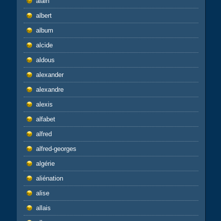
alain
albert
album
alcide
aldous
alexander
alexandre
alexis
alfabet
alfred
alfred-georges
algérie
aliénation
alise
allais