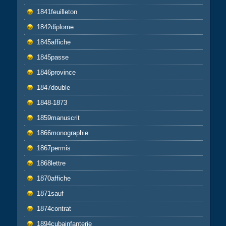
1841feuilleton
1842diplome
1845affiche
1845passe
1846province
1847double
1848-1873
1859manuscrit
1866monographie
1867permis
1868lettre
1870affiche
1871sauf
1874contrat
1894cubainfanterie