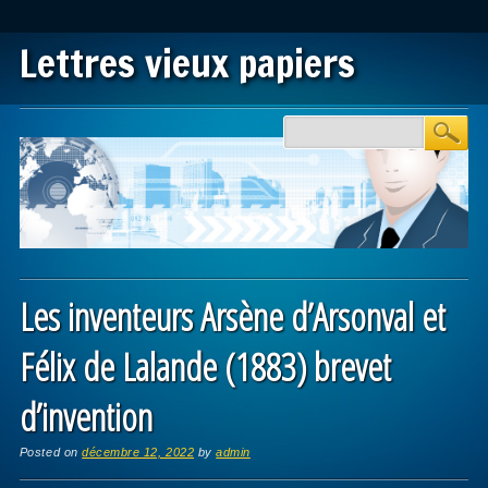
Lettres vieux papiers
Main menu
Skip to content
Les inventeurs Arsène d’Arsonval et
Félix de Lalande (1883) brevet
d’invention
Posted on
décembre 12, 2022
by
admin