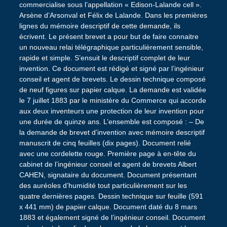
commercialise sous l’appellation « Edison-Lalande cell ».
Arsène d’Arsonval et Félix de Lalande. Dans les premières
lignes du mémoire descriptif de cette demande, ils
écrivent. Le présent brevet a pour but de faire connaitre
un nouveau relai télégraphique particulièrement sensible,
rapide et simple. S’ensuit le descriptif complet de leur
invention. Ce document est rédigé et signé par l’ingénieur
conseil et agent de brevets. Le dessin technique composé
de neuf figures sur papier calque. La demande est validée
le 7 juillet 1883 par le ministère du Commerce qui accorde
aux deux inventeurs une protection de leur invention pour
une durée de quinze ans. L’ensemble est composé : – De
la demande de brevet d’invention avec mémoire descriptif
manuscrit de cinq feuilles (dix pages). Document relié
avec une cordelette rouge. Première page à en-tête du
cabinet de l’ingénieur conseil et agent de brevets Albert
CAHEN, signataire du document. Document présentant
des auréoles d’humidité tout particulièrement sur les
quatre dernières pages. Dessin technique sur feuille (591
x 441 mm) de papier calque. Document daté du 8 mars
1883 et également signé de l’ingénieur conseil. Document