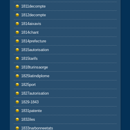
1811decompte
1812decompte
1814aixavis
1814chant
1814prefecture
1815autorisation
1815tarifs
1818turinsaorge
1825latindiplome
1825port
1827autorisation
1829-1843
1831patente
1832iles
1833narbonneetats