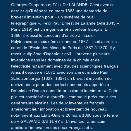
Georges Chaperon et Félix De LALANDE. C’est avec ce
dernier qu’il dépose en mars 1883 une demande de
brevet d’invention pour « un système de relai
télégraphique ». Félix Paul Ernest de Lalande (Albi 1845 –
Paris 1919) est un ingénieur et inventeur français. En
1865, il réussit le concours d’entrée à l’Ecole
Polytechnique mais démissionne en 1867. Il suit alors les
cours de l’Ecole des Mines de Paris de 1867 à 1870. Il y
reçoit le diplôme d’ingénieur civil. Il brevette plusieurs
inventions dans les domaines de la chimie et de
l’électricité notamment avec d’autres scientifiques français.
Ainsi, il dépose en 1871 avec son ami et maître Paul
Schützenberger (1829 -1897) un brevet d’invention de
quinze ans « pour des perfectionnements apportés à
l’emploi de l’indigo dans l’impression et la teinture ». Cette
pile est considérée aujourd’hui comme le précurseur des
générateurs alcalins. Les deux inventeurs français
améliorent leur innovation et brevettent de nouveau
notamment aux Etats-Unis le 20 mars 1888 sous le terme
de « GALVANIC BATTERY ». L’inventeur américain
améliore l’innovation des deux Français et la