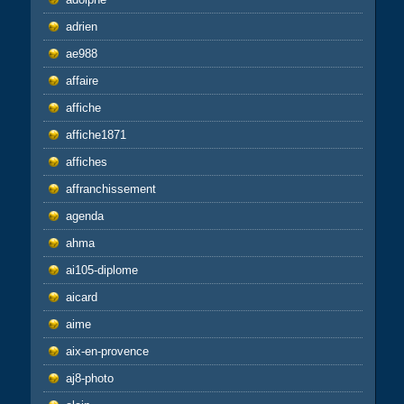
adrien
ae988
affaire
affiche
affiche1871
affiches
affranchissement
agenda
ahma
ai105-diplome
aicard
aime
aix-en-provence
aj8-photo