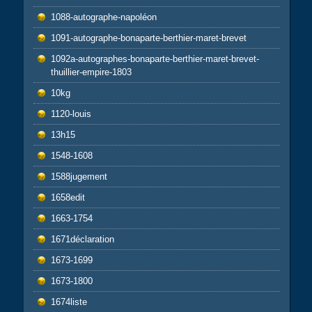
1088-autographe-napoléon
1091-autographe-bonaparte-berthier-maret-brevet
1092a-autographes-bonaparte-berthier-maret-brevet-
thuillier-empire-1803
10kg
1120-louis
13h15
1548-1608
1588jugement
1658edit
1663-1754
1671déclaration
1673-1699
1673-1800
1674liste