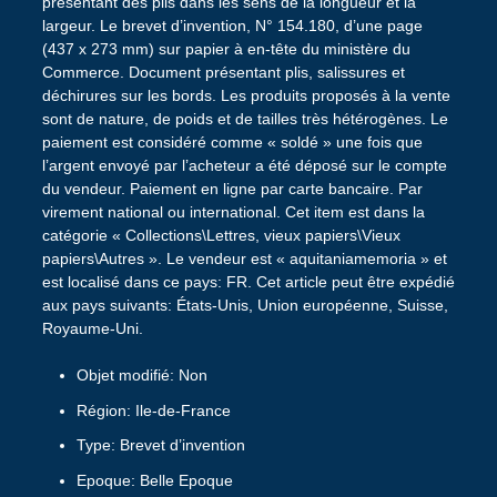
présentant des plis dans les sens de la longueur et la
largeur. Le brevet d’invention, N° 154.180, d’une page
(437 x 273 mm) sur papier à en-tête du ministère du
Commerce. Document présentant plis, salissures et
déchirures sur les bords. Les produits proposés à la vente
sont de nature, de poids et de tailles très hétérogènes. Le
paiement est considéré comme « soldé » une fois que
l’argent envoyé par l’acheteur a été déposé sur le compte
du vendeur. Paiement en ligne par carte bancaire. Par
virement national ou international. Cet item est dans la
catégorie « Collections\Lettres, vieux papiers\Vieux
papiers\Autres ». Le vendeur est « aquitaniamemoria » et
est localisé dans ce pays: FR. Cet article peut être expédié
aux pays suivants: États-Unis, Union européenne, Suisse,
Royaume-Uni.
Objet modifié: Non
Région: Ile-de-France
Type: Brevet d’invention
Epoque: Belle Epoque