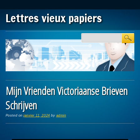
Lettres vieux papiers
Main menu
Skip to content
Mijn Vrienden Victoriaanse Brieven
Schrijven
Posted on
janvier 11, 2024
by
admin