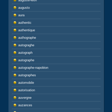
auguste-léon
augusto
aura
authentic
authentique
authographe
autograghe
autograph
autographe
autographe-napoléon
autographes
automobile
autorisation
auvergne
auzances