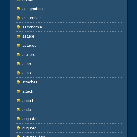
assignation
assurance
astronomie
astuce
astuces
ateliers
atlan
atlas
attaches
attack
au55-l
aude
augusta
auguste