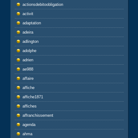
actionsdebitoobligation
activit
adaptation
adeira
adlington
adolphe
adrien
ae988
affaire
affiche
affiche1871
affiches
affranchissement
agenda
ahma