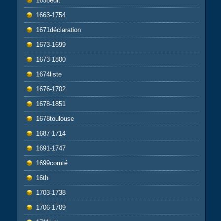
1658edit
1663-1754
1671déclaration
1673-1699
1673-1800
1674liste
1676-1702
1678-1851
1678toulouse
1687-1714
1691-1747
1699comté
16th
1703-1738
1706-1709