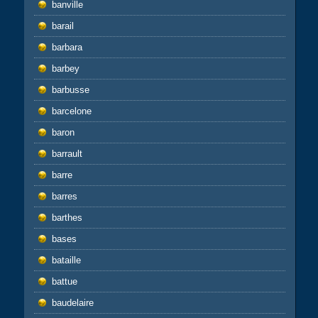
banville
barail
barbara
barbey
barbusse
barcelone
baron
barrault
barre
barres
barthes
bases
bataille
battue
baudelaire