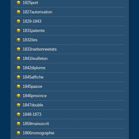
1825port
1827autorisation
1829-1843
1831patente
1832iles
1833narbonneetats
1841feuilleton
1842diplome
1845affiche
1845passe
1846province
1847double
1848-1873
1859manuscrit
1866monographie