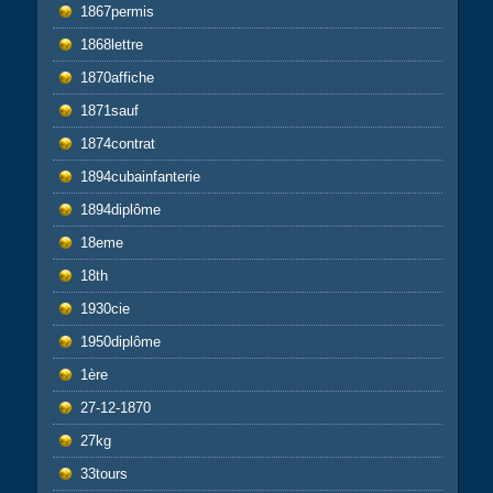
1867permis
1868lettre
1870affiche
1871sauf
1874contrat
1894cubainfanterie
1894diplôme
18eme
18th
1930cie
1950diplôme
1ère
27-12-1870
27kg
33tours