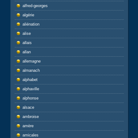
alfred-georges
algérie
aliénation
alise
allais
allan
allemagne
almanach
alphabet
alphaville
alphonse
alsace
ambroise
amère
amicales