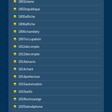
1801loterie
1802republique
1805affiche
1806affiche
1806chambéry
1807occupation
1811decompte
1812decompte
1814aixavis
1814chant
1814prefecture
1815autorisation
1815tarifs
1818turinsaorge
1825latindiplome