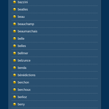
bazzini
beatles
beau
beauchamp
beaumarchais
belle
belles
bellmer
belzunce
benda
bénédictions
berchon
berchoux
berlioz
berry