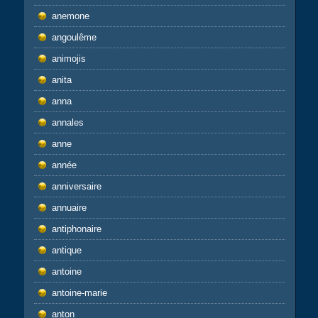
anemone
angoulême
animojis
anita
anna
annales
anne
année
anniversaire
annuaire
antiphonaire
antique
antoine
antoine-marie
anton