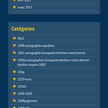
avril 2017
mars 2017
Catégories
06e1
1088-autographe-napoléon
1091-autographe-bonaparte-berthier-maret-brevet
1092a-autographes-bonaparte-berthier-maret-brevet-
thuillier-empire-1803
10kg
1120-louis
13h15
1548-1608
1588jugement