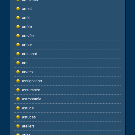
arrest
arrêt
arrêté
arrivée
arthur
artisanat
arts
arvers
assignation
assurance
astronomie
astuce
astuces
ateliers