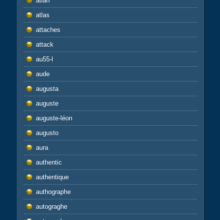
atlan
atlas
attaches
attack
au55-l
aude
augusta
auguste
auguste-léon
augusto
aura
authentic
authentique
authographe
autograghe