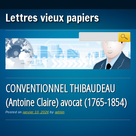
Lettres vieux papiers
Main menu
Skip to content
CONVENTIONNEL THIBAUDEAU
(Antoine Claire) avocat (1765-1854)
Posted on
janvier 10, 2024
by
admin