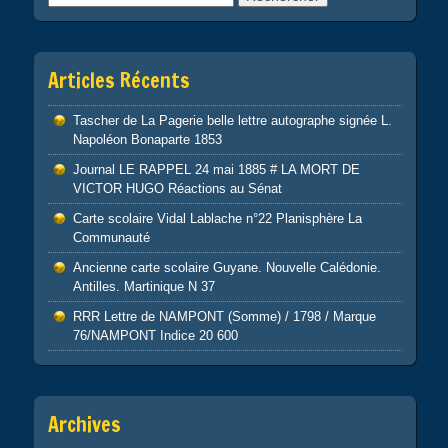
Articles Récents
Tascher de La Pagerie belle lettre autographe signée L.
Napoléon Bonaparte 1853
Journal LE RAPPEL 24 mai 1885 # LA MORT DE
VICTOR HUGO Réactions au Sénat
Carte scolaire Vidal Lablache n°22 Planisphère La
Communauté
Ancienne carte scolaire Guyane. Nouvelle Calédonie.
Antilles. Martinique N 37
RRR Lettre de NAMPONT (Somme) / 1798 / Marque
76/NAMPONT Indice 20 600
Archives