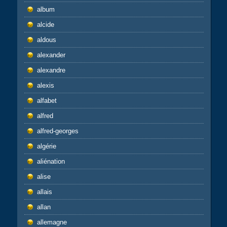
album
alcide
aldous
alexander
alexandre
alexis
alfabet
alfred
alfred-georges
algérie
aliénation
alise
allais
allan
allemagne