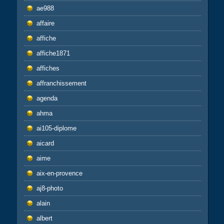
ae988
affaire
affiche
affiche1871
affiches
affranchissement
agenda
ahma
ai105-diplome
aicard
aime
aix-en-provence
aj8-photo
alain
albert