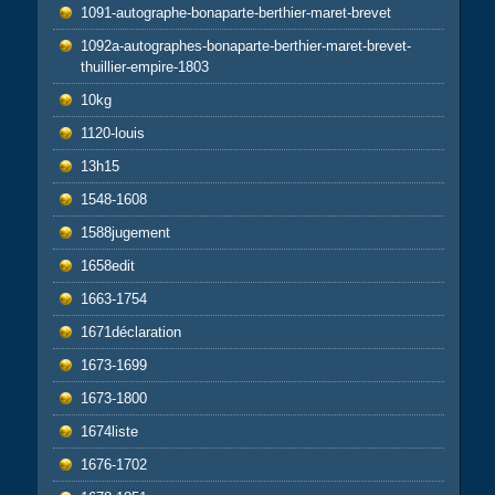
1091-autographe-bonaparte-berthier-maret-brevet
1092a-autographes-bonaparte-berthier-maret-brevet-
thuillier-empire-1803
10kg
1120-louis
13h15
1548-1608
1588jugement
1658edit
1663-1754
1671déclaration
1673-1699
1673-1800
1674liste
1676-1702