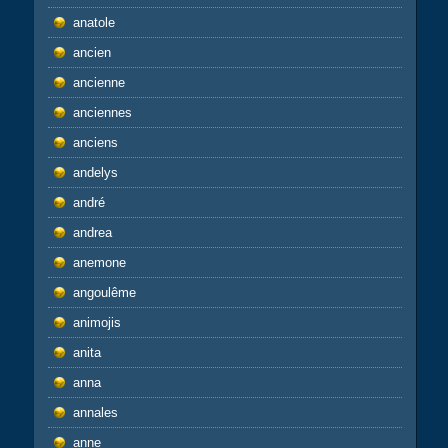
anatole
ancien
ancienne
anciennes
anciens
andelys
andré
andrea
anemone
angoulême
animojis
anita
anna
annales
anne