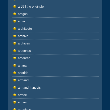
ar68-litho-originale-j
aragon
arbre
architecte
archive
archives
ardennes
argentan
ariana
aristide
armand
armand-francois
armee
armes
armoiries