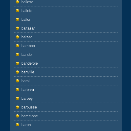
ballesc
ballets
ballon
baltasar
balzac
bamboo
bande
banderole
banville
barail
barbara
barbey
barbusse
barcelone
baron