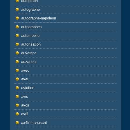
autograph
autographe
autographe-napoléon
autographes
automobile
autorisation
auvergne
auzances
avec
aveu
aviation
avis
avoir
avril
ax45-manuscrit