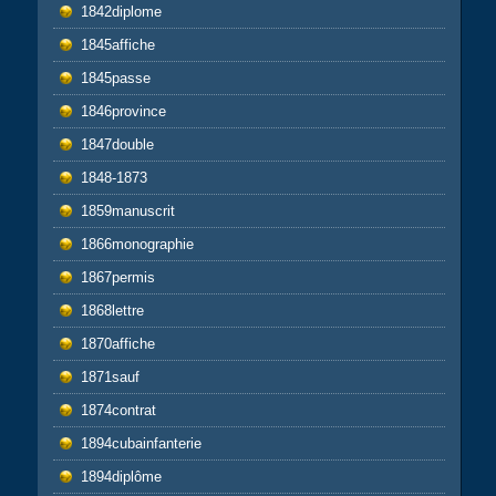
1842diplome
1845affiche
1845passe
1846province
1847double
1848-1873
1859manuscrit
1866monographie
1867permis
1868lettre
1870affiche
1871sauf
1874contrat
1894cubainfanterie
1894diplôme