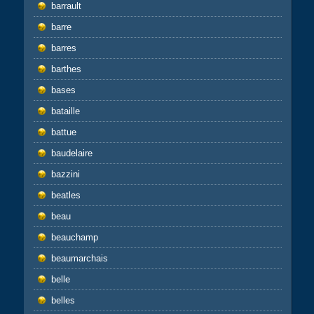
barrault
barre
barres
barthes
bases
bataille
battue
baudelaire
bazzini
beatles
beau
beauchamp
beaumarchais
belle
belles