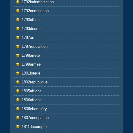
1792indemnisation
1792nomination
1793affiche
1793decret
1797an
1797requisition
1798arrêté
1799armee
1801loterie
1802republique
1805affiche
1806affiche
1806chambéry
1807occupation
1811decompte