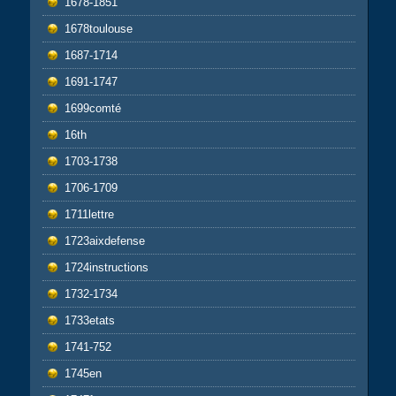
1678-1851
1678toulouse
1687-1714
1691-1747
1699comté
16th
1703-1738
1706-1709
1711lettre
1723aixdefense
1724instructions
1732-1734
1733etats
1741-752
1745en