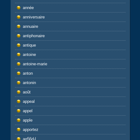
année
anniversaire
annuaire
antiphonaire
antique
antoine
antoine-marie
anton
antonin
août
appeal
appel
apple
apportez
aq56d-l