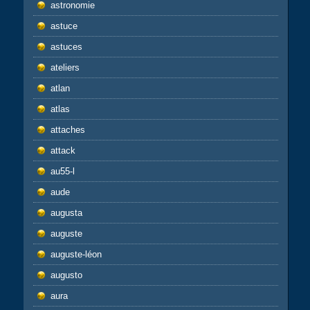
astronomie
astuce
astuces
ateliers
atlan
atlas
attaches
attack
au55-l
aude
augusta
auguste
auguste-léon
augusto
aura