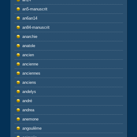
an5-manuscrit
an6an14
an84-manuscrit
anarchie
anatole
ancien
ancienne
anciennes
anciens
andelys
andré
andrea
anemone
angoulême