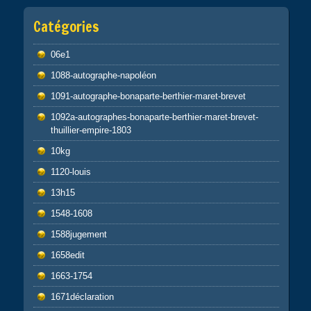
Catégories
06e1
1088-autographe-napoléon
1091-autographe-bonaparte-berthier-maret-brevet
1092a-autographes-bonaparte-berthier-maret-brevet-
thuillier-empire-1803
10kg
1120-louis
13h15
1548-1608
1588jugement
1658edit
1663-1754
1671déclaration