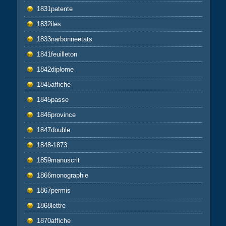
1831patente
1832iles
1833narbonneetats
1841feuilleton
1842diplome
1845affiche
1845passe
1846province
1847double
1848-1873
1859manuscrit
1866monographie
1867permis
1868lettre
1870affiche