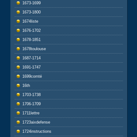
1673-1699
1673-1800
1674liste
1676-1702
1678-1851
1678toulouse
1687-1714
1691-1747
1699comté
16th
1703-1738
1706-1709
1711lettre
1723aixdefense
1724instructions