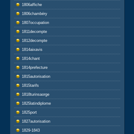
1806affiche
1806chambéry
1807occupation
1811decompte
1812decompte
1814aixavis
1814chant
1814prefecture
1815autorisation
1815tarifs
1818turinsaorge
1825latindiplome
1825port
1827autorisation
1829-1843