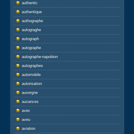
authentic
authentique
authographe
autograghe
autograph
autographe
autographe-napoléon
autographes
automobile
autorisation
auvergne
auzances
avec
aveu
aviation