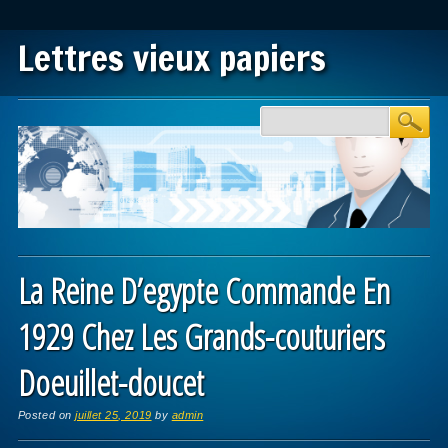
Lettres vieux papiers
Main menu
Skip to content
La Reine D’egypte Commande En
1929 Chez Les Grands-couturiers
Doeuillet-doucet
Posted on
juillet 25, 2019
by
admin