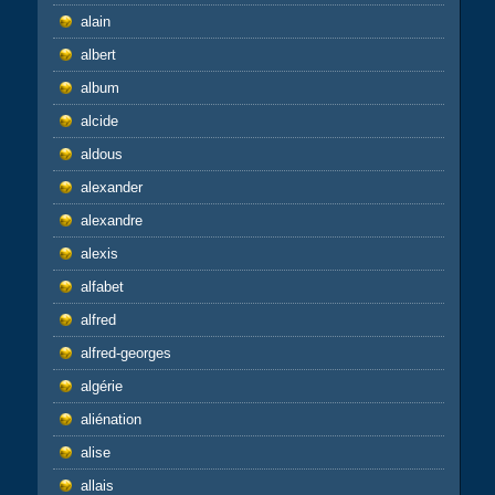
alain
albert
album
alcide
aldous
alexander
alexandre
alexis
alfabet
alfred
alfred-georges
algérie
aliénation
alise
allais