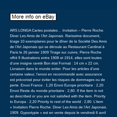
ARS LONGA Cartes postales… Invitation – Pierre Roche.
Diner Les Amis de l’Art Japonais. Rarissime document,
tirage 10 exemplaires pour le dîner de la Société Des Amis
de l’Art Japonais qui se déroule au Restaurant Cardinal à
Paris le 26 janvier 1909 Tirage sur cuivre, Pierre Roche
offrit 9 illustrations entre 1908 et 1914, elles sont toutes
d’une insigne rareté Bon état Format : 14 cm x 22 cm.
Livraison dans le monde entier. Pour les articles d’une
certaine valeur, l’envoi en recommandé avec assurance
est préconisé pour éviter les risques de dommages ou de
perte. Envoi France : 1,20 Envoi Europe prioritaire : 2,20
Envoi Reste du monde prioritaire : 2,80. If the item is not
as described or you are not satisfied with the item. Priority
to Europa : 2,20 Priority to rest of the world : 2,80. L’item
« Invitation Pierre Roche. Diner Les Amis de l’Art Japonais.
1909. Gypsotypie » est en vente depuis le vendredi 6 avril