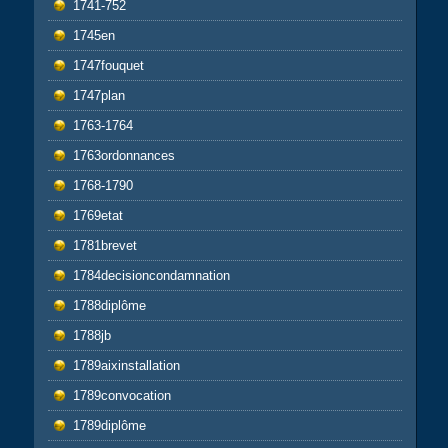
1741-752
1745en
1747fouquet
1747plan
1763-1764
1763ordonnances
1768-1790
1769etat
1781brevet
1784decisioncondamnation
1788diplôme
1788jb
1789aixinstallation
1789convocation
1789diplôme