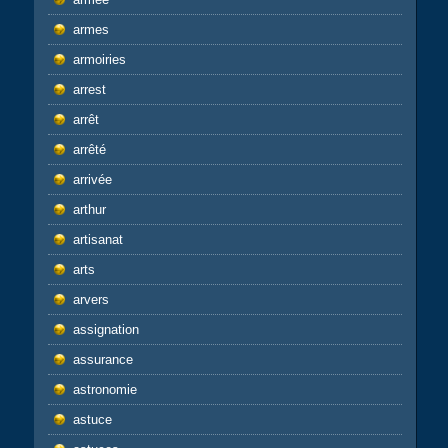
armes
armoiries
arrest
arrêt
arrêté
arrivée
arthur
artisanat
arts
arvers
assignation
assurance
astronomie
astuce