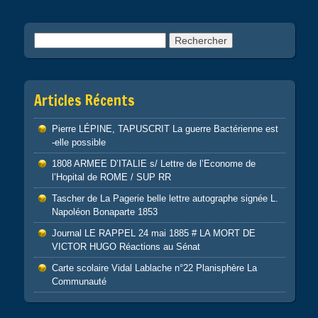
Rechercher :
Articles Récents
Pierre LÉPINE, TAPUSCRIT La guerre Bactérienne est
-elle possible
1808 ARMEE D’ITALIE s/ Lettre de l’Econome de
l’Hopital de ROME / SUP RR
Tascher de La Pagerie belle lettre autographe signée L.
Napoléon Bonaparte 1853
Journal LE RAPPEL 24 mai 1885 # LA MORT DE
VICTOR HUGO Réactions au Sénat
Carte scolaire Vidal Lablache n°22 Planisphère La
Communauté