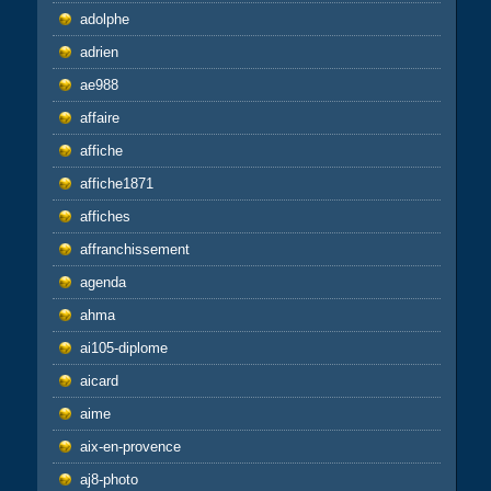
adolphe
adrien
ae988
affaire
affiche
affiche1871
affiches
affranchissement
agenda
ahma
ai105-diplome
aicard
aime
aix-en-provence
aj8-photo