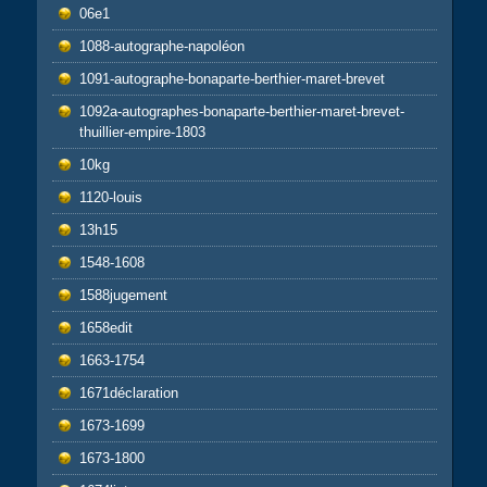
06e1
1088-autographe-napoléon
1091-autographe-bonaparte-berthier-maret-brevet
1092a-autographes-bonaparte-berthier-maret-brevet-
thuillier-empire-1803
10kg
1120-louis
13h15
1548-1608
1588jugement
1658edit
1663-1754
1671déclaration
1673-1699
1673-1800