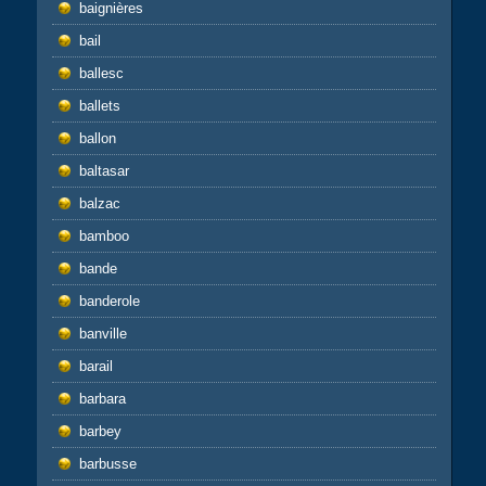
baignières
bail
ballesc
ballets
ballon
baltasar
balzac
bamboo
bande
banderole
banville
barail
barbara
barbey
barbusse