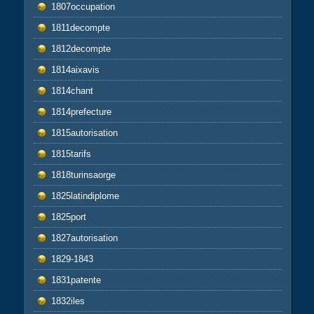
1807occupation
1811decompte
1812decompte
1814aixavis
1814chant
1814prefecture
1815autorisation
1815tarifs
1818turinsaorge
1825latindiplome
1825port
1827autorisation
1829-1843
1831patente
1832iles