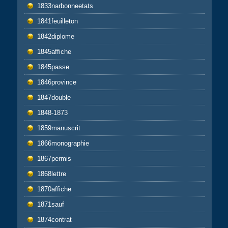
1833narbonneetats
1841feuilleton
1842diplome
1845affiche
1845passe
1846province
1847double
1848-1873
1859manuscrit
1866monographie
1867permis
1868lettre
1870affiche
1871sauf
1874contrat