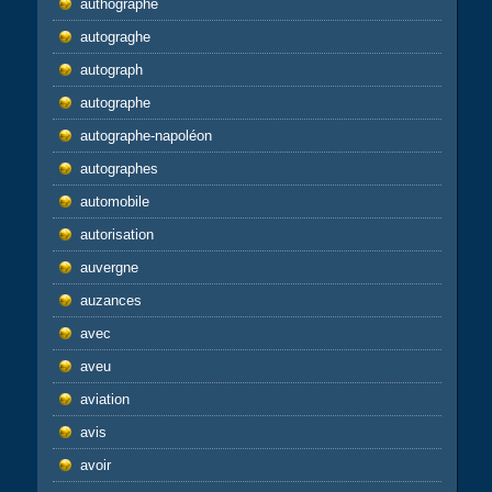
authographe
autograghe
autograph
autographe
autographe-napoléon
autographes
automobile
autorisation
auvergne
auzances
avec
aveu
aviation
avis
avoir