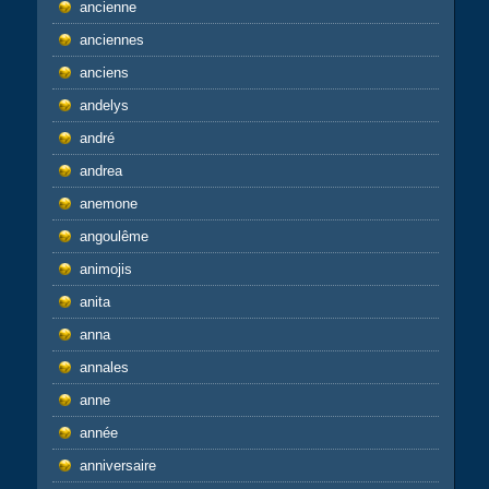
ancienne
anciennes
anciens
andelys
andré
andrea
anemone
angoulême
animojis
anita
anna
annales
anne
année
anniversaire