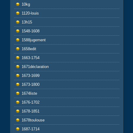
10kg
1120-louis
13h15
1548-1608
1588jugement
1658edit
1663-1754
1671déclaration
1673-1699
1673-1800
1674liste
1676-1702
1678-1851
1678toulouse
1687-1714