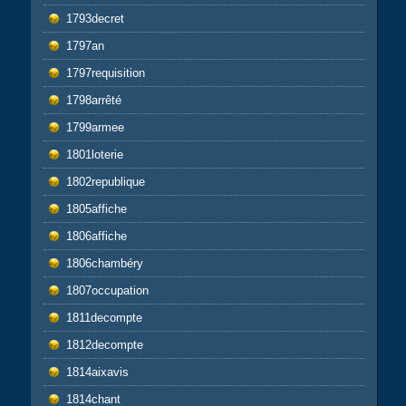
1793decret
1797an
1797requisition
1798arrêté
1799armee
1801loterie
1802republique
1805affiche
1806affiche
1806chambéry
1807occupation
1811decompte
1812decompte
1814aixavis
1814chant