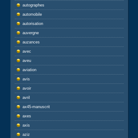
autographes
automobile
autorisation
auvergne
auzances
avec
aveu
aviation
avis
avoir
avril
ax45-manuscrit
axes
axis
aziz