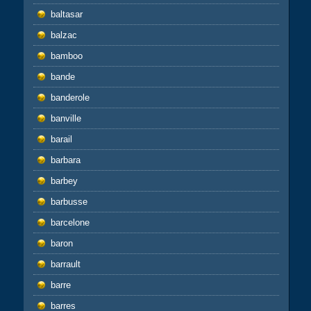
baltasar
balzac
bamboo
bande
banderole
banville
barail
barbara
barbey
barbusse
barcelone
baron
barrault
barre
barres