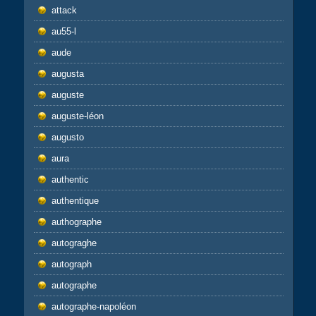
attack
au55-l
aude
augusta
auguste
auguste-léon
augusto
aura
authentic
authentique
authographe
autograghe
autograph
autographe
autographe-napoléon