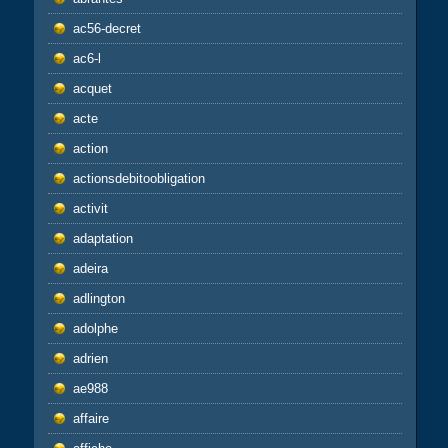
ac56-decret
ac6-l
acquet
acte
action
actionsdebitoobligation
activit
adaptation
adeira
adlington
adolphe
adrien
ae988
affaire