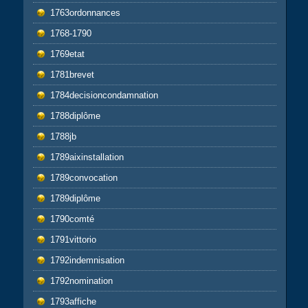
1763ordonnances
1768-1790
1769etat
1781brevet
1784decisioncondamnation
1788diplôme
1788jb
1789aixinstallation
1789convocation
1789diplôme
1790comté
1791vittorio
1792indemnisation
1792nomination
1793affiche