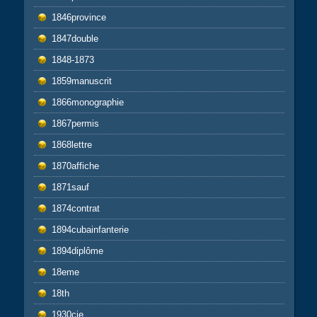
1846province
1847double
1848-1873
1859manuscrit
1866monographie
1867permis
1868lettre
1870affiche
1871sauf
1874contrat
1894cubainfanterie
1894diplôme
18eme
18th
1930cie