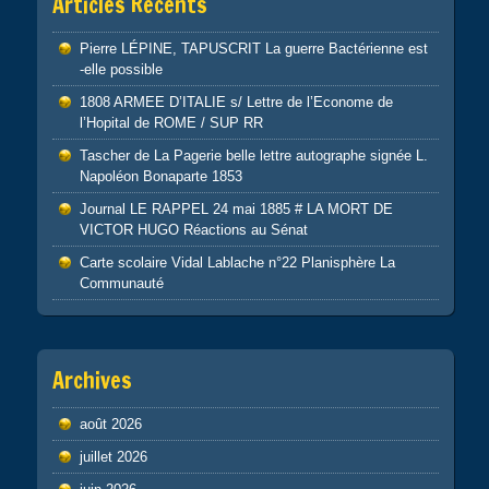
Articles Récents
Pierre LÉPINE, TAPUSCRIT La guerre Bactérienne est
-elle possible
1808 ARMEE D’ITALIE s/ Lettre de l’Econome de
l’Hopital de ROME / SUP RR
Tascher de La Pagerie belle lettre autographe signée L.
Napoléon Bonaparte 1853
Journal LE RAPPEL 24 mai 1885 # LA MORT DE
VICTOR HUGO Réactions au Sénat
Carte scolaire Vidal Lablache n°22 Planisphère La
Communauté
Archives
août 2026
juillet 2026