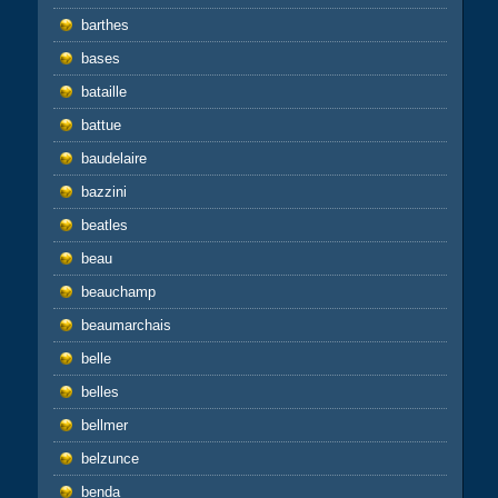
barthes
bases
bataille
battue
baudelaire
bazzini
beatles
beau
beauchamp
beaumarchais
belle
belles
bellmer
belzunce
benda