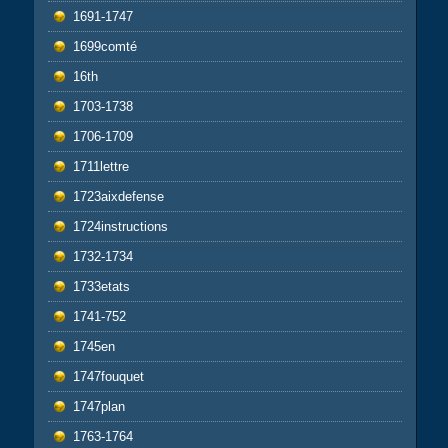
1691-1747
1699comté
16th
1703-1738
1706-1709
1711lettre
1723aixdefense
1724instructions
1732-1734
1733etats
1741-752
1745en
1747fouquet
1747plan
1763-1764