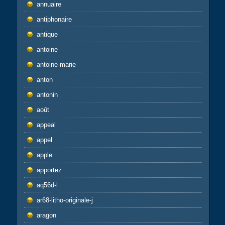
annuaire
antiphonaire
antique
antoine
antoine-marie
anton
antonin
août
appeal
appel
apple
apportez
aq56d-l
ar68-litho-originale-j
aragon