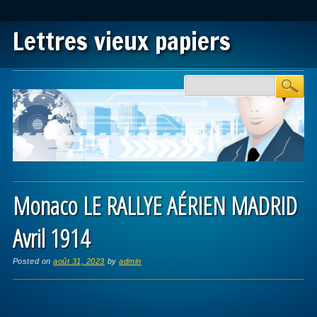
Lettres vieux papiers
Main menu
Skip to content
Monaco LE RALLYE AÉRIEN MADRID
Avril 1914
Posted on
août 31, 2023
by
admin