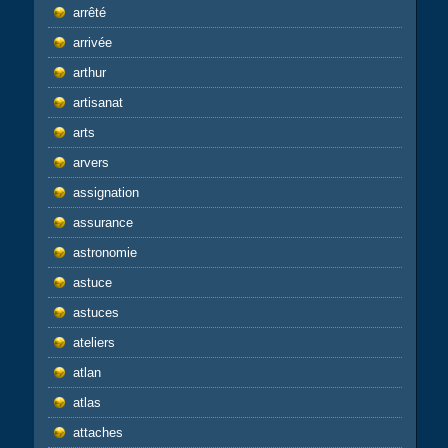
arrêté
arrivée
arthur
artisanat
arts
arvers
assignation
assurance
astronomie
astuce
astuces
ateliers
atlan
atlas
attaches