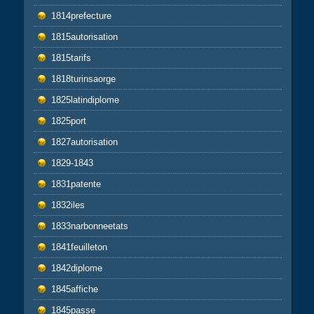
1814prefecture
1815autorisation
1815tarifs
1818turinsaorge
1825latindiplome
1825port
1827autorisation
1829-1843
1831patente
1832iles
1833narbonneetats
1841feuilleton
1842diplome
1845affiche
1845passe