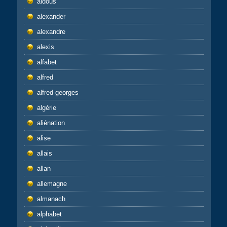
aldous
alexander
alexandre
alexis
alfabet
alfred
alfred-georges
algérie
aliénation
alise
allais
allan
allemagne
almanach
alphabet