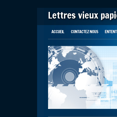
Lettres vieux pap
Main menu
Skip to content
ACCUEIL
CONTACTEZ NOUS
ENTENTE