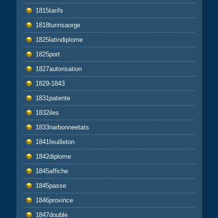
1815tarifs
1818turinsaorge
1825latindiplome
1825port
1827autorisation
1829-1843
1831patente
1832iles
1833narbonneetats
1841feuilleton
1842diplome
1845affiche
1845passe
1846province
1847double