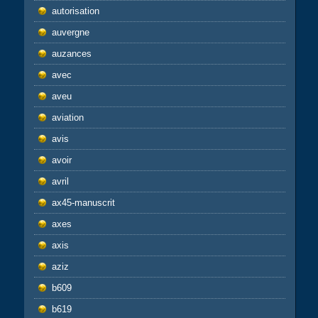
autorisation
auvergne
auzances
avec
aveu
aviation
avis
avoir
avril
ax45-manuscrit
axes
axis
aziz
b609
b619