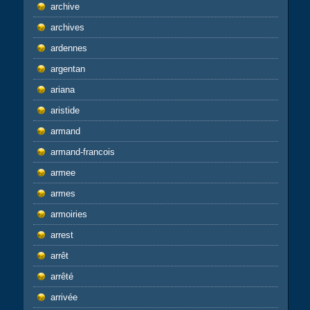
archive
archives
ardennes
argentan
ariana
aristide
armand
armand-francois
armee
armes
armoiries
arrest
arrêt
arrêté
arrivée