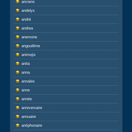
anciens
andelys
andré
andrea
anemone
angoulême
animojis
anita
anna
annales
anne
année
anniversaire
annuaire
antiphonaire