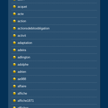
acquet
acte
action
actionsdebitoobligation
activit
adaptation
adeira
adlington
adolphe
adrien
ae988
affaire
affiche
affiche1871
affiches