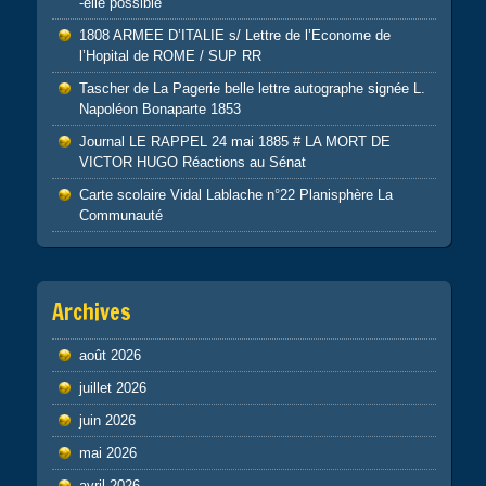
-elle possible
1808 ARMEE D’ITALIE s/ Lettre de l’Econome de
l’Hopital de ROME / SUP RR
Tascher de La Pagerie belle lettre autographe signée L.
Napoléon Bonaparte 1853
Journal LE RAPPEL 24 mai 1885 # LA MORT DE
VICTOR HUGO Réactions au Sénat
Carte scolaire Vidal Lablache n°22 Planisphère La
Communauté
Archives
août 2026
juillet 2026
juin 2026
mai 2026
avril 2026