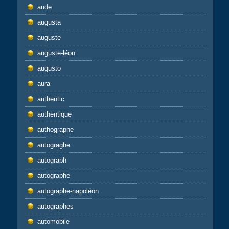
aude
augusta
auguste
auguste-léon
augusto
aura
authentic
authentique
authographe
autograghe
autograph
autographe
autographe-napoléon
autographes
automobile