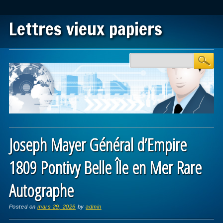
Lettres vieux papiers
Main menu
Skip to content
Joseph Mayer Général d’Empire
1809 Pontivy Belle Île en Mer Rare
Autographe
Posted on
mars 29, 2026
by
admin