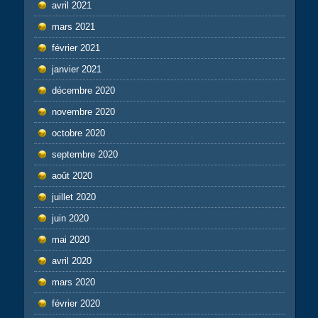
avril 2021
mars 2021
février 2021
janvier 2021
décembre 2020
novembre 2020
octobre 2020
septembre 2020
août 2020
juillet 2020
juin 2020
mai 2020
avril 2020
mars 2020
février 2020