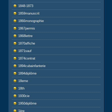
1848-1873
1859manuscrit
1866monographie
1867permis
1868lettre
1870affiche
1871sauf
1874contrat
1894cubainfanterie
1894diplôme
18eme
18th
1930cie
1950diplôme
1ère