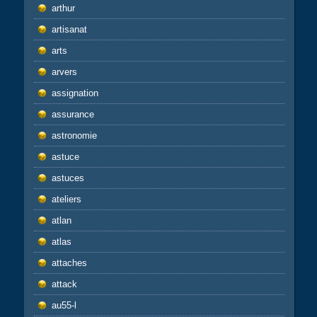
arthur
artisanat
arts
arvers
assignation
assurance
astronomie
astuce
astuces
ateliers
atlan
atlas
attaches
attack
au55-l