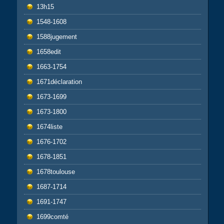
13h15
1548-1608
1588jugement
1658edit
1663-1754
1671déclaration
1673-1699
1673-1800
1674liste
1676-1702
1678-1851
1678toulouse
1687-1714
1691-1747
1699comté