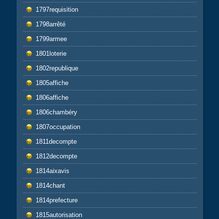
1797requisition
1798arrêté
1799armee
1801loterie
1802republique
1805affiche
1806affiche
1806chambéry
1807occupation
1811decompte
1812decompte
1814aixavis
1814chant
1814prefecture
1815autorisation