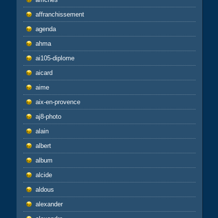
affranchissement
agenda
ahma
ai105-diplome
aicard
aime
aix-en-provence
aj8-photo
alain
albert
album
alcide
aldous
alexander