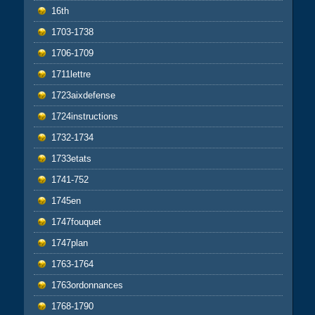
16th
1703-1738
1706-1709
1711lettre
1723aixdefense
1724instructions
1732-1734
1733etats
1741-752
1745en
1747fouquet
1747plan
1763-1764
1763ordonnances
1768-1790