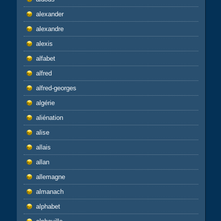
alexander
alexandre
alexis
alfabet
alfred
alfred-georges
algérie
aliénation
alise
allais
allan
allemagne
almanach
alphabet