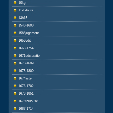
10kg
1120-louis
13h15
1548-1608
1588jugement
1658edit
1663-1754
1671déclaration
1673-1699
1673-1800
1674liste
1676-1702
1678-1851
1678toulouse
1687-1714