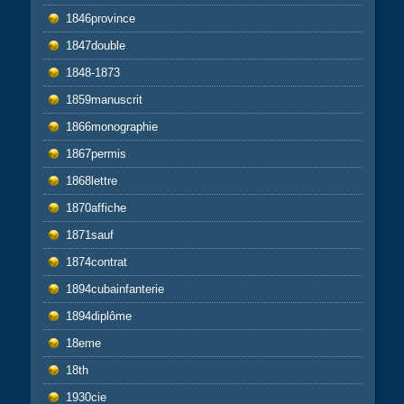
1846province
1847double
1848-1873
1859manuscrit
1866monographie
1867permis
1868lettre
1870affiche
1871sauf
1874contrat
1894cubainfanterie
1894diplôme
18eme
18th
1930cie