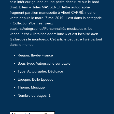
coin inférieur gauche et une petite déchirure sur le bord
droit. L’item « Jules MASSENET lettre autographe
fragment partition manuscrite à Albert CARRÉ » est en
vente depuis le mardi 7 mai 2019. Il est dans la catégorie
« Collections\Lettres, vieux
papiers\Autographes\Personnalités musicales ». Le
vendeur est « librairiealademilune » et est localisé à/en
Gallargues le montueux. Cet article peut être livré partout
dans le monde.
Région: Ile-de-France
Sous-type: Autographe sur papier
Type: Autographe, Dédicace
Epoque: Belle Epoque
Thème: Musique
Nombre de pages: 1