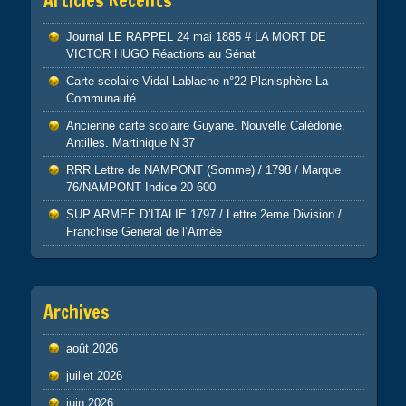
Articles Récents
Journal LE RAPPEL 24 mai 1885 # LA MORT DE
VICTOR HUGO Réactions au Sénat
Carte scolaire Vidal Lablache n°22 Planisphère La
Communauté
Ancienne carte scolaire Guyane. Nouvelle Calédonie.
Antilles. Martinique N 37
RRR Lettre de NAMPONT (Somme) / 1798 / Marque
76/NAMPONT Indice 20 600
SUP ARMEE D’ITALIE 1797 / Lettre 2eme Division /
Franchise General de l’Armée
Archives
août 2026
juillet 2026
juin 2026