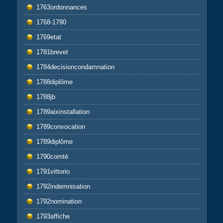
1763ordonnances
1768-1790
1769etat
1781brevet
1784decisioncondamnation
1788diplôme
1788jb
1789aixinstallation
1789convocation
1789diplôme
1790comté
1791vittorio
1792indemnisation
1792nomination
1793affiche