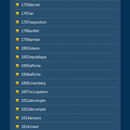
1793decret
1797an
1797requisition
1798arrêté
1799armee
1801loterie
1802republique
1805affiche
1806affiche
1806chambéry
1807occupation
1811decompte
1812decompte
1814aixavis
1814chant