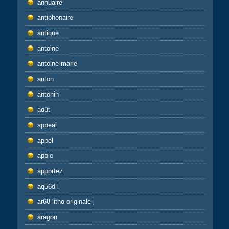
annuaire
antiphonaire
antique
antoine
antoine-marie
anton
antonin
août
appeal
appel
apple
apportez
aq56d-l
ar68-litho-originale-j
aragon