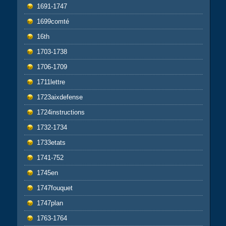
1691-1747
1699comté
16th
1703-1738
1706-1709
1711lettre
1723aixdefense
1724instructions
1732-1734
1733etats
1741-752
1745en
1747fouquet
1747plan
1763-1764