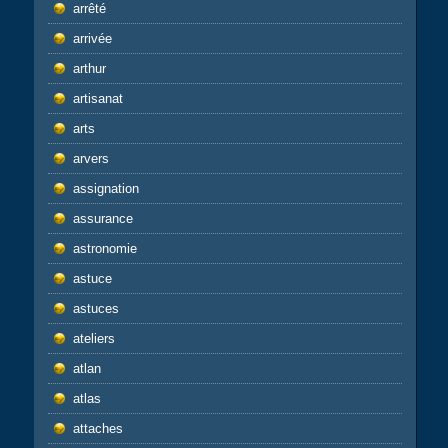
arrêté
arrivée
arthur
artisanat
arts
arvers
assignation
assurance
astronomie
astuce
astuces
ateliers
atlan
atlas
attaches