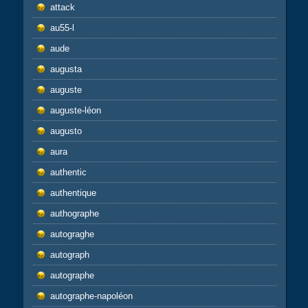
attack
au55-l
aude
augusta
auguste
auguste-léon
augusto
aura
authentic
authentique
authographe
autograghe
autograph
autographe
autographe-napoléon