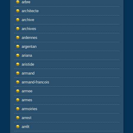
arbre
architecte
archive
archives
ardennes
argentan
ariana
aristide
armand
armand-francois
armee
armes
armoiries
arrest
arrêt