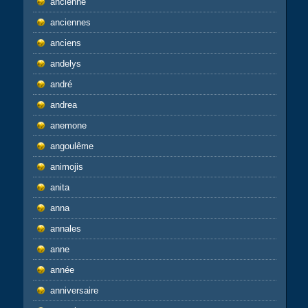
ancienne
anciennes
anciens
andelys
andré
andrea
anemone
angoulême
animojis
anita
anna
annales
anne
année
anniversaire