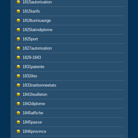
1815autorisation
1815tarifs
1818turinsaorge
1825latindiplome
1825port
1827autorisation
1829-1843
1831patente
1832iles
1833narbonneetats
1841feuilleton
1842diplome
1845affiche
1845passe
1846province