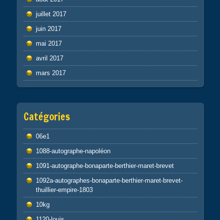
juillet 2017
juin 2017
mai 2017
avril 2017
mars 2017
Catégories
06e1
1088-autographe-napoléon
1091-autographe-bonaparte-berthier-maret-brevet
1092a-autographes-bonaparte-berthier-maret-brevet-
thuillier-empire-1803
10kg
1120-louis