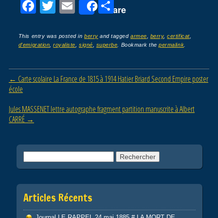
F
T
E
P
Share
a
wi
m
ar
c
tt
ail
ta
This entry was posted in
berry
and tagged
armee
,
berry
,
certificat
,
d'emigration
,
royaliste
,
signé
,
superbe
. Bookmark the
permalink
.
e
er
g
b
er
Post navigation
←
Carte scolaire La France de 1815 à 1914 Hatier Briard Second Empire poster
o
école
o
Jules MASSENET lettre autographe fragment partition manuscrite à Albert
k
CARRÉ
→
Rechercher :
Articles Récents
Journal LE RAPPEL 24 mai 1885 # LA MORT DE