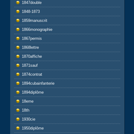
1847double
1848-1873
1859manuscrit
1866monographie
1867permis
1868lettre
1870affiche
1871sauf
1874contrat
1894cubainfanterie
1894diplôme
18eme
18th
1930cie
1950diplôme