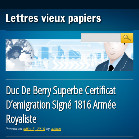
Lettres vieux papiers
Main menu
Skip to content
Duc De Berry Superbe Certificat
D’emigration Signé 1816 Armée
Royaliste
Posted on
juillet 5, 2019
by
admin