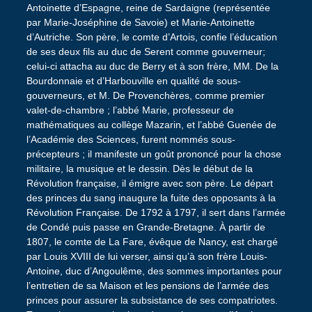
Antoinette d’Espagne, reine de Sardaigne (représentée
par Marie-Joséphine de Savoie) et Marie-Antoinette
d’Autriche. Son père, le comte d’Artois, confie l’éducation
de ses deux fils au duc de Serent comme gouverneur;
celui-ci attacha au duc de Berry et à son frère, MM. De la
Bourdonnaie et d’Harbouville en qualité de sous-
gouverneurs, et M. De Provenchères, comme premier
valet-de-chambre ; l’abbé Marie, professeur de
mathématiques au collège Mazarin, et l’abbé Guenée de
l’Académie des Sciences, furent nommés sous-
précepteurs ; il manifeste un goût prononcé pour la chose
militaire, la musique et le dessin. Dès le début de la
Révolution française, il émigre avec son père. Le départ
des princes du sang inaugure la fuite des opposants à la
Révolution Française. De 1792 à 1797, il sert dans l’armée
de Condé puis passe en Grande-Bretagne. À partir de
1807, le comte de La Fare, évêque de Nancy, est chargé
par Louis XVIII de lui verser, ainsi qu’à son frère Louis-
Antoine, duc d’Angoulême, des sommes importantes pour
l’entretien de sa Maison et les pensions de l’armée des
princes pour assurer la subsistance de ses compatriotes.