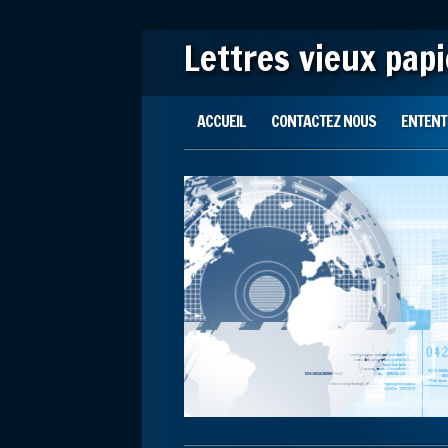
Lettres vieux pap
Main menu
Skip to content
ACCUEIL
CONTACTEZ NOUS
ENTENTE