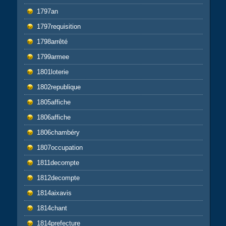
1797an
1797requisition
1798arrêté
1799armee
1801loterie
1802republique
1805affiche
1806affiche
1806chambéry
1807occupation
1811decompte
1812decompte
1814aixavis
1814chant
1814prefecture