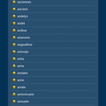
anciennes
anciens
andelys
andré
andrea
anemone
angoulême
animojis
anita
anna
annales
anne
année
anniversaire
annuaire