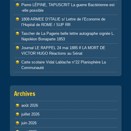
Pierre LÉPINE, TAPUSCRIT La guerre Bactérienne est
-elle possible
1808 ARMEE D’ITALIE s/ Lettre de l’Econome de
l’Hopital de ROME / SUP RR
Tascher de La Pagerie belle lettre autographe signée L.
Napoléon Bonaparte 1853
Journal LE RAPPEL 24 mai 1885 # LA MORT DE
VICTOR HUGO Réactions au Sénat
Carte scolaire Vidal Lablache n°22 Planisphère La
Communauté
Archives
août 2026
juillet 2026
juin 2026