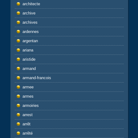
architecte
archive
archives
ardennes
argentan
ariana
aristide
armand
armand-francois
armee
armes
armoiries
arrest
arrêt
arrêté