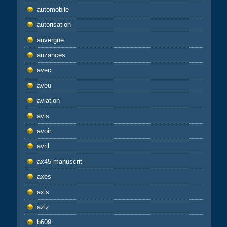
automobile
autorisation
auvergne
auzances
avec
aveu
aviation
avis
avoir
avril
ax45-manuscrit
axes
axis
aziz
b609