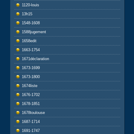
1120-louis
13h15
1548-1608
1588jugement
1658edit
1663-1754
1671déclaration
1673-1699
1673-1800
1674liste
1676-1702
1678-1851
1678toulouse
1687-1714
1691-1747