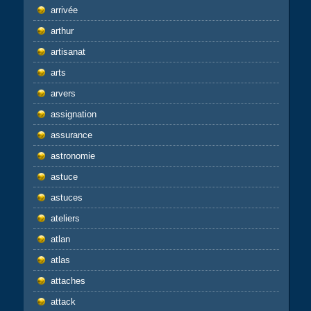
arrivée
arthur
artisanat
arts
arvers
assignation
assurance
astronomie
astuce
astuces
ateliers
atlan
atlas
attaches
attack