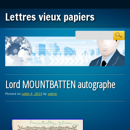
Lettres vieux papiers
Main menu
Skip to content
Lord MOUNTBATTEN autographe
Posted on
juillet 4, 2019
by
admin