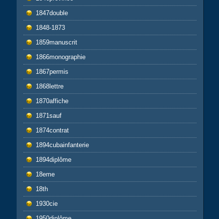
1847double
1848-1873
1859manuscrit
1866monographie
1867permis
1868lettre
1870affiche
1871sauf
1874contrat
1894cubainfanterie
1894diplôme
18eme
18th
1930cie
1950diplôme