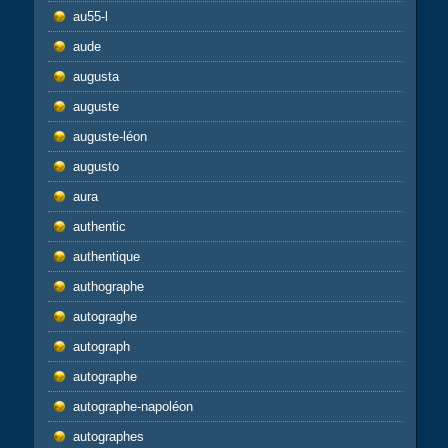
au55-l
aude
augusta
auguste
auguste-léon
augusto
aura
authentic
authentique
authographe
autograghe
autograph
autographe
autographe-napoléon
autographes