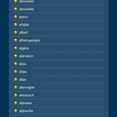
alexander
alexandre
alexis
alfabet
alfred
alfred-georges
algérie
aliénation
alise
allais
allan
allemagne
almanach
alphabet
alphaville