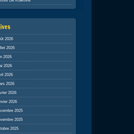
ttres De Krakovie
ives
ût 2026
illet 2026
in 2026
ai 2026
ril 2026
ars 2026
vrier 2026
nvier 2026
écembre 2025
ovembre 2025
tobre 2025