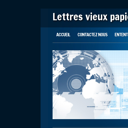
Lettres vieux pap
Main menu
Skip to content
ACCUEIL
CONTACTEZ NOUS
ENTENTE