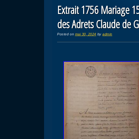
Extrait 1756 Mariage 
des Adrets Claude de 
Posted on
mai 30, 2024
by
admin