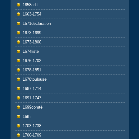
1658edit
1663-1754
1671déclaration
1673-1699
1673-1800
1674liste
1676-1702
1678-1851
1678toulouse
1687-1714
1691-1747
1699comté
16th
1703-1738
1706-1709