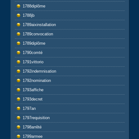
1788diplôme
1788jb
1789aixinstallation
1789convocation
1789diplôme
1790comté
1791vittorio
1792indemnisation
1792nomination
1793affiche
1793decret
1797an
1797requisition
1798arrêté
1799armee