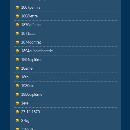
1867permis
1868lettre
1870affiche
1871sauf
1874contrat
1894cubainfanterie
1894diplôme
18eme
18th
1930cie
1950diplôme
1ère
27-12-1870
27kg
33tours