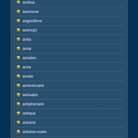
andrea
anemone
angoulême
animojis
anita
anna
annales
anne
année
anniversaire
annuaire
antiphonaire
antique
antoine
antoine-marie