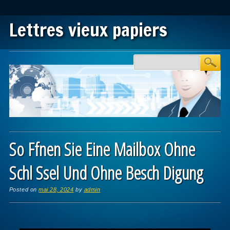
Lettres vieux papiers
Main menu
Skip to content
So Ffnen Sie Eine Mailbox Ohne
Schl Ssel Und Ohne Besch Digung
Posted on
mai 28, 2024
by
admin