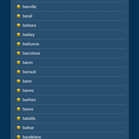
banville
barail
barbara
barbey
barbusse
barcelone
baron
barrault
barre
barres
barthes
bases
bataille
battue
baudelaire