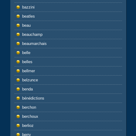
bazzini
beatles
beau
beauchamp
beaumarchais
belle
belles
bellmer
belzunce
benda
bénédictions
berchon
berchoux
berlioz
berry