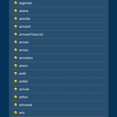
argentan
ariana
aristide
armand
armand-francois
armee
armes
armoiries
arrest
arrêt
arrêté
arrivée
arthur
artisanat
arts