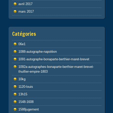
avril 2017
mars 2017
Catégories
06e1
1088-autographe-napoléon
1091-autographe-bonaparte-berthier-maret-brevet
1092a-autographes-bonaparte-berthier-maret-brevet-
thuillier-empire-1803
10kg
1120-louis
13h15
1548-1608
1588jugement