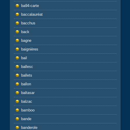
ba94-carte
baccalauréat
bacchus
back
bagne
baignières
bail
ballesc
ballets
ballon
baltasar
balzac
bamboo
bande
banderole