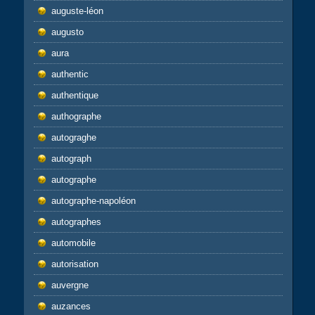
auguste-léon
augusto
aura
authentic
authentique
authographe
autograghe
autograph
autographe
autographe-napoléon
autographes
automobile
autorisation
auvergne
auzances