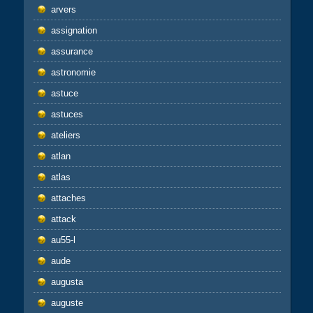
arvers
assignation
assurance
astronomie
astuce
astuces
ateliers
atlan
atlas
attaches
attack
au55-l
aude
augusta
auguste