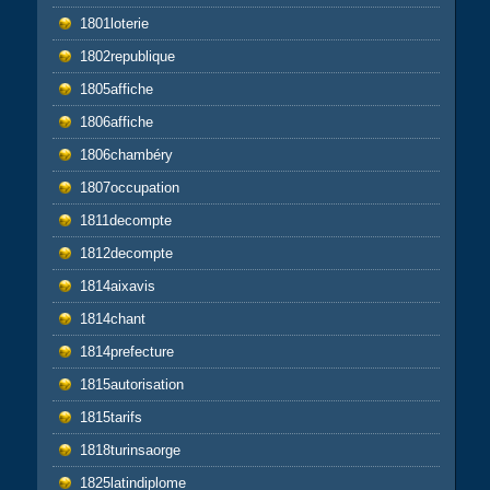
1801loterie
1802republique
1805affiche
1806affiche
1806chambéry
1807occupation
1811decompte
1812decompte
1814aixavis
1814chant
1814prefecture
1815autorisation
1815tarifs
1818turinsaorge
1825latindiplome