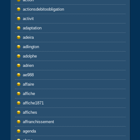
actionsdebitoobligation
activit
adaptation
adeira
adlington
adolphe
adrien
ae988
affaire
affiche
affiche1871
affiches
affranchissement
agenda