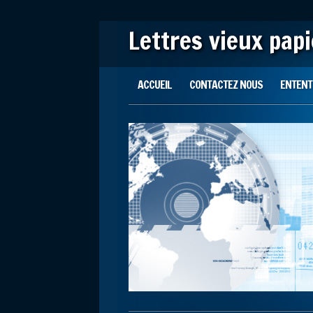
Lettres vieux pap
Main menu
Skip to content
ACCUEIL
CONTACTEZ NOUS
ENTENTE