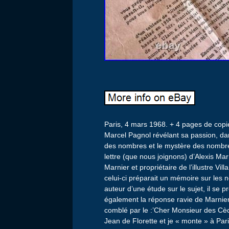
Paris, 4 mars 1968. + 4 pages de copies
Marcel Pagnol révélant sa passion, dan
des nombres et le mystère des nombre
lettre (que nous joignons) d’Alexis Mar
Marnier et propriétaire de l’illustre Vil
celui-ci préparait un mémoire sur les
auteur d’une étude sur le sujet, il se 
également la réponse ravie de Marnier
comblé par le :’Cher Monsieur des Cè
Jean de Florette et je « monte » à Par