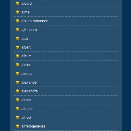
aicard
aime
aix-en-provence
aj8-photo
alain
albert
album
alcide
aldous
alexander
alexandre
alexis
alfabet
alfred
alfred-georges