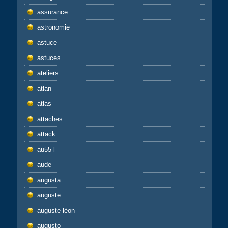
assurance
astronomie
astuce
astuces
ateliers
atlan
atlas
attaches
attack
au55-l
aude
augusta
auguste
auguste-léon
augusto