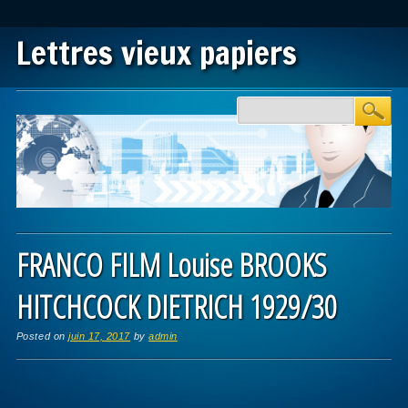
Lettres vieux papiers
Main menu
Skip to content
FRANCO FILM Louise BROOKS
HITCHCOCK DIETRICH 1929/30
Posted on
juin 17, 2017
by
admin