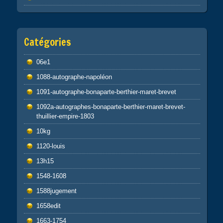
Catégories
06e1
1088-autographe-napoléon
1091-autographe-bonaparte-berthier-maret-brevet
1092a-autographes-bonaparte-berthier-maret-brevet-
thuillier-empire-1803
10kg
1120-louis
13h15
1548-1608
1588jugement
1658edit
1663-1754