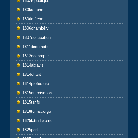
1802republique
1805affiche
1806affiche
1806chambéry
1807occupation
1811decompte
1812decompte
1814aixavis
1814chant
1814prefecture
1815autorisation
1815tarifs
1818turinsaorge
1825latindiplome
1825port