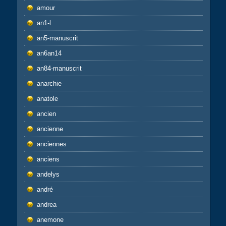
amour
an1-l
an5-manuscrit
an6an14
an84-manuscrit
anarchie
anatole
ancien
ancienne
anciennes
anciens
andelys
andré
andrea
anemone