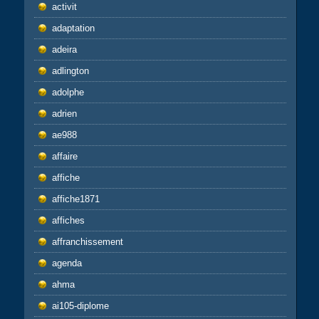
activit
adaptation
adeira
adlington
adolphe
adrien
ae988
affaire
affiche
affiche1871
affiches
affranchissement
agenda
ahma
ai105-diplome