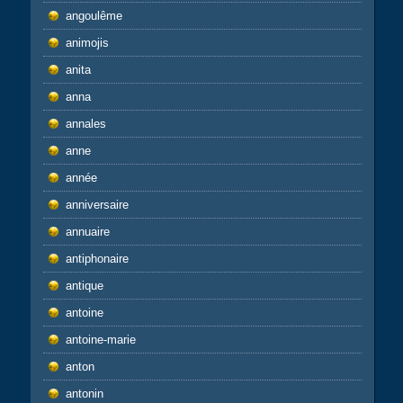
angoulême
animojis
anita
anna
annales
anne
année
anniversaire
annuaire
antiphonaire
antique
antoine
antoine-marie
anton
antonin