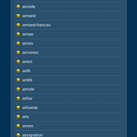
aristide
armand
armand-francois
armee
armes
armoiries
arrest
arrêt
arrêté
arrivée
arthur
artisanat
arts
arvers
assignation