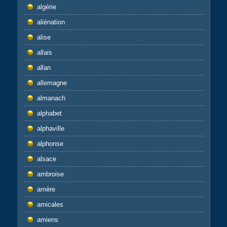
algérie
aliénation
alise
allais
allan
allemagne
almanach
alphabet
alphaville
alphonse
alsace
ambroise
amère
amicales
amiens