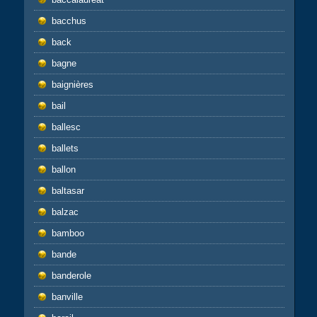
bacchus
back
bagne
baignières
bail
ballesc
ballets
ballon
baltasar
balzac
bamboo
bande
banderole
banville