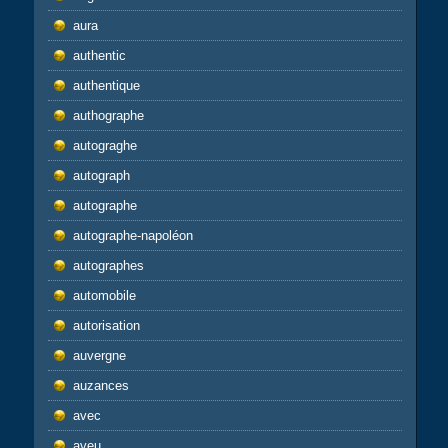
aura
authentic
authentique
authographe
autograghe
autograph
autographe
autographe-napoléon
autographes
automobile
autorisation
auvergne
auzances
avec
aveu