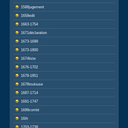
1588jugement
1658edit
1663-1754
1671déclaration
1673-1699
1673-1800
1674liste
1676-1702
1678-1851
1678toulouse
1687-1714
1691-1747
1699comté
16th
1703-1738