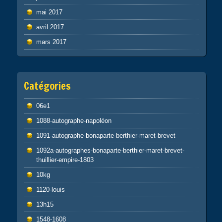
mai 2017
avril 2017
mars 2017
Catégories
06e1
1088-autographe-napoléon
1091-autographe-bonaparte-berthier-maret-brevet
1092a-autographes-bonaparte-berthier-maret-brevet-
thuillier-empire-1803
10kg
1120-louis
13h15
1548-1608