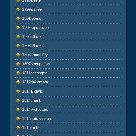
1798arrêté
1799armee
1801loterie
1802republique
1805affiche
1806affiche
1806chambéry
1807occupation
1811decompte
1812decompte
1814aixavis
1814chant
1814prefecture
1815autorisation
1815tarifs