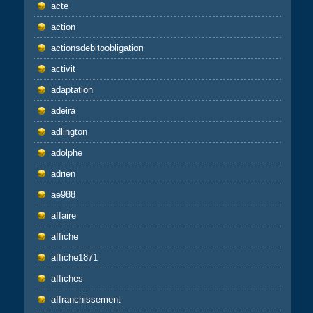
acte
action
actionsdebitoobligation
activit
adaptation
adeira
adlington
adolphe
adrien
ae988
affaire
affiche
affiche1871
affiches
affranchissement