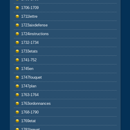
1706-1709
1711lettre
1723aixdefense
1724instructions
1732-1734
1733etats
1741-752
1745en
1747fouquet
1747plan
1763-1764
1763ordonnances
1768-1790
1769etat
1781brevet