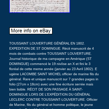
TOUSSAINT LOUVERTURE GÉNÉRAL EN 1802.
EXPEDITION DE ST DOMINGUE. Récit manuscrit de 4
mois de combats contre TOUSSAINT LOUVERTURE.
Journal historique de ma campagne en Amérique (ST
DOMINGUE) commencé le 19 nivôse an X et fini le 3
floréal de cette meme année (janvier au 23 Avril 1802). E
ugène LACOMBE SAINT MICHEL officier de marine fils du
général. Rare et unique manuscrit sur 7 grandes pages in
folio (27cm x 18cm) avec une fine écriture serrée mais
bien lisible. RÉCIT DE SON PASSAGE À SAINT-
DOMINGUE LORS DE L’EXPÉDITION DU GÉNÉRAL
LECLERC CONTRE TOUSSAINT-LOUVERTURE. Officier
de Marine, fils du général et homme politique, le jeune