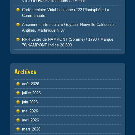
VICTOR HUGO Réactions au Sénat
Carte scolaire Vidal Lablache n°22 Planisphère La
Communauté
Ancienne carte scolaire Guyane. Nouvelle Calédonie.
Antilles. Martinique N 37
RRR Lettre de NAMPONT (Somme) / 1798 / Marque
76/NAMPONT Indice 20 600
Archives
août 2026
juillet 2026
juin 2026
mai 2026
avril 2026
mars 2026