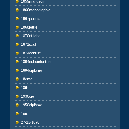
1859manuscrit
1866monographie
1867permis
1868lettre
1870affiche
1871sauf
1874contrat
1894cubainfanterie
1894diplôme
18eme
18th
1930cie
1950diplôme
1ère
27-12-1870