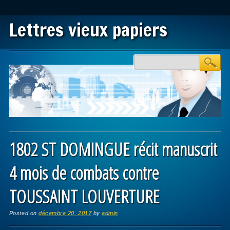
Lettres vieux papiers
Main menu
Skip to content
1802 ST DOMINGUE récit manuscrit
4 mois de combats contre
TOUSSAINT LOUVERTURE
Posted on
décembre 20, 2017
by
admin