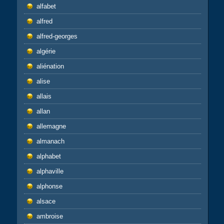
alfabet
alfred
alfred-georges
algérie
aliénation
alise
allais
allan
allemagne
almanach
alphabet
alphaville
alphonse
alsace
ambroise