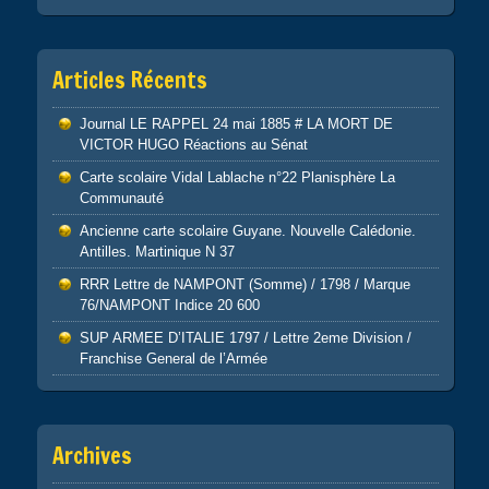
Articles Récents
Journal LE RAPPEL 24 mai 1885 # LA MORT DE
VICTOR HUGO Réactions au Sénat
Carte scolaire Vidal Lablache n°22 Planisphère La
Communauté
Ancienne carte scolaire Guyane. Nouvelle Calédonie.
Antilles. Martinique N 37
RRR Lettre de NAMPONT (Somme) / 1798 / Marque
76/NAMPONT Indice 20 600
SUP ARMEE D’ITALIE 1797 / Lettre 2eme Division /
Franchise General de l’Armée
Archives