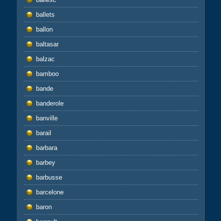
ballets
ballon
baltasar
balzac
bamboo
bande
banderole
banville
barail
barbara
barbey
barbusse
barcelone
baron