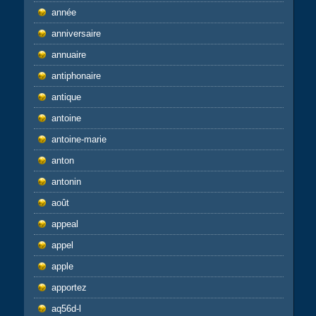
année
anniversaire
annuaire
antiphonaire
antique
antoine
antoine-marie
anton
antonin
août
appeal
appel
apple
apportez
aq56d-l