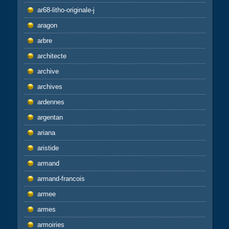
ar68-litho-originale-j
aragon
arbre
architecte
archive
archives
ardennes
argentan
ariana
aristide
armand
armand-francois
armee
armes
armoiries