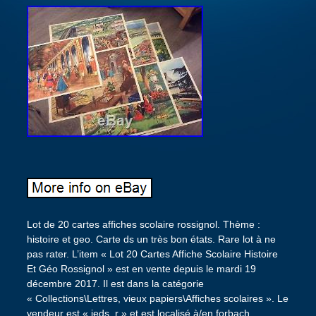
Lot de 20 cartes affiches scolaire rossignol. Thème :
histoire et geo. Carte ds un très bon états. Rare lot à ne
pas rater. L’item « Lot 20 Cartes Affiche Scolaire Histoire
Et Géo Rossignol » est en vente depuis le mardi 19
décembre 2017. Il est dans la catégorie
« Collections\Lettres, vieux papiers\Affiches scolaires ». Le
vendeur est « jeds_r » et est localisé à/en forbach,