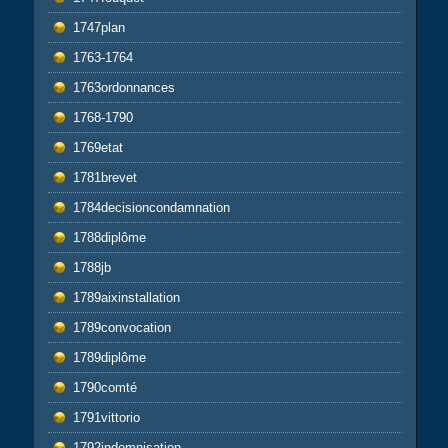
1747plan
1763-1764
1763ordonnances
1768-1790
1769etat
1781brevet
1784decisioncondamnation
1788diplôme
1788jb
1789aixinstallation
1789convocation
1789diplôme
1790comté
1791vittorio
1792indemnisation