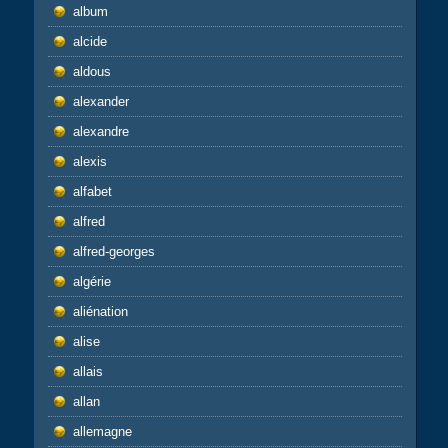
album
alcide
aldous
alexander
alexandre
alexis
alfabet
alfred
alfred-georges
algérie
aliénation
alise
allais
allan
allemagne