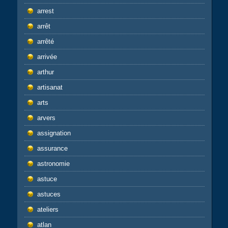
arrest
arrêt
arrêté
arrivée
arthur
artisanat
arts
arvers
assignation
assurance
astronomie
astuce
astuces
ateliers
atlan