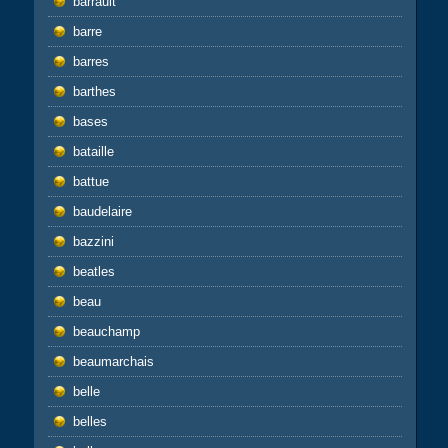
barrault
barre
barres
barthes
bases
bataille
battue
baudelaire
bazzini
beatles
beau
beauchamp
beaumarchais
belle
belles