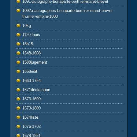
1091-autographe-bonaparte-berthier-maret-brevet
1092a-autographes-bonaparte-berthier-maret-brevet-
thuillier-empire-1803
10kg
1120-louis
13h15
1548-1608
1588jugement
1658edit
1663-1754
1671déclaration
1673-1699
1673-1800
1674liste
1676-1702
1678-1851