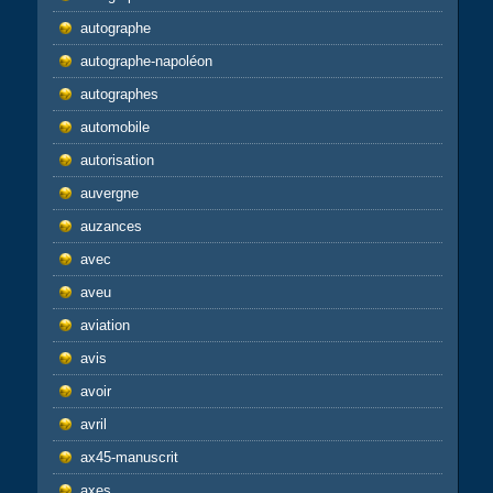
autographe
autographe-napoléon
autographes
automobile
autorisation
auvergne
auzances
avec
aveu
aviation
avis
avoir
avril
ax45-manuscrit
axes