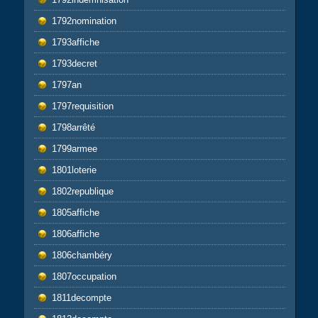
1792nomination
1793affiche
1793decret
1797an
1797requisition
1798arrêté
1799armee
1801loterie
1802republique
1805affiche
1806affiche
1806chambéry
1807occupation
1811decompte