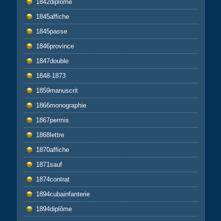
1842diplome
1845affiche
1845passe
1846province
1847double
1848-1873
1859manuscrit
1866monographie
1867permis
1868lettre
1870affiche
1871sauf
1874contrat
1894cubainfanterie
1894diplôme