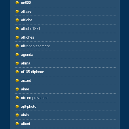
ae988
affaire
affiche
affiche1871
affiches
affranchissement
agenda
ahma
ai105-diplome
aicard
aime
aix-en-provence
aj8-photo
alain
albert