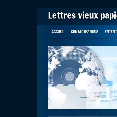
Lettres vieux pap
Main menu
Skip to content
ACCUEIL
CONTACTEZ NOUS
ENTENTE