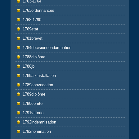
1763-1764
1763ordonnances
1768-1790
1769etat
1781brevet
1784decisioncondamnation
1788diplôme
1788jb
1789aixinstallation
1789convocation
1789diplôme
1790comté
1791vittorio
1792indemnisation
1792nomination