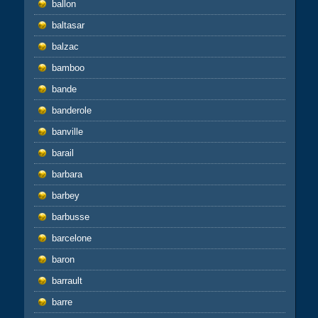
ballon
baltasar
balzac
bamboo
bande
banderole
banville
barail
barbara
barbey
barbusse
barcelone
baron
barrault
barre