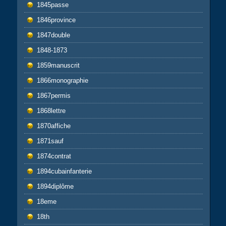
1845passe
1846province
1847double
1848-1873
1859manuscrit
1866monographie
1867permis
1868lettre
1870affiche
1871sauf
1874contrat
1894cubainfanterie
1894diplôme
18eme
18th