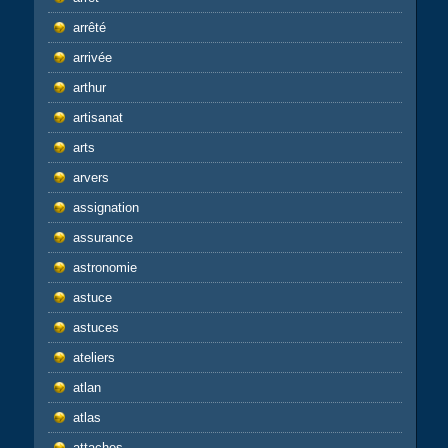
arrêté
arrivée
arthur
artisanat
arts
arvers
assignation
assurance
astronomie
astuce
astuces
ateliers
atlan
atlas
attaches