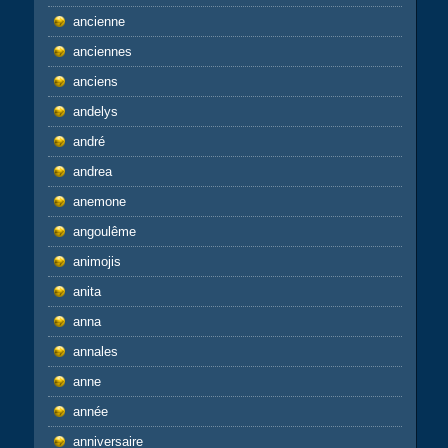
ancienne
anciennes
anciens
andelys
andré
andrea
anemone
angoulême
animojis
anita
anna
annales
anne
année
anniversaire