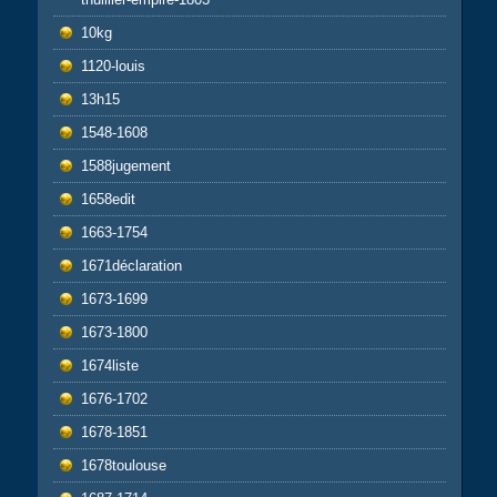
10kg
1120-louis
13h15
1548-1608
1588jugement
1658edit
1663-1754
1671déclaration
1673-1699
1673-1800
1674liste
1676-1702
1678-1851
1678toulouse