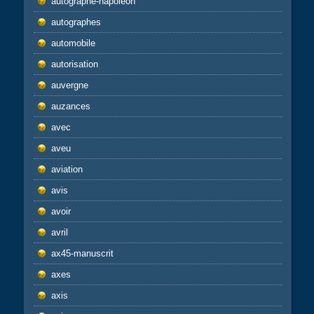
autographe-napoléon
autographes
automobile
autorisation
auvergne
auzances
avec
aveu
aviation
avis
avoir
avril
ax45-manuscrit
axes
axis