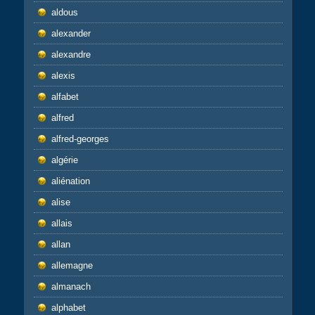
aldous
alexander
alexandre
alexis
alfabet
alfred
alfred-georges
algérie
aliénation
alise
allais
allan
allemagne
almanach
alphabet