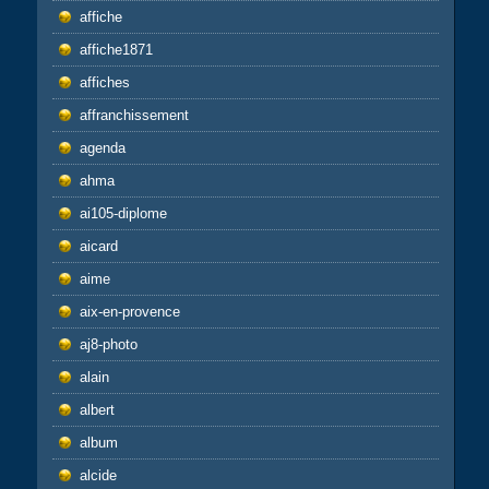
affiche
affiche1871
affiches
affranchissement
agenda
ahma
ai105-diplome
aicard
aime
aix-en-provence
aj8-photo
alain
albert
album
alcide