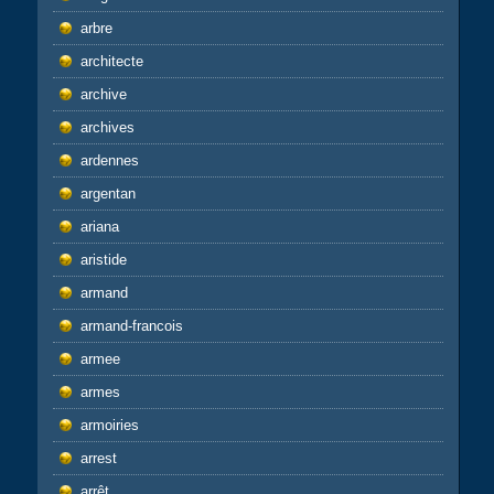
arbre
architecte
archive
archives
ardennes
argentan
ariana
aristide
armand
armand-francois
armee
armes
armoiries
arrest
arrêt