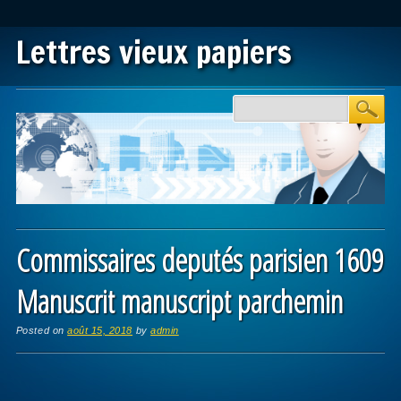
Lettres vieux papiers
Main menu
Skip to content
Commissaires deputés parisien 1609
Manuscrit manuscript parchemin
Posted on
août 15, 2018
by
admin