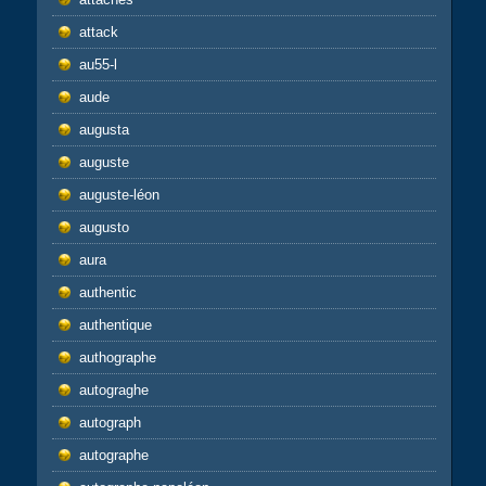
attack
au55-l
aude
augusta
auguste
auguste-léon
augusto
aura
authentic
authentique
authographe
autograghe
autograph
autographe