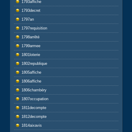
1793affiche
1793decret
1797an
1797requisition
1798arrêté
1799armee
1801loterie
1802republique
1805affiche
1806affiche
1806chambéry
1807occupation
1811decompte
1812decompte
1814aixavis