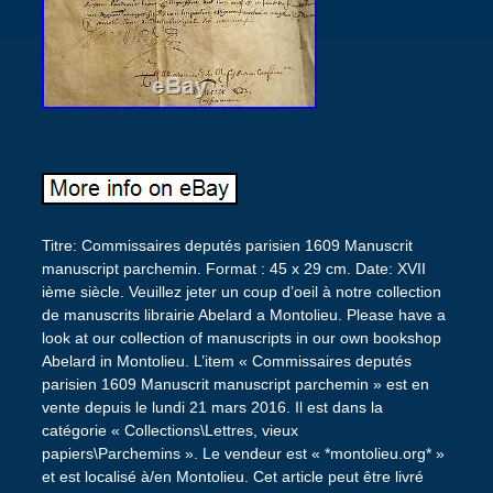
Titre: Commissaires deputés parisien 1609 Manuscrit
manuscript parchemin. Format : 45 x 29 cm. Date: XVII
ième siècle. Veuillez jeter un coup d’oeil à notre collection
de manuscrits librairie Abelard a Montolieu. Please have a
look at our collection of manuscripts in our own bookshop
Abelard in Montolieu. L’item « Commissaires deputés
parisien 1609 Manuscrit manuscript parchemin » est en
vente depuis le lundi 21 mars 2016. Il est dans la
catégorie « Collections\Lettres, vieux
papiers\Parchemins ». Le vendeur est « *montolieu.org* »
et est localisé à/en Montolieu. Cet article peut être livré