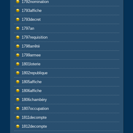
1792nomination
1793affiche
1793decret
1797an
1797requisition
1798arrêté
1799armee
1801loterie
1802republique
1805affiche
1806affiche
1806chambéry
1807occupation
1811decompte
1812decompte