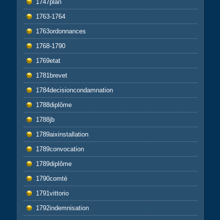
1747plan
1763-1764
1763ordonnances
1768-1790
1769etat
1781brevet
1784decisioncondamnation
1788diplôme
1788jb
1789aixinstallation
1789convocation
1789diplôme
1790comté
1791vittorio
1792indemnisation