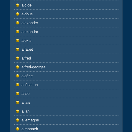
alcide
aldous
alexander
alexandre
alexis
alfabet
alfred
alfred-georges
algérie
aliénation
alise
allais
allan
allemagne
almanach