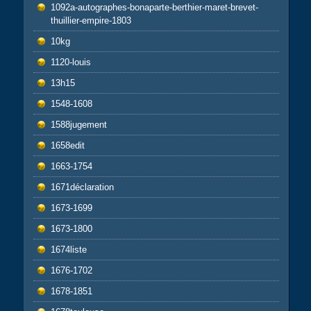
1092a-autographes-bonaparte-berthier-maret-brevet-
thuillier-empire-1803
10kg
1120-louis
13h15
1548-1608
1588jugement
1658edit
1663-1754
1671déclaration
1673-1699
1673-1800
1674liste
1676-1702
1678-1851