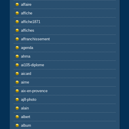
affaire
affiche
affiche1871
affiches
affranchissement
agenda
ahma
ai105-diplome
aicard
aime
aix-en-provence
aj8-photo
alain
albert
album