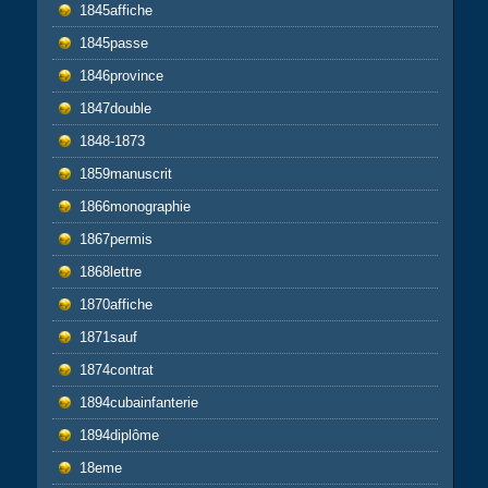
1845affiche
1845passe
1846province
1847double
1848-1873
1859manuscrit
1866monographie
1867permis
1868lettre
1870affiche
1871sauf
1874contrat
1894cubainfanterie
1894diplôme
18eme