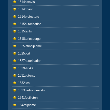
1814aixavis
1814chant
1814prefecture
1815autorisation
1815tarifs
1818turinsaorge
1825latindiplome
1825port
1827autorisation
1829-1843
1831patente
1832iles
1833narbonneetats
1841feuilleton
1842diplome