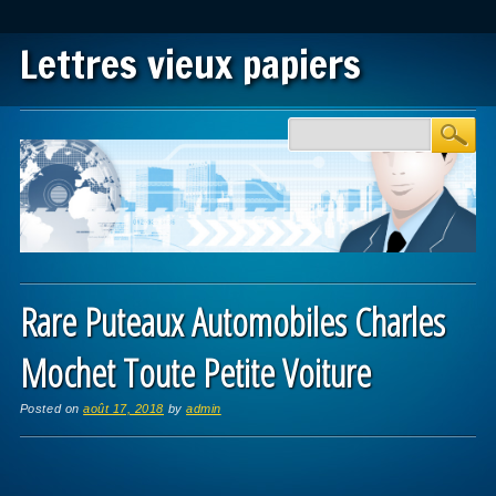
Lettres vieux papiers
Main menu
Skip to content
Rare Puteaux Automobiles Charles
Mochet Toute Petite Voiture
Posted on
août 17, 2018
by
admin