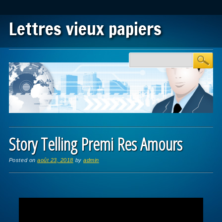
Lettres vieux papiers
Main menu
Skip to content
Story Telling Premi Res Amours
Posted on
août 23, 2018
by
admin