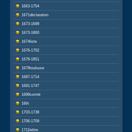
1663-1754
1671déclaration
1673-1699
1673-1800
1674liste
1676-1702
1678-1851
1678toulouse
1687-1714
1691-1747
1699comté
16th
1703-1738
1706-1709
1711lettre