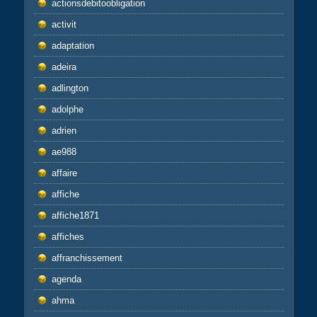
actionsdebitoobligation
activit
adaptation
adeira
adlington
adolphe
adrien
ae988
affaire
affiche
affiche1871
affiches
affranchissement
agenda
ahma