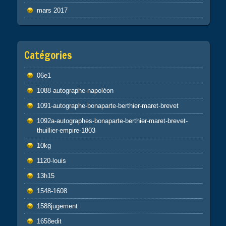
mars 2017
Catégories
06e1
1088-autographe-napoléon
1091-autographe-bonaparte-berthier-maret-brevet
1092a-autographes-bonaparte-berthier-maret-brevet-
thuillier-empire-1803
10kg
1120-louis
13h15
1548-1608
1588jugement
1658edit