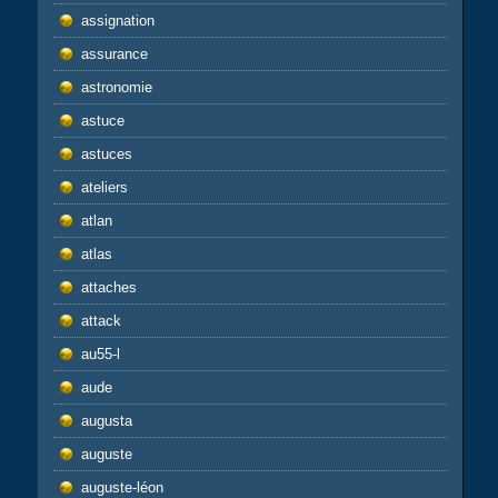
assignation
assurance
astronomie
astuce
astuces
ateliers
atlan
atlas
attaches
attack
au55-l
aude
augusta
auguste
auguste-léon