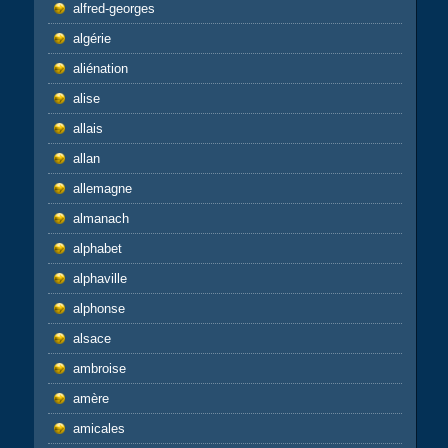
alfred-georges
algérie
aliénation
alise
allais
allan
allemagne
almanach
alphabet
alphaville
alphonse
alsace
ambroise
amère
amicales