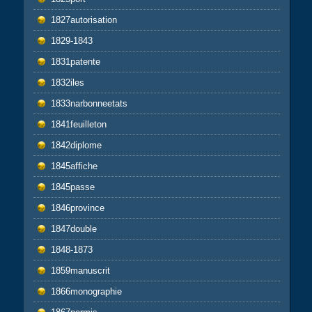
1827autorisation
1829-1843
1831patente
1832iles
1833narbonneetats
1841feuilleton
1842diplome
1845affiche
1845passe
1846province
1847double
1848-1873
1859manuscrit
1866monographie