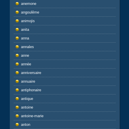
anemone
angoulême
animojis
anita
anna
annales
anne
année
anniversaire
annuaire
antiphonaire
antique
antoine
antoine-marie
anton