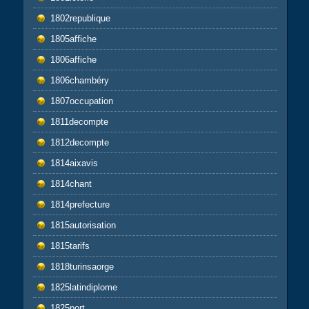
1802republique
1805affiche
1806affiche
1806chambéry
1807occupation
1811decompte
1812decompte
1814aixavis
1814chant
1814prefecture
1815autorisation
1815tarifs
1818turinsaorge
1825latindiplome
1825port