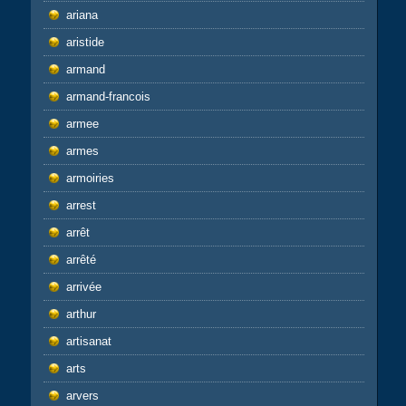
ariana
aristide
armand
armand-francois
armee
armes
armoiries
arrest
arrêt
arrêté
arrivée
arthur
artisanat
arts
arvers