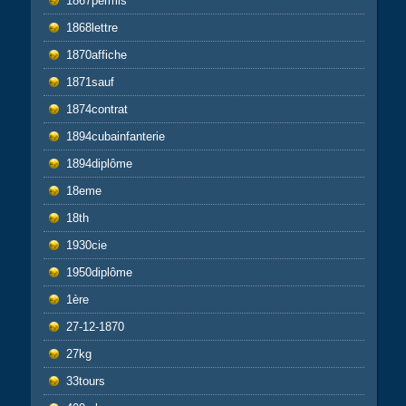
1867permis
1868lettre
1870affiche
1871sauf
1874contrat
1894cubainfanterie
1894diplôme
18eme
18th
1930cie
1950diplôme
1ère
27-12-1870
27kg
33tours