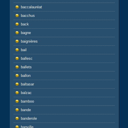
baccalauréat
bacchus
back
bagne
baignières
bail
ballesc
ballets
ballon
baltasar
balzac
bamboo
bande
banderole
banville