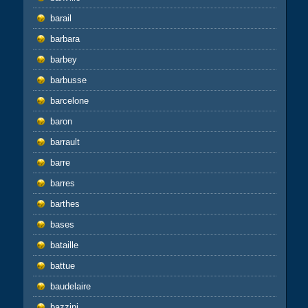
barail
barbara
barbey
barbusse
barcelone
baron
barrault
barre
barres
barthes
bases
bataille
battue
baudelaire
bazzini