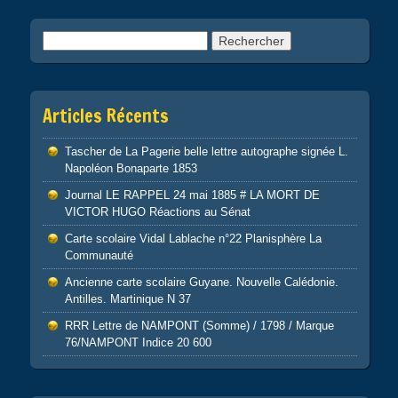
Rechercher :
Articles Récents
Tascher de La Pagerie belle lettre autographe signée L.
Napoléon Bonaparte 1853
Journal LE RAPPEL 24 mai 1885 # LA MORT DE
VICTOR HUGO Réactions au Sénat
Carte scolaire Vidal Lablache n°22 Planisphère La
Communauté
Ancienne carte scolaire Guyane. Nouvelle Calédonie.
Antilles. Martinique N 37
RRR Lettre de NAMPONT (Somme) / 1798 / Marque
76/NAMPONT Indice 20 600