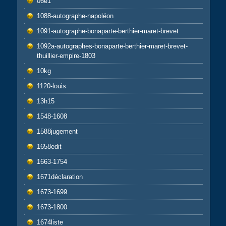
06e1
1088-autographe-napoléon
1091-autographe-bonaparte-berthier-maret-brevet
1092a-autographes-bonaparte-berthier-maret-brevet-
thuillier-empire-1803
10kg
1120-louis
13h15
1548-1608
1588jugement
1658edit
1663-1754
1671déclaration
1673-1699
1673-1800
1674liste