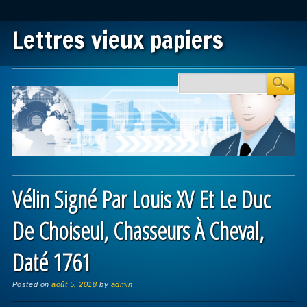
Lettres vieux papiers
Main menu
Skip to content
Vélin Signé Par Louis XV Et Le Duc
De Choiseul, Chasseurs À Cheval,
Daté 1761
Posted on
août 5, 2018
by
admin