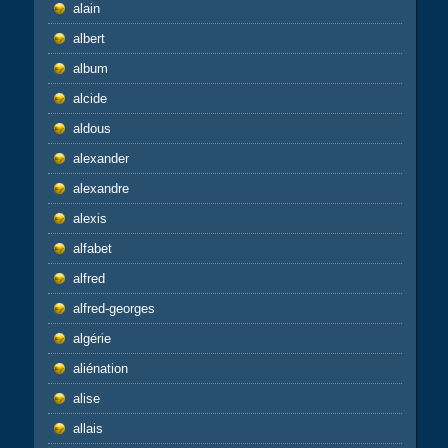
alain
albert
album
alcide
aldous
alexander
alexandre
alexis
alfabet
alfred
alfred-georges
algérie
aliénation
alise
allais