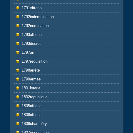
1791vittorio
1792indemnisation
1792nomination
1793affiche
1793decret
1797an
1797requisition
1798arrêté
1799armee
1801loterie
1802republique
1805affiche
1806affiche
1806chambéry
1807occupation