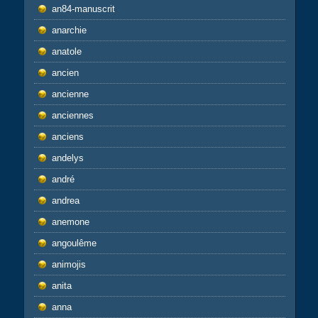
an84-manuscrit
anarchie
anatole
ancien
ancienne
anciennes
anciens
andelys
andré
andrea
anemone
angoulême
animojis
anita
anna