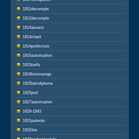
1811decompte
1812decompte
1814aixavis
1814chant
1814prefecture
1815autorisation
1815tarifs
1818turinsaorge
1825latindiplome
1825port
1827autorisation
1829-1843
1831patente
1832iles