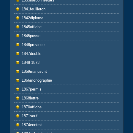
1833narbonneetats
1841feuilleton
1842diplome
1845affiche
1845passe
1846province
1847double
1848-1873
1859manuscrit
1866monographie
1867permis
1868lettre
1870affiche
1871sauf
1874contrat