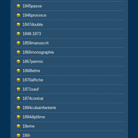
1845passe
1846province
1847double
1848-1873
1859manuscrit
1866monographie
1867permis
1868lettre
1870affiche
1871sauf
1874contrat
1894cubainfanterie
1894diplôme
18eme
18th