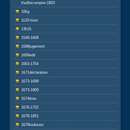
thuillier-empire-1803
10kg
1120-louis
13h15
1548-1608
1588jugement
1658edit
1663-1754
1671déclaration
1673-1699
1673-1800
1674liste
1676-1702
1678-1851
1678toulouse