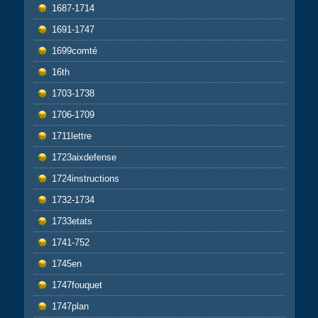
1687-1714
1691-1747
1699comté
16th
1703-1738
1706-1709
1711lettre
1723aixdefense
1724instructions
1732-1734
1733etats
1741-752
1745en
1747fouquet
1747plan