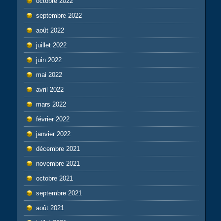
octobre 2022
septembre 2022
août 2022
juillet 2022
juin 2022
mai 2022
avril 2022
mars 2022
février 2022
janvier 2022
décembre 2021
novembre 2021
octobre 2021
septembre 2021
août 2021