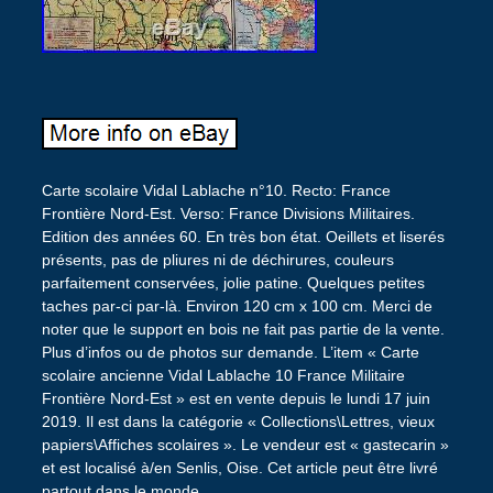
Carte scolaire Vidal Lablache n°10. Recto: France
Frontière Nord-Est. Verso: France Divisions Militaires.
Edition des années 60. En très bon état. Oeillets et liserés
présents, pas de pliures ni de déchirures, couleurs
parfaitement conservées, jolie patine. Quelques petites
taches par-ci par-là. Environ 120 cm x 100 cm. Merci de
noter que le support en bois ne fait pas partie de la vente.
Plus d’infos ou de photos sur demande. L’item « Carte
scolaire ancienne Vidal Lablache 10 France Militaire
Frontière Nord-Est » est en vente depuis le lundi 17 juin
2019. Il est dans la catégorie « Collections\Lettres, vieux
papiers\Affiches scolaires ». Le vendeur est « gastecarin »
et est localisé à/en Senlis, Oise. Cet article peut être livré
partout dans le monde.