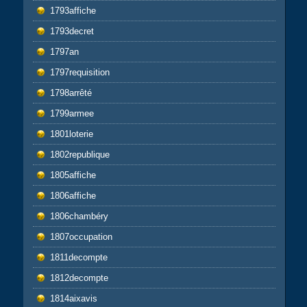
1793affiche
1793decret
1797an
1797requisition
1798arrêté
1799armee
1801loterie
1802republique
1805affiche
1806affiche
1806chambéry
1807occupation
1811decompte
1812decompte
1814aixavis