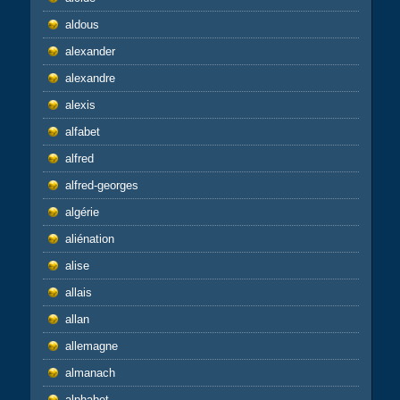
aldous
alexander
alexandre
alexis
alfabet
alfred
alfred-georges
algérie
aliénation
alise
allais
allan
allemagne
almanach
alphabet