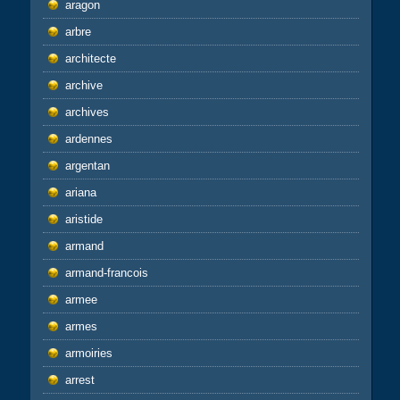
aragon
arbre
architecte
archive
archives
ardennes
argentan
ariana
aristide
armand
armand-francois
armee
armes
armoiries
arrest