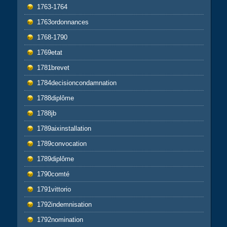
1763-1764
1763ordonnances
1768-1790
1769etat
1781brevet
1784decisioncondamnation
1788diplôme
1788jb
1789aixinstallation
1789convocation
1789diplôme
1790comté
1791vittorio
1792indemnisation
1792nomination