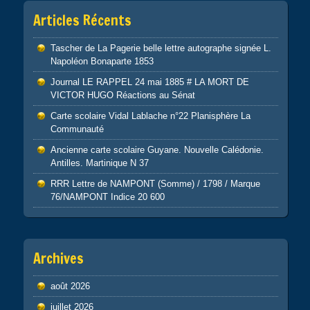
Articles Récents
Tascher de La Pagerie belle lettre autographe signée L.
Napoléon Bonaparte 1853
Journal LE RAPPEL 24 mai 1885 # LA MORT DE
VICTOR HUGO Réactions au Sénat
Carte scolaire Vidal Lablache n°22 Planisphère La
Communauté
Ancienne carte scolaire Guyane. Nouvelle Calédonie.
Antilles. Martinique N 37
RRR Lettre de NAMPONT (Somme) / 1798 / Marque
76/NAMPONT Indice 20 600
Archives
août 2026
juillet 2026