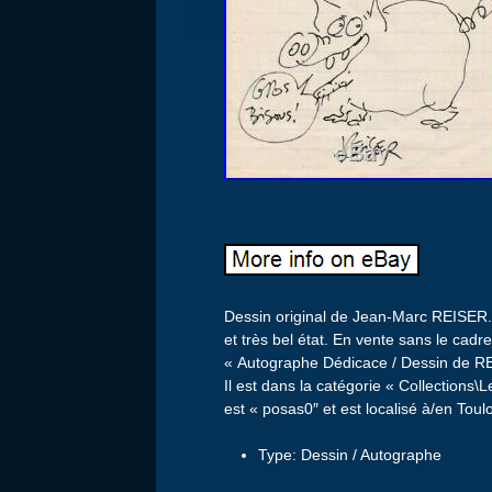
Dessin original de Jean-Marc REISER. 
et très bel état. En vente sans le cadre
« Autographe Dédicace / Dessin de RE
Il est dans la catégorie « Collections
est « posas0″ et est localisé à/en Toul
Type: Dessin / Autographe