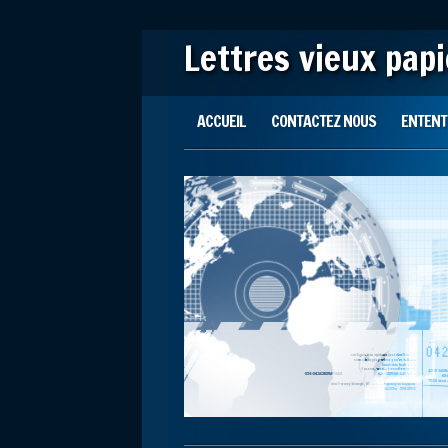
Lettres vieux pap
Main menu
Skip to content
ACCUEIL
CONTACTEZ NOUS
ENTENTE