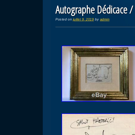
Autographe Dédicace /
Posted on
juillet 9, 2019
by
admin