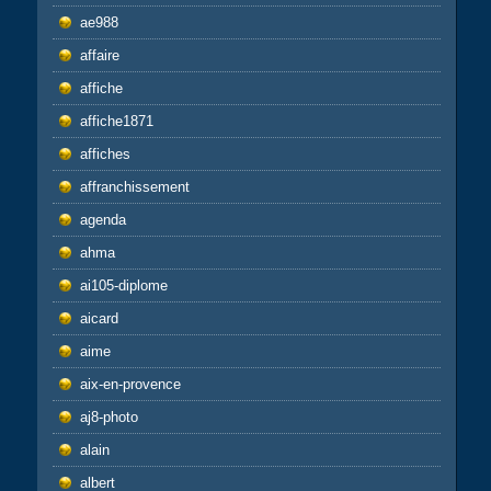
ae988
affaire
affiche
affiche1871
affiches
affranchissement
agenda
ahma
ai105-diplome
aicard
aime
aix-en-provence
aj8-photo
alain
albert