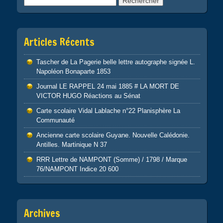
Articles Récents
Tascher de La Pagerie belle lettre autographe signée L.
Napoléon Bonaparte 1853
Journal LE RAPPEL 24 mai 1885 # LA MORT DE
VICTOR HUGO Réactions au Sénat
Carte scolaire Vidal Lablache n°22 Planisphère La
Communauté
Ancienne carte scolaire Guyane. Nouvelle Calédonie.
Antilles. Martinique N 37
RRR Lettre de NAMPONT (Somme) / 1798 / Marque
76/NAMPONT Indice 20 600
Archives