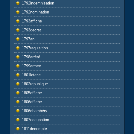
1792indemnisation
1792nomination
1793affiche
1793decret
1797an
1797requisition
1798arrêté
1799armee
1801loterie
1802republique
1805affiche
1806affiche
1806chambéry
1807occupation
1811decompte