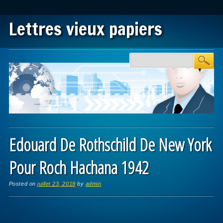
Lettres vieux papiers
Main menu
Skip to content
Edouard De Rothschild De New York
Pour Roch Hachana 1942
Posted on
juillet 23, 2019
by
admin