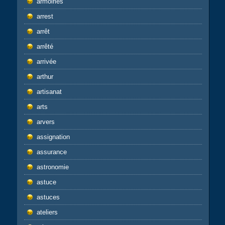
armoiries
arrest
arrêt
arrêté
arrivée
arthur
artisanat
arts
arvers
assignation
assurance
astronomie
astuce
astuces
ateliers