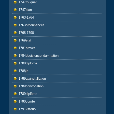
1747fouquet
1747plan
1763-1764
1763ordonnances
1768-1790
1769etat
1781brevet
1784decisioncondamnation
1788diplôme
1788jb
1789aixinstallation
1789convocation
1789diplôme
1790comté
1791vittorio