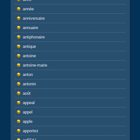
année
anniversaire
annuaire
antiphonaire
antique
antoine
antoine-marie
anton
antonin
août
appeal
appel
apple
apportez