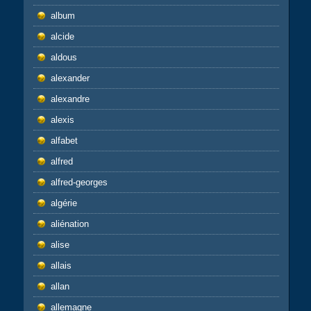
album
alcide
aldous
alexander
alexandre
alexis
alfabet
alfred
alfred-georges
algérie
aliénation
alise
allais
allan
allemagne