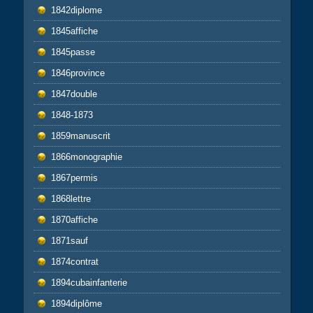
1842diplome
1845affiche
1845passe
1846province
1847double
1848-1873
1859manuscrit
1866monographie
1867permis
1868lettre
1870affiche
1871sauf
1874contrat
1894cubainfanterie
1894diplôme