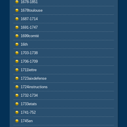
1678-1851
1678toulouse
1687-1714
1691-1747
1699comté
16th
1703-1738
1706-1709
1711lettre
1723aixdefense
1724instructions
1732-1734
1733etats
1741-752
1745en