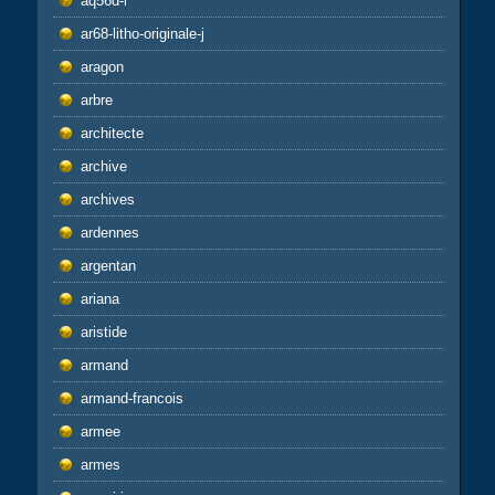
aq56d-l
ar68-litho-originale-j
aragon
arbre
architecte
archive
archives
ardennes
argentan
ariana
aristide
armand
armand-francois
armee
armes