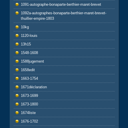
1091-autographe-bonaparte-berthier-maret-brevet
1092a-autographes-bonaparte-berthier-maret-brevet-
thuillier-empire-1803
10kg
1120-louis
13h15
1548-1608
1588jugement
1658edit
1663-1754
1671déclaration
1673-1699
1673-1800
1674liste
1676-1702