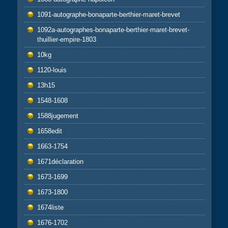
1091-autographe-bonaparte-berthier-maret-brevet
1092a-autographes-bonaparte-berthier-maret-brevet-
thuillier-empire-1803
10kg
1120-louis
13h15
1548-1608
1588jugement
1658edit
1663-1754
1671déclaration
1673-1699
1673-1800
1674liste
1676-1702