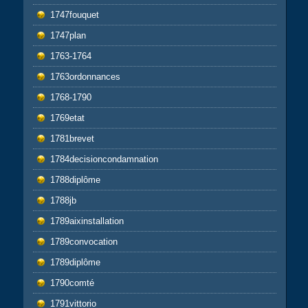
1747fouquet
1747plan
1763-1764
1763ordonnances
1768-1790
1769etat
1781brevet
1784decisioncondamnation
1788diplôme
1788jb
1789aixinstallation
1789convocation
1789diplôme
1790comté
1791vittorio