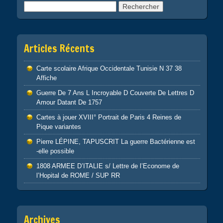
Rechercher :
Articles Récents
Carte scolaire Afrique Occidentale Tunisie N 37 38
Affiche
Guerre De 7 Ans L Incroyable D Couverte De Lettres D
Amour Datant De 1757
Cartes à jouer XVIII° Portrait de Paris 4 Reines de
Pique variantes
Pierre LÉPINE, TAPUSCRIT La guerre Bactérienne est
-elle possible
1808 ARMEE D’ITALIE s/ Lettre de l’Econome de
l’Hopital de ROME / SUP RR
Archives