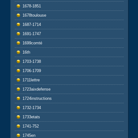
1678-1851
1678toulouse
1687-1714
1691-1747
1699comté
16th
1703-1738
1706-1709
1711lettre
1723aixdefense
1724instructions
1732-1734
1733etats
1741-752
1745en