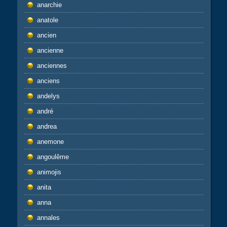
anarchie
anatole
ancien
ancienne
anciennes
anciens
andelys
andré
andrea
anemone
angoulême
animojis
anita
anna
annales