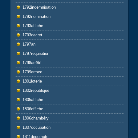
1792indemnisation
1792nomination
1793affiche
1793decret
1797an
1797requisition
1798arrêté
1799armee
1801loterie
1802republique
1805affiche
1806affiche
1806chambéry
1807occupation
1811decompte