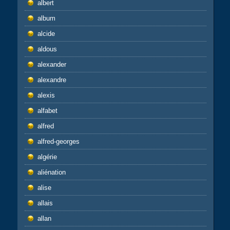
albert
album
alcide
aldous
alexander
alexandre
alexis
alfabet
alfred
alfred-georges
algérie
aliénation
alise
allais
allan