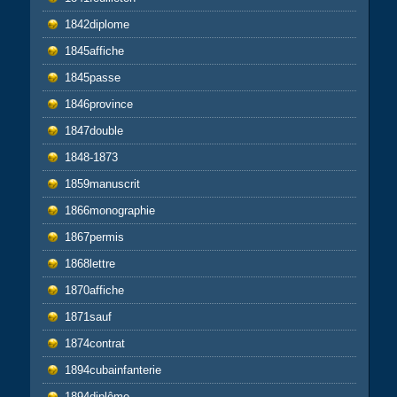
1842diplome
1845affiche
1845passe
1846province
1847double
1848-1873
1859manuscrit
1866monographie
1867permis
1868lettre
1870affiche
1871sauf
1874contrat
1894cubainfanterie
1894diplôme