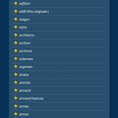
aq56d-l
ar68-litho-originale-j
aragon
arbre
architecte
archive
archives
ardennes
argentan
ariana
aristide
armand
armand-francois
armee
armes