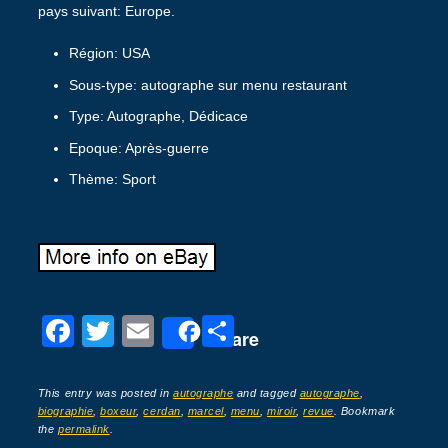
pays suivant: Europe.
Région: USA
Sous-type: autographe sur menu restaurant
Type: Autographe, Dédicace
Epoque: Après-guerre
Thème: Sport
F
T
E
P
Share
a
wi
m
ar
c
tt
ail
ta
This entry was posted in
autographe
and tagged
autographe
,
biographie
,
boxeur
,
cerdan
,
marcel
,
menu
,
miroir
,
revue
. Bookmark
e
er
g
the
permalink
.