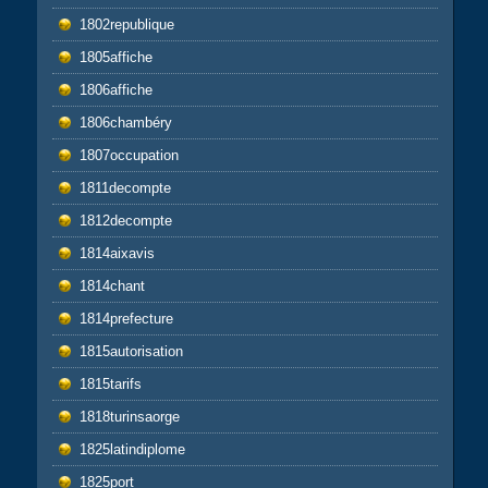
1802republique
1805affiche
1806affiche
1806chambéry
1807occupation
1811decompte
1812decompte
1814aixavis
1814chant
1814prefecture
1815autorisation
1815tarifs
1818turinsaorge
1825latindiplome
1825port