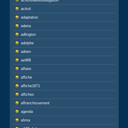
actionsdebitoobligation
activit
adaptation
adeira
adlington
adolphe
adrien
ae988
affaire
affiche
affiche1871
affiches
affranchissement
agenda
ahma