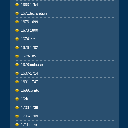
1663-1754
1671déclaration
1673-1699
1673-1800
1674liste
1676-1702
1678-1851
1678toulouse
1687-1714
1691-1747
1699comté
16th
1703-1738
1706-1709
1711lettre