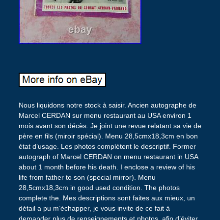
Nous liquidons notre stock à saisir. Ancien autographe de
Marcel CERDAN sur menu restaurant au USA environ 1
mois avant son décès. Je joint une revue relatant sa vie de
père en fils (miroir spécial). Menu 28,5cmx18,3cm en bon
état d’usage. Les photos complètent le descriptif. Former
autograph of Marcel CERDAN on menu restaurant in USA
about 1 month before his death. I enclose a review of his
life from father to son (special mirror). Menu
28,5cmx18,3cm in good used condition. The photos
complete the. Mes descriptions sont faites aux mieux, un
détail a pu m’échapper, je vous invite de ce fait à
demander plus de renseignements et photos, afin d’éviter