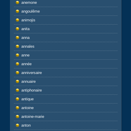
anemone
angoulême
animojis
anita
anna
annales
anne
année
anniversaire
annuaire
antiphonaire
antique
antoine
antoine-marie
anton