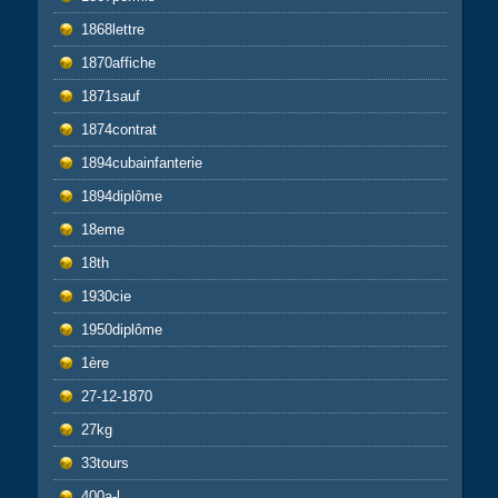
1868lettre
1870affiche
1871sauf
1874contrat
1894cubainfanterie
1894diplôme
18eme
18th
1930cie
1950diplôme
1ère
27-12-1870
27kg
33tours
400a-l