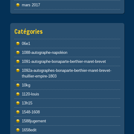
mars 2017
Catégories
06e1
1088-autographe-napoléon
1091-autographe-bonaparte-berthier-maret-brevet
1092a-autographes-bonaparte-berthier-maret-brevet-
thuillier-empire-1803
10kg
1120-louis
13h15
1548-1608
1588jugement
1658edit