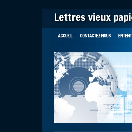
Lettres vieux pap
Main menu
Skip to content
ACCUEIL
CONTACTEZ NOUS
ENTENTE