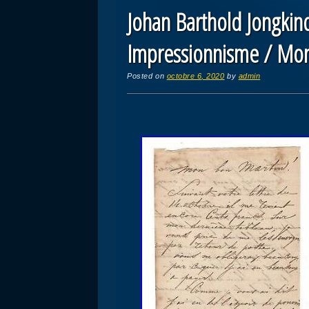
Johan Barthold Jongkin
Impressionnisme / Mo
Posted on
octobre 6, 2020
by
admin