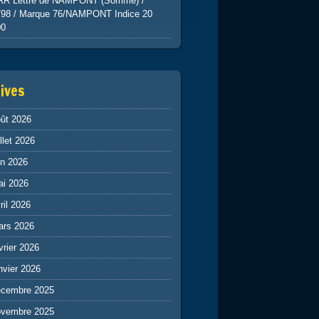
RR Lettre de NAMPONT (Somme) /
798 / Marque 76/NAMPONT Indice 20
00
ives
ût 2026
illet 2026
in 2026
ai 2026
ril 2026
ars 2026
vrier 2026
nvier 2026
écembre 2025
ovembre 2025