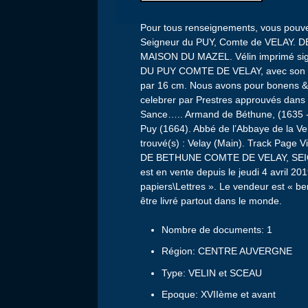
Pour tous renseignements, vous pouv
Seigneur du PUY, Comte de VELAY.
MAISON DU MAZEL. Vélin imprimé 
DU PUY COMTE DE VELAY, avec son
par 16 cm. Nous avons pour bonens & 
celebrer par Prestres approuvés dans
Sance….. Armand de Béthune, (1635 -
Puy (1664). Abbé de l’Abbaye de la Ve
trouvé(s) : Velay (Main). Track Page
DE BETHUNE COMTE DE VELAY, SEIG
est en vente depuis le jeudi 4 avril 201
papiers\Lettres ». Le vendeur est « bern
être livré partout dans le monde.
Nombre de documents: 1
Région: CENTRE AUVERGNE
Type: VELIN et SCEAU
Epoque: XVIIème et avant