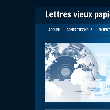
Lettres vieux pap
Main menu
Skip to content
ACCUEIL
CONTACTEZ NOUS
ENTENTE