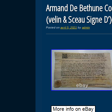
Armand De Bethune Com
(velin & Sceau Signe D’
Posted on
avril 5, 2021
by
admin