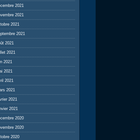
écembre 2021
ovembre 2021
tobre 2021
eptembre 2021
ût 2021
illet 2021
in 2021
ai 2021
ril 2021
ars 2021
vrier 2021
nvier 2021
écembre 2020
ovembre 2020
tobre 2020