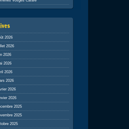
rreries Vosges Carafe
ives
ût 2026
illet 2026
in 2026
ai 2026
ril 2026
ars 2026
vrier 2026
nvier 2026
écembre 2025
ovembre 2025
tobre 2025