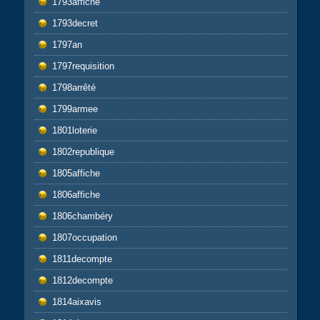
1793affiche
1793decret
1797an
1797requisition
1798arrêté
1799armee
1801loterie
1802republique
1805affiche
1806affiche
1806chambéry
1807occupation
1811decompte
1812decompte
1814aixavis