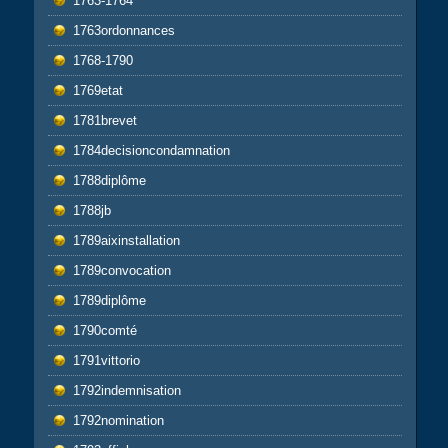
1763-1764
1763ordonnances
1768-1790
1769etat
1781brevet
1784decisioncondamnation
1788diplôme
1788jb
1789aixinstallation
1789convocation
1789diplôme
1790comté
1791vittorio
1792indemnisation
1792nomination