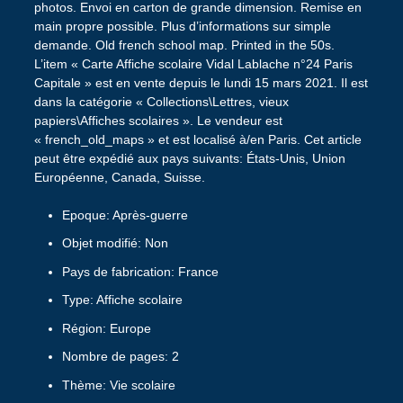
photos. Envoi en carton de grande dimension. Remise en
main propre possible. Plus d’informations sur simple
demande. Old french school map. Printed in the 50s.
L’item « Carte Affiche scolaire Vidal Lablache n°24 Paris
Capitale » est en vente depuis le lundi 15 mars 2021. Il est
dans la catégorie « Collections\Lettres, vieux
papiers\Affiches scolaires ». Le vendeur est
« french_old_maps » et est localisé à/en Paris. Cet article
peut être expédié aux pays suivants: États-Unis, Union
Européenne, Canada, Suisse.
Epoque: Après-guerre
Objet modifié: Non
Pays de fabrication: France
Type: Affiche scolaire
Région: Europe
Nombre de pages: 2
Thème: Vie scolaire