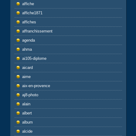
affiche
affiche1871
affiches
affranchissement
agenda
ahma
ai105-diplome
aicard
aime
aix-en-provence
aj8-photo
alain
albert
album
alcide