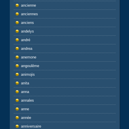
ancienne
anciennes
anciens
andelys
andré
andrea
anemone
angoulême
animojis
anita
anna
annales
anne
année
anniversaire