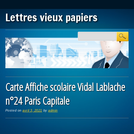
Lettres vieux papiers
Main menu
Skip to content
Carte Affiche scolaire Vidal Lablache
n°24 Paris Capitale
Posted on
avril 3, 2021
by
admin