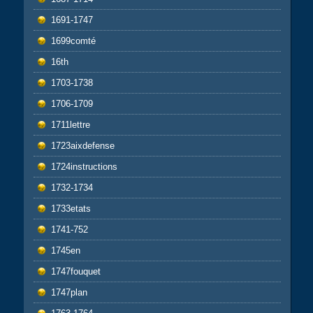
1691-1747
1699comté
16th
1703-1738
1706-1709
1711lettre
1723aixdefense
1724instructions
1732-1734
1733etats
1741-752
1745en
1747fouquet
1747plan