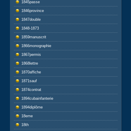
1845passe
1846province
1847double
1848-1873
1859manuscrit
1866monographie
1867permis
1868lettre
1870affiche
1871sauf
1874contrat
1894cubainfanterie
1894diplôme
18eme
18th