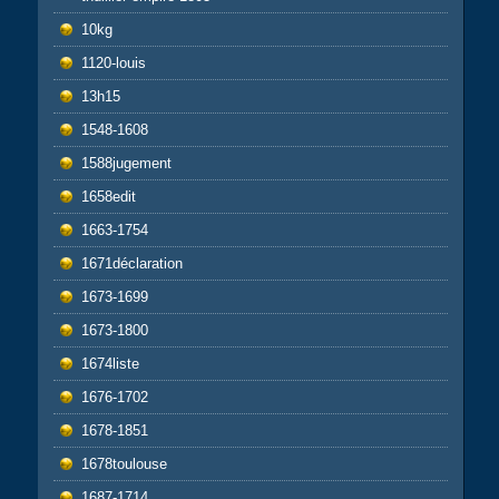
10kg
1120-louis
13h15
1548-1608
1588jugement
1658edit
1663-1754
1671déclaration
1673-1699
1673-1800
1674liste
1676-1702
1678-1851
1678toulouse
1687-1714