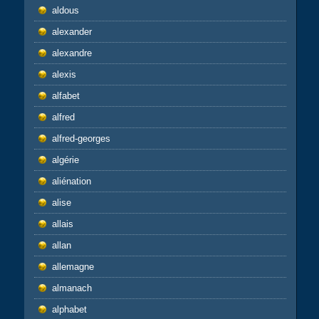
aldous
alexander
alexandre
alexis
alfabet
alfred
alfred-georges
algérie
aliénation
alise
allais
allan
allemagne
almanach
alphabet