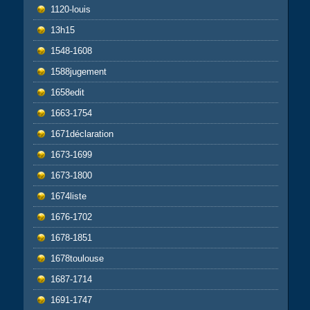
1120-louis
13h15
1548-1608
1588jugement
1658edit
1663-1754
1671déclaration
1673-1699
1673-1800
1674liste
1676-1702
1678-1851
1678toulouse
1687-1714
1691-1747