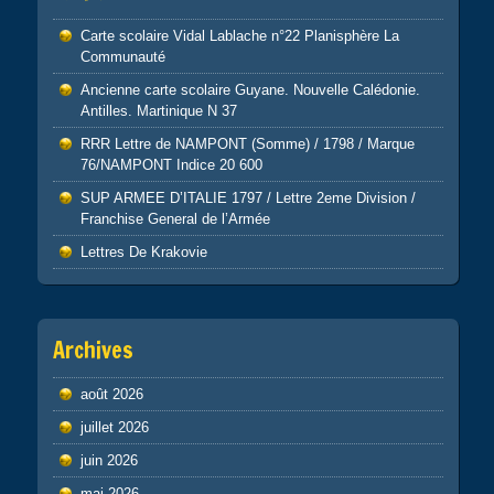
Carte scolaire Vidal Lablache n°22 Planisphère La
Communauté
Ancienne carte scolaire Guyane. Nouvelle Calédonie.
Antilles. Martinique N 37
RRR Lettre de NAMPONT (Somme) / 1798 / Marque
76/NAMPONT Indice 20 600
SUP ARMEE D’ITALIE 1797 / Lettre 2eme Division /
Franchise General de l’Armée
Lettres De Krakovie
Archives
août 2026
juillet 2026
juin 2026
mai 2026