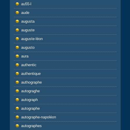
au55-l
aude
augusta
auguste
auguste-léon
augusto
aura
authentic
authentique
authographe
autograghe
autograph
autographe
autographe-napoléon
autographes