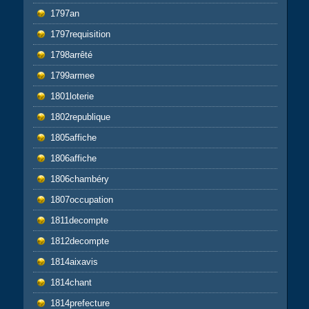
1797an
1797requisition
1798arrêté
1799armee
1801loterie
1802republique
1805affiche
1806affiche
1806chambéry
1807occupation
1811decompte
1812decompte
1814aixavis
1814chant
1814prefecture