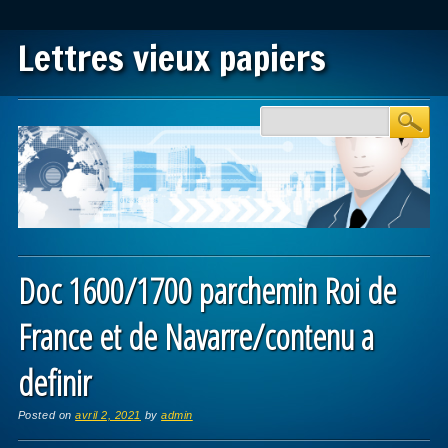
Lettres vieux papiers
Main menu
Skip to content
Doc 1600/1700 parchemin Roi de
France et de Navarre/contenu a
definir
Posted on
avril 2, 2021
by
admin