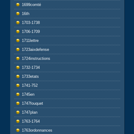
1699comté
16th
1703-1738
1706-1709
1711lettre
1723aixdefense
1724instructions
1732-1734
1733etats
1741-752
1745en
1747fouquet
1747plan
1763-1764
1763ordonnances