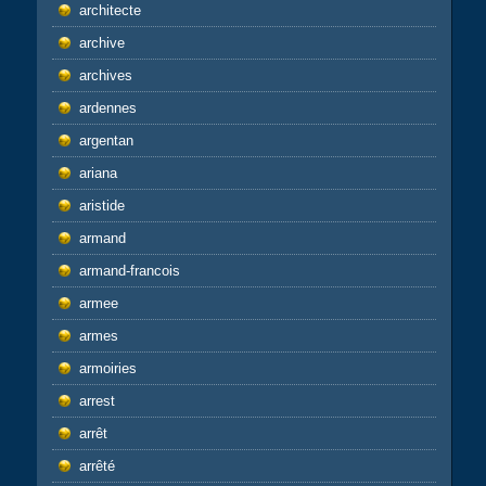
architecte
archive
archives
ardennes
argentan
ariana
aristide
armand
armand-francois
armee
armes
armoiries
arrest
arrêt
arrêté