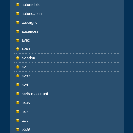
automobile
autorisation
auvergne
auzances
avec
aveu
aviation
avis
avoir
avril
ax45-manuscrit
axes
axis
aziz
b609