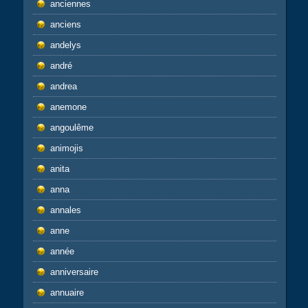
anciennes
anciens
andelys
andré
andrea
anemone
angoulême
animojis
anita
anna
annales
anne
année
anniversaire
annuaire