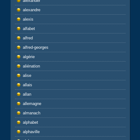
alexander
alexandre
alexis
alfabet
alfred
alfred-georges
algérie
aliénation
alise
allais
allan
allemagne
almanach
alphabet
alphaville