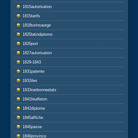
1815autorisation
1815tarifs
1818turinsaorge
1825latindiplome
1825port
1827autorisation
1829-1843
1831patente
1832iles
1833narbonneetats
1841feuilleton
1842diplome
1845affiche
1845passe
1846province