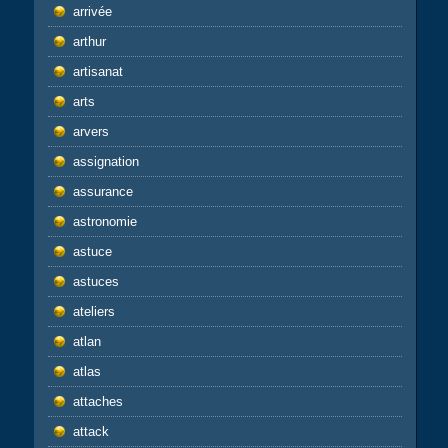
arrivée
arthur
artisanat
arts
arvers
assignation
assurance
astronomie
astuce
astuces
ateliers
atlan
atlas
attaches
attack