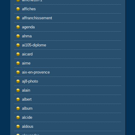
affiches
affranchissement
agenda
ahma
ai105-diplome
aicard
aime
aix-en-provence
aj8-photo
alain
albert
album
alcide
aldous