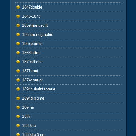
1847double
1848-1873
1859manuscrit
1866monographie
1867permis
1868lettre
1870affiche
1871sauf
1874contrat
1894cubainfanterie
1894diplôme
18eme
18th
1930cie
1950diplôme