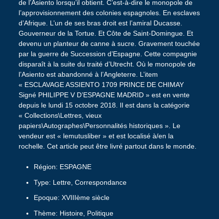
de l’Asiento lorsqu’il obtient. C’est-à-dire le monopole de
l’approvisionnement des colonies espagnoles. En esclaves
d’Afrique. L’un de ses bras droit est l’amiral Ducasse.
Gouverneur de la Tortue. Et Côte de Saint-Domingue. Et
devenu un planteur de canne à sucre. Gravement touchée
par la guerre de Succession d’Espagne. Cette compagnie
disparaît à la suite du traité d’Utrecht. Où le monopole de
l’Asiento est abandonné à l’Angleterre. L’item
« ESCLAVAGE ASSIENTO 1709 PRINCE DE CHIMAY
Signé PHILIPPE V D’ESPAGNE MADRID » est en vente
depuis le lundi 15 octobre 2018. Il est dans la catégorie
« Collections\Lettres, vieux
papiers\Autographes\Personnalités historiques ». Le
vendeur est « lemutusliber » et est localisé à/en la
rochelle. Cet article peut être livré partout dans le monde.
Région: ESPAGNE
Type: Lettre, Correspondance
Epoque: XVIIIème siècle
Thème: Histoire, Politique