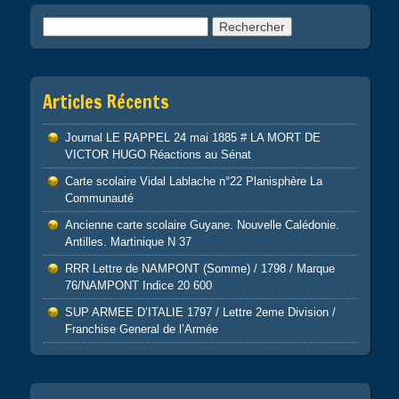
Rechercher :
Articles Récents
Journal LE RAPPEL 24 mai 1885 # LA MORT DE
VICTOR HUGO Réactions au Sénat
Carte scolaire Vidal Lablache n°22 Planisphère La
Communauté
Ancienne carte scolaire Guyane. Nouvelle Calédonie.
Antilles. Martinique N 37
RRR Lettre de NAMPONT (Somme) / 1798 / Marque
76/NAMPONT Indice 20 600
SUP ARMEE D’ITALIE 1797 / Lettre 2eme Division /
Franchise General de l’Armée