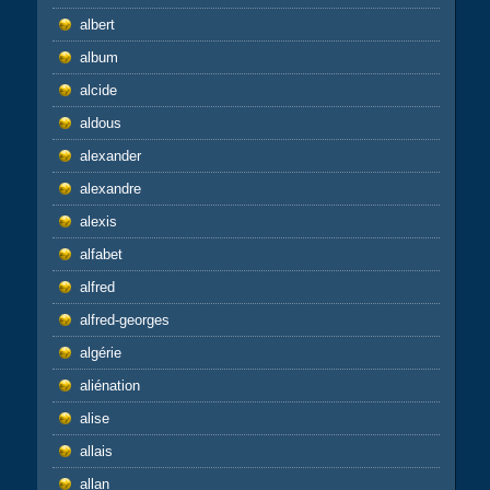
albert
album
alcide
aldous
alexander
alexandre
alexis
alfabet
alfred
alfred-georges
algérie
aliénation
alise
allais
allan