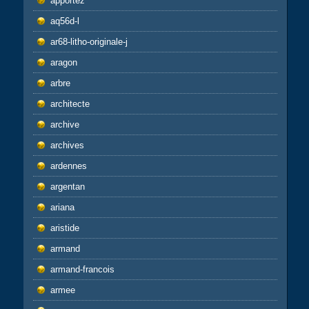
apportez
aq56d-l
ar68-litho-originale-j
aragon
arbre
architecte
archive
archives
ardennes
argentan
ariana
aristide
armand
armand-francois
armee