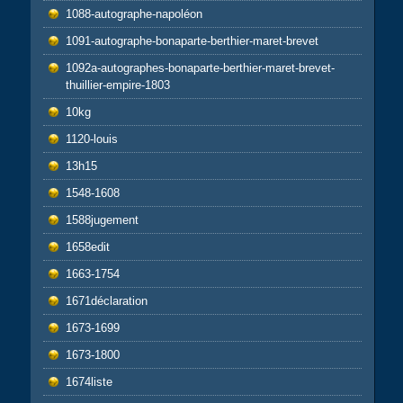
1088-autographe-napoléon
1091-autographe-bonaparte-berthier-maret-brevet
1092a-autographes-bonaparte-berthier-maret-brevet-
thuillier-empire-1803
10kg
1120-louis
13h15
1548-1608
1588jugement
1658edit
1663-1754
1671déclaration
1673-1699
1673-1800
1674liste