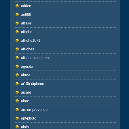
adrien
ae988
affaire
affiche
affiche1871
affiches
affranchissement
agenda
ahma
ai105-diplome
aicard
aime
aix-en-provence
aj8-photo
alain