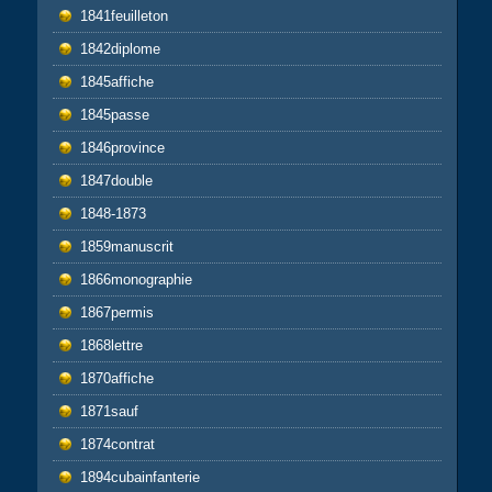
1841feuilleton
1842diplome
1845affiche
1845passe
1846province
1847double
1848-1873
1859manuscrit
1866monographie
1867permis
1868lettre
1870affiche
1871sauf
1874contrat
1894cubainfanterie