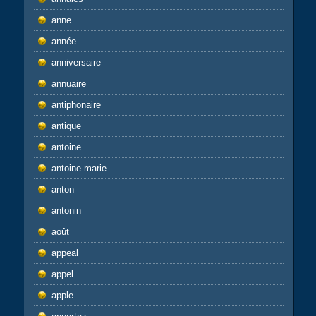
anne
année
anniversaire
annuaire
antiphonaire
antique
antoine
antoine-marie
anton
antonin
août
appeal
appel
apple