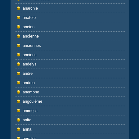
anarchie
anatole
ancien
ancienne
anciennes
anciens
andelys
andré
andrea
anemone
angoulême
animojis
anita
anna
annales