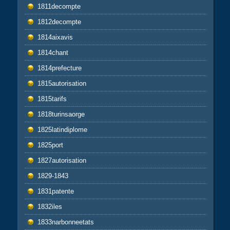
1811decompte
1812decompte
1814aixavis
1814chant
1814prefecture
1815autorisation
1815tarifs
1818turinsaorge
1825latindiplome
1825port
1827autorisation
1829-1843
1831patente
1832iles
1833narbonneetats