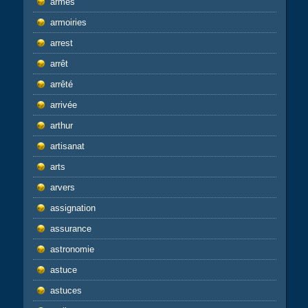
armes
armoiries
arrest
arrêt
arrêté
arrivée
arthur
artisanat
arts
arvers
assignation
assurance
astronomie
astuce
astuces