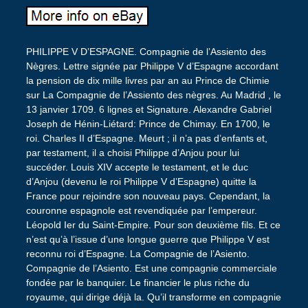
PHILIPPE V D’ESPAGNE. Compagnie de l’Assiento des
Nègres. Lettre signée par Philippe V d’Espagne accordant
la pension de dix mille livres par an au Prince de Chimie
sur La Compagnie de l’Assiento des nègres. Au Madrid , le
13 janvier 1709. 6 lignes et Signature. Alexandre Gabriel
Joseph de Hénin-Liétard: Prince de Chimay. En 1700, le
roi. Charles II d’Espagne. Meurt ; il n’a pas d’enfants et,
par testament, il a choisi Philippe d’Anjou pour lui
succéder. Louis XIV accepte le testament, et le duc
d’Anjou (devenu le roi Philippe V d’Espagne) quitte la
France pour rejoindre son nouveau pays. Cependant, la
couronne espagnole est revendiquée par l’empereur.
Léopold Ier du Saint-Empire. Pour son deuxième fils. Et ce
n’est qu’à l’issue d’une longue guerre que Philippe V est
reconnu roi d’Espagne. La Compagnie de l’Asiento.
Compagnie de l’Asiento. Est une compagnie commerciale
fondée par le banquier. Le financier le plus riche du
royaume, qui dirige déjà la. Qu’il transforme en compagnie