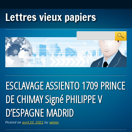
Lettres vieux papiers
Main menu
Skip to content
ESCLAVAGE ASSIENTO 1709 PRINCE
DE CHIMAY Signé PHILIPPE V
D’ESPAGNE MADRID
Posted on
avril 20, 2021
by
admin