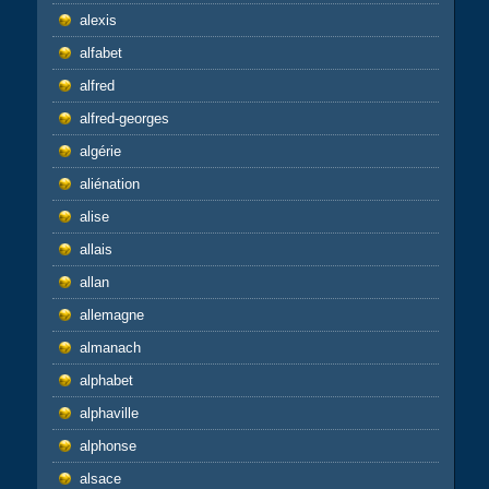
alexis
alfabet
alfred
alfred-georges
algérie
aliénation
alise
allais
allan
allemagne
almanach
alphabet
alphaville
alphonse
alsace