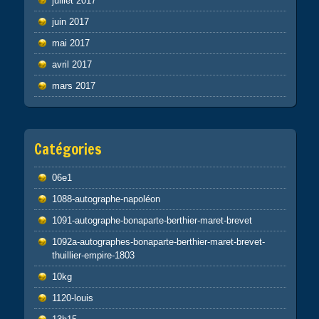
juillet 2017
juin 2017
mai 2017
avril 2017
mars 2017
Catégories
06e1
1088-autographe-napoléon
1091-autographe-bonaparte-berthier-maret-brevet
1092a-autographes-bonaparte-berthier-maret-brevet-
thuillier-empire-1803
10kg
1120-louis