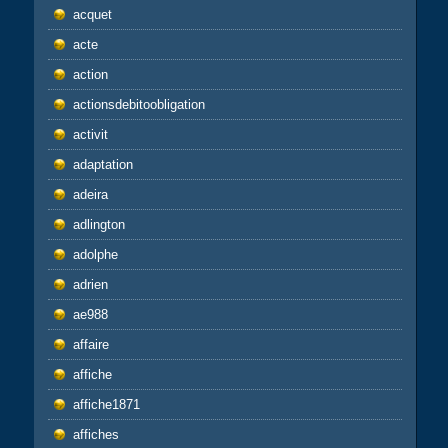
acquet
acte
action
actionsdebitoobligation
activit
adaptation
adeira
adlington
adolphe
adrien
ae988
affaire
affiche
affiche1871
affiches