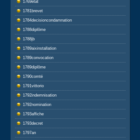
1769etat
1781brevet
1784decisioncondamnation
1788diplôme
1788jb
1789aixinstallation
1789convocation
1789diplôme
1790comté
1791vittorio
1792indemnisation
1792nomination
1793affiche
1793decret
1797an