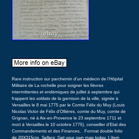
Rare instruction sur parchemin d’un médecin de l’Hôpital
Militaire de La rochelle pour soigner les fièvres
intermittentes et endémiques de juillet à septembre qui
frappent les soldats de la garnison de la ville, signée à
Versailles le 8 mai 1775 par le Comte Félix du Muy (Louis
Nicolas Victor de Félix d’Ollières, comte du Muy, comte de
Grignan, né à Aix-en-Provence le 23 septembre 1711 et
mort à Versailles le 10 octobre 1775), conseiller d’Etat des
Commandements et des Finances, . Format double folio
de 20X315cm. Sellers: Get your own map today. L’item