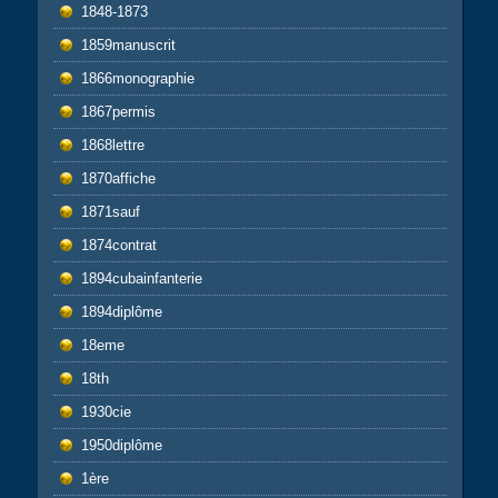
1848-1873
1859manuscrit
1866monographie
1867permis
1868lettre
1870affiche
1871sauf
1874contrat
1894cubainfanterie
1894diplôme
18eme
18th
1930cie
1950diplôme
1ère