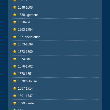
13h15
1548-1608
1588jugement
1658edit
1663-1754
1671déclaration
1673-1699
1673-1800
1674liste
1676-1702
1678-1851
1678toulouse
1687-1714
1691-1747
1699comté