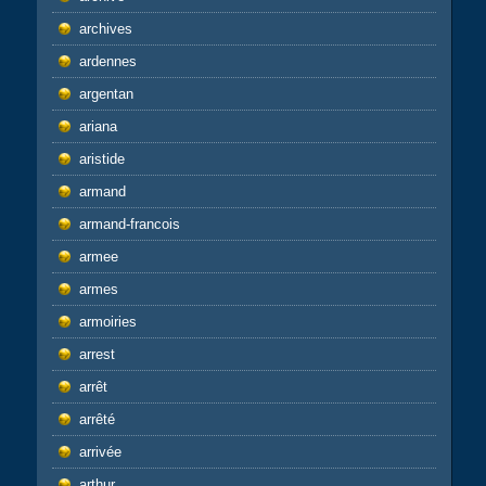
archives
ardennes
argentan
ariana
aristide
armand
armand-francois
armee
armes
armoiries
arrest
arrêt
arrêté
arrivée
arthur