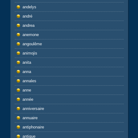
andelys
andré
andrea
anemone
angoulême
animojis
anita
anna
annales
anne
année
anniversaire
annuaire
antiphonaire
antique