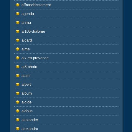
affranchissement
agenda
ahma
ai105-diplome
aicard
aime
aix-en-provence
aj8-photo
alain
albert
album
alcide
aldous
alexander
alexandre