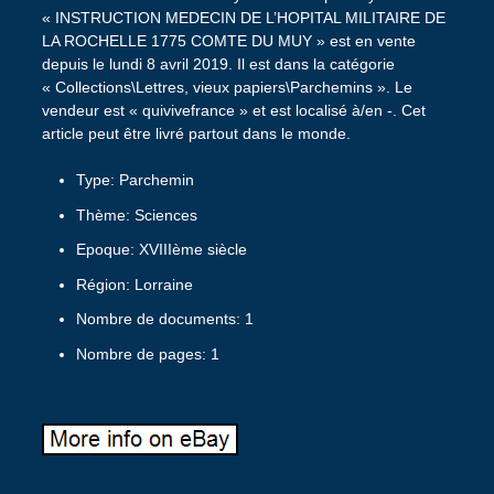
« INSTRUCTION MEDECIN DE L’HOPITAL MILITAIRE DE
LA ROCHELLE 1775 COMTE DU MUY » est en vente
depuis le lundi 8 avril 2019. Il est dans la catégorie
« Collections\Lettres, vieux papiers\Parchemins ». Le
vendeur est « quivivefrance » et est localisé à/en -. Cet
article peut être livré partout dans le monde.
Type: Parchemin
Thème: Sciences
Epoque: XVIIIème siècle
Région: Lorraine
Nombre de documents: 1
Nombre de pages: 1