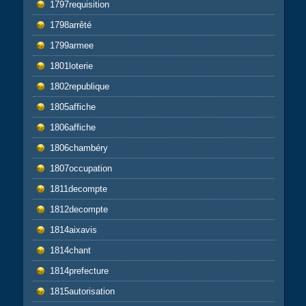
1797requisition
1798arrêté
1799armee
1801loterie
1802republique
1805affiche
1806affiche
1806chambéry
1807occupation
1811decompte
1812decompte
1814aixavis
1814chant
1814prefecture
1815autorisation