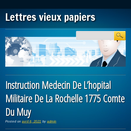
Lettres vieux papiers
Main menu
Skip to content
Instruction Medecin De L’hopital
Militaire De La Rochelle 1775 Comte
Du Muy
Posted on
avril 6, 2021
by
admin