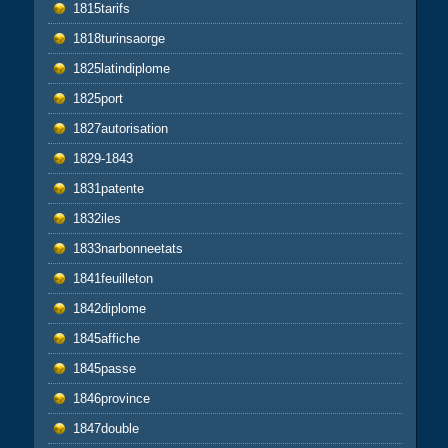
1815tarifs
1818turinsaorge
1825latindiplome
1825port
1827autorisation
1829-1843
1831patente
1832iles
1833narbonneetats
1841feuilleton
1842diplome
1845affiche
1845passe
1846province
1847double