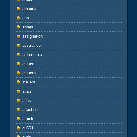
artisanat
arts
arvers
assignation
assurance
astronomie
astuce
astuces
ateliers
atlan
atlas
attaches
attack
au55-l