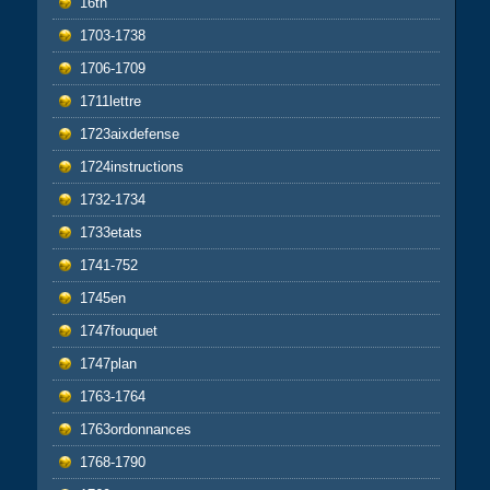
16th
1703-1738
1706-1709
1711lettre
1723aixdefense
1724instructions
1732-1734
1733etats
1741-752
1745en
1747fouquet
1747plan
1763-1764
1763ordonnances
1768-1790