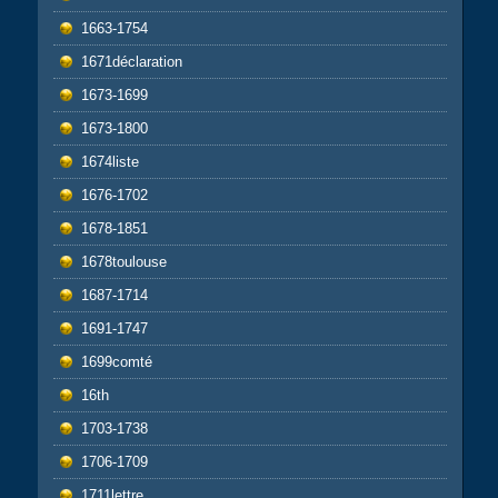
1663-1754
1671déclaration
1673-1699
1673-1800
1674liste
1676-1702
1678-1851
1678toulouse
1687-1714
1691-1747
1699comté
16th
1703-1738
1706-1709
1711lettre