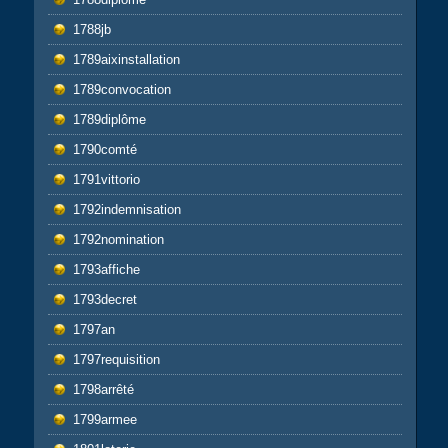
1788jb
1789aixinstallation
1789convocation
1789diplôme
1790comté
1791vittorio
1792indemnisation
1792nomination
1793affiche
1793decret
1797an
1797requisition
1798arrêté
1799armee