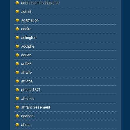
actionsdebitoobligation
activit
adaptation
adeira
adlington
adolphe
adrien
ae988
affaire
affiche
affiche1871
affiches
affranchissement
agenda
ahma