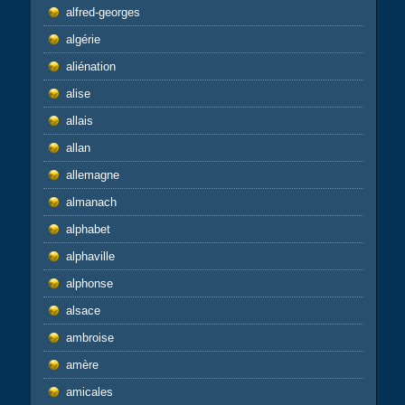
alfred-georges
algérie
aliénation
alise
allais
allan
allemagne
almanach
alphabet
alphaville
alphonse
alsace
ambroise
amère
amicales