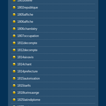
1801loterie
1802republique
1805affiche
1806affiche
1806chambéry
1807occupation
1811decompte
1812decompte
1814aixavis
1814chant
1814prefecture
1815autorisation
1815tarifs
1818turinsaorge
1825latindiplome