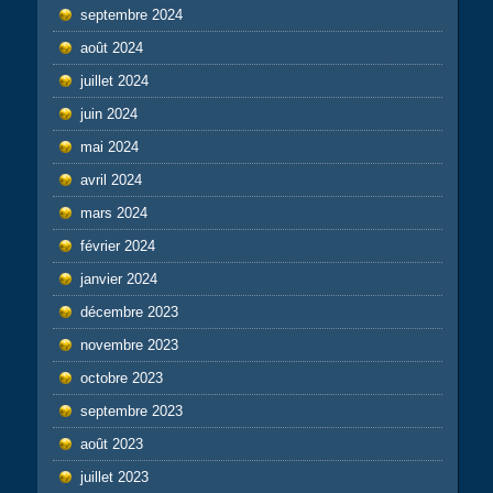
septembre 2024
août 2024
juillet 2024
juin 2024
mai 2024
avril 2024
mars 2024
février 2024
janvier 2024
décembre 2023
novembre 2023
octobre 2023
septembre 2023
août 2023
juillet 2023