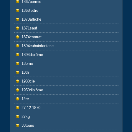
1867permis
1868lettre
1870affiche
1871sauf
1874contrat
1894cubainfanterie
1894diplôme
18eme
18th
1930cie
1950diplôme
1ère
27-12-1870
27kg
33tours