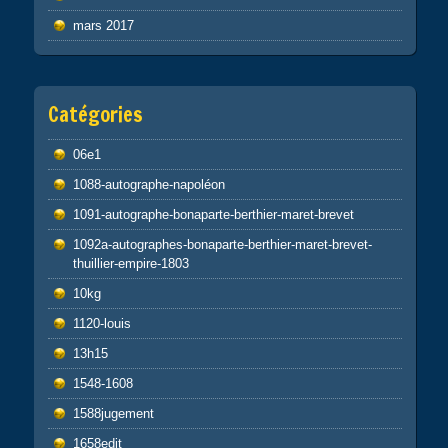
mars 2017
Catégories
06e1
1088-autographe-napoléon
1091-autographe-bonaparte-berthier-maret-brevet
1092a-autographes-bonaparte-berthier-maret-brevet-
thuillier-empire-1803
10kg
1120-louis
13h15
1548-1608
1588jugement
1658edit