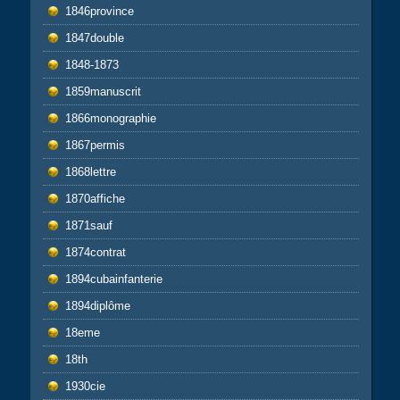
1846province
1847double
1848-1873
1859manuscrit
1866monographie
1867permis
1868lettre
1870affiche
1871sauf
1874contrat
1894cubainfanterie
1894diplôme
18eme
18th
1930cie