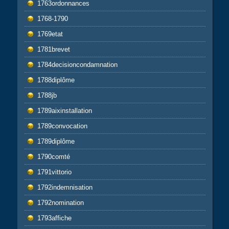
1763ordonnances
1768-1790
1769etat
1781brevet
1784decisioncondamnation
1788diplôme
1788jb
1789aixinstallation
1789convocation
1789diplôme
1790comté
1791vittorio
1792indemnisation
1792nomination
1793affiche