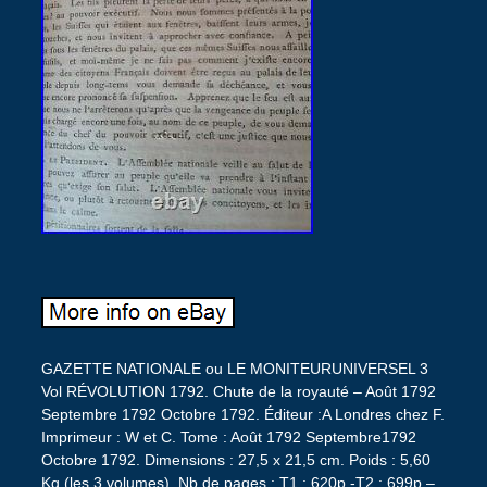
GAZETTE NATIONALE ou LE MONITEURUNIVERSEL 3
Vol RÉVOLUTION 1792. Chute de la royauté – Août 1792
Septembre 1792 Octobre 1792. Éditeur :A Londres chez F.
Imprimeur : W et C. Tome : Août 1792 Septembre1792
Octobre 1792. Dimensions : 27,5 x 21,5 cm. Poids : 5,60
Kg (les 3 volumes). Nb de pages : T1 : 620p -T2 : 699p –