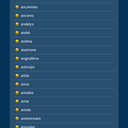
anciennes
anciens
andelys
andré
andrea
anemone
angoulême
animojis
anita
anna
annales
anne
année
anniversaire
annuaire