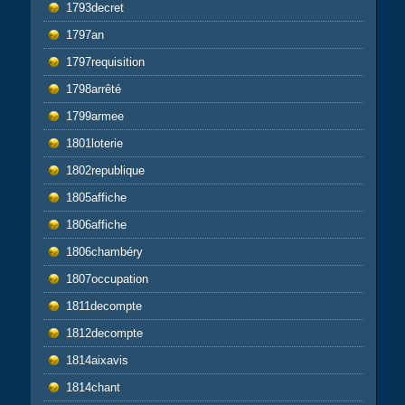
1793decret
1797an
1797requisition
1798arrêté
1799armee
1801loterie
1802republique
1805affiche
1806affiche
1806chambéry
1807occupation
1811decompte
1812decompte
1814aixavis
1814chant