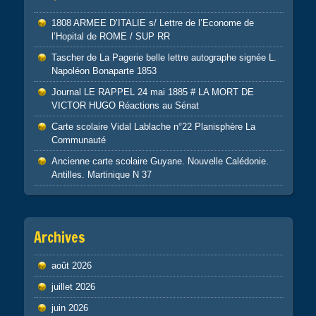
1808 ARMEE D’ITALIE s/ Lettre de l’Econome de
l’Hopital de ROME / SUP RR
Tascher de La Pagerie belle lettre autographe signée L.
Napoléon Bonaparte 1853
Journal LE RAPPEL 24 mai 1885 # LA MORT DE
VICTOR HUGO Réactions au Sénat
Carte scolaire Vidal Lablache n°22 Planisphère La
Communauté
Ancienne carte scolaire Guyane. Nouvelle Calédonie.
Antilles. Martinique N 37
Archives
août 2026
juillet 2026
juin 2026