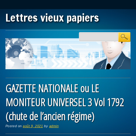
Lettres vieux papiers
Main menu
Skip to content
GAZETTE NATIONALE ou LE
MONITEUR UNIVERSEL 3 Vol 1792
(chute de l’ancien régime)
Posted on
août 9, 2021
by
admin