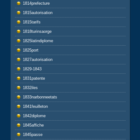
1814prefecture
1815autorisation
1815tarifs
1818turinsaorge
1825latindiplome
1825port
1827autorisation
1829-1843
1831patente
1832iles
1833narbonneetats
1841feuilleton
1842diplome
1845affiche
1845passe