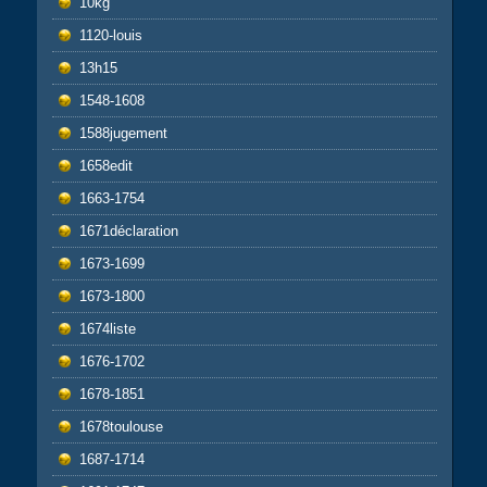
10kg
1120-louis
13h15
1548-1608
1588jugement
1658edit
1663-1754
1671déclaration
1673-1699
1673-1800
1674liste
1676-1702
1678-1851
1678toulouse
1687-1714