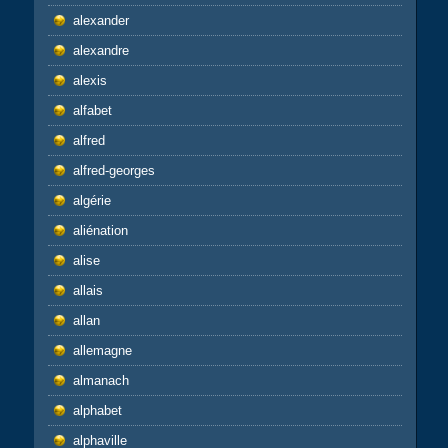
alexander
alexandre
alexis
alfabet
alfred
alfred-georges
algérie
aliénation
alise
allais
allan
allemagne
almanach
alphabet
alphaville