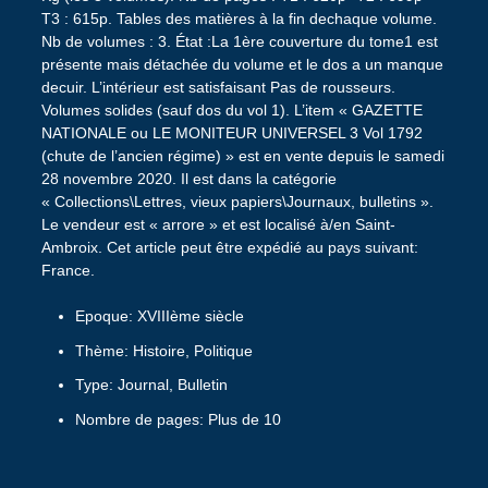
T3 : 615p. Tables des matières à la fin dechaque volume.
Nb de volumes : 3. État :La 1ère couverture du tome1 est
présente mais détachée du volume et le dos a un manque
decuir. L’intérieur est satisfaisant Pas de rousseurs.
Volumes solides (sauf dos du vol 1). L’item « GAZETTE
NATIONALE ou LE MONITEUR UNIVERSEL 3 Vol 1792
(chute de l’ancien régime) » est en vente depuis le samedi
28 novembre 2020. Il est dans la catégorie
« Collections\Lettres, vieux papiers\Journaux, bulletins ».
Le vendeur est « arrore » et est localisé à/en Saint-
Ambroix. Cet article peut être expédié au pays suivant:
France.
Epoque: XVIIIème siècle
Thème: Histoire, Politique
Type: Journal, Bulletin
Nombre de pages: Plus de 10