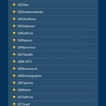
1832iles
1833narbonneetats
1841feuilleton
1842diplome
1845affiche
1845passe
1846province
1847double
1848-1873
1859manuscrit
1866monographie
1867permis
1868lettre
1870affiche
1871sauf