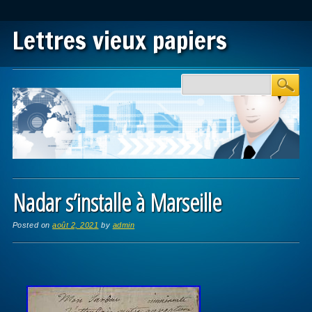
Lettres vieux papiers
Main menu
Skip to content
Nadar s’installe à Marseille
Posted on
août 2, 2021
by
admin