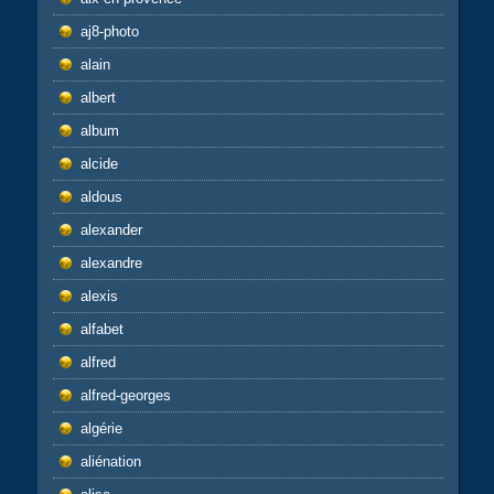
aj8-photo
alain
albert
album
alcide
aldous
alexander
alexandre
alexis
alfabet
alfred
alfred-georges
algérie
aliénation