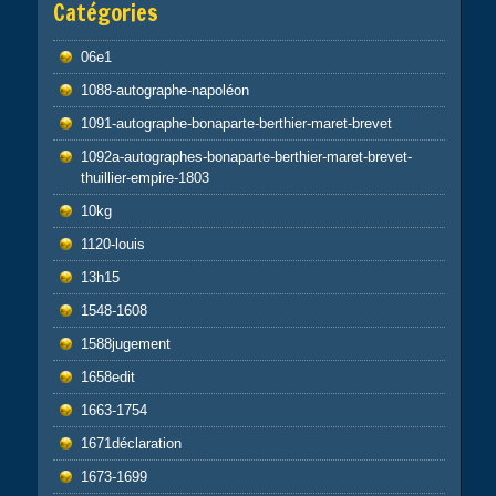
Catégories
06e1
1088-autographe-napoléon
1091-autographe-bonaparte-berthier-maret-brevet
1092a-autographes-bonaparte-berthier-maret-brevet-
thuillier-empire-1803
10kg
1120-louis
13h15
1548-1608
1588jugement
1658edit
1663-1754
1671déclaration
1673-1699