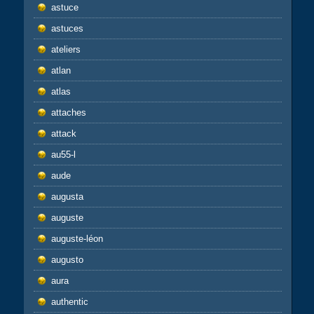
astuce
astuces
ateliers
atlan
atlas
attaches
attack
au55-l
aude
augusta
auguste
auguste-léon
augusto
aura
authentic