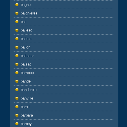
bagne
baignières
bail
ballesc
ballets
ballon
baltasar
balzac
bamboo
bande
banderole
banville
barail
barbara
barbey