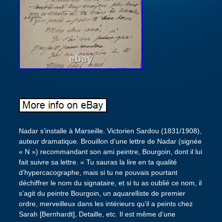
Nadar s’installe à Marseille. Victorien Sardou (1831/1908),
auteur dramatique. Brouillon d’une lettre de Nadar (signée
« N ») recommandant son ami peintre, Bourgoin, dont il lui
fait suivre sa lettre. « Tu sauras la lire en ta qualité
d’hypercacographe, mais si tu ne pouvais pourtant
déchiffrer le nom du signataire, et si tu as oublié ce nom, il
s’agit du peintre Bourgoin, un aquarelliste de premier
ordre, merveilleux dans les intérieurs qu’il a peints chez
Sarah [Bernhardt], Detaille, etc. Il est même d’une