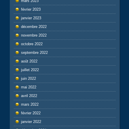
mars 2023
février 2023
janvier 2023
décembre 2022
novembre 2022
octobre 2022
septembre 2022
août 2022
juillet 2022
juin 2022
mai 2022
avril 2022
mars 2022
février 2022
janvier 2022