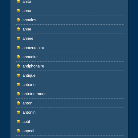
anita
anna
annales
anne
année
anniversaire
annuaire
antiphonaire
antique
antoine
antoine-marie
anton
antonin
août
appeal