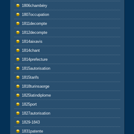
1806chambéry
1807occupation
1811decompte
1812decompte
1814aixavis
1814chant
1814prefecture
1815autorisation
1815tarifs
1818turinsaorge
1825latindiplome
1825port
1827autorisation
1829-1843
1831patente