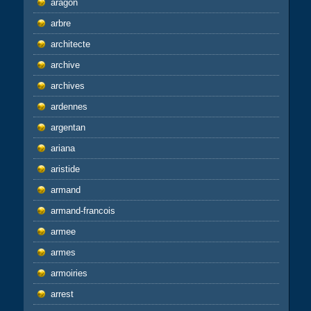
aragon
arbre
architecte
archive
archives
ardennes
argentan
ariana
aristide
armand
armand-francois
armee
armes
armoiries
arrest