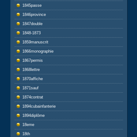
1845passe
1846province
1847double
1848-1873
1859manuscrit
1866monographie
1867permis
1868lettre
1870affiche
1871sauf
1874contrat
1894cubainfanterie
1894diplôme
18eme
18th