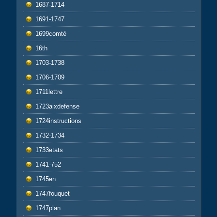
1687-1714
1691-1747
1699comté
16th
1703-1738
1706-1709
1711lettre
1723aixdefense
1724instructions
1732-1734
1733etats
1741-752
1745en
1747fouquet
1747plan