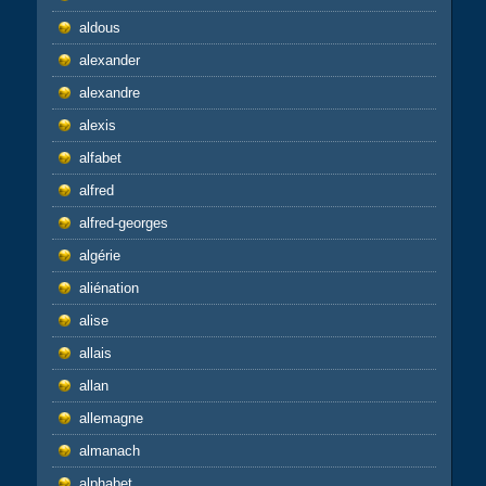
aldous
alexander
alexandre
alexis
alfabet
alfred
alfred-georges
algérie
aliénation
alise
allais
allan
allemagne
almanach
alphabet