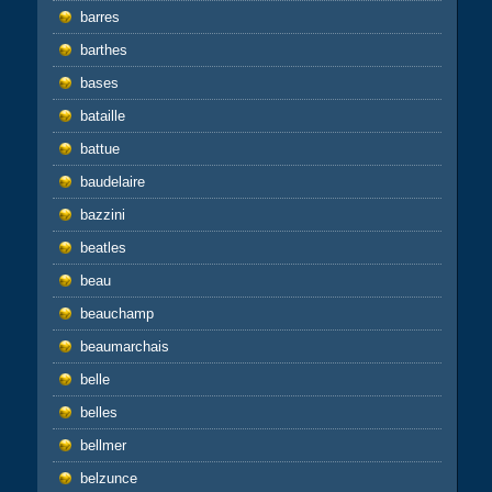
barres
barthes
bases
bataille
battue
baudelaire
bazzini
beatles
beau
beauchamp
beaumarchais
belle
belles
bellmer
belzunce