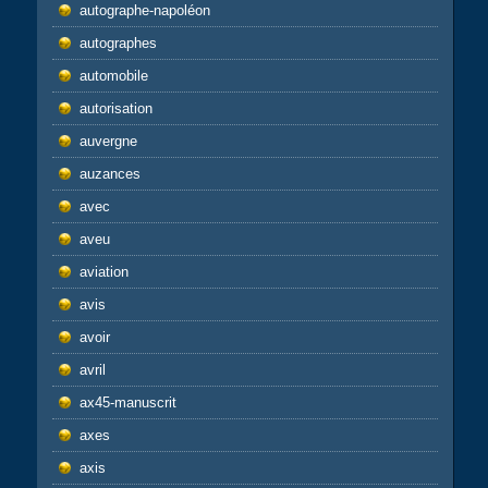
autographe-napoléon
autographes
automobile
autorisation
auvergne
auzances
avec
aveu
aviation
avis
avoir
avril
ax45-manuscrit
axes
axis