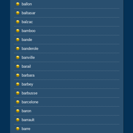
ballon
baltasar
balzac
bamboo
bande
banderole
banville
barail
barbara
barbey
barbusse
barcelone
baron
barrault
barre