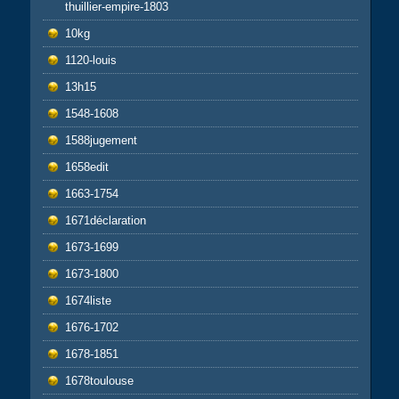
thuillier-empire-1803
10kg
1120-louis
13h15
1548-1608
1588jugement
1658edit
1663-1754
1671déclaration
1673-1699
1673-1800
1674liste
1676-1702
1678-1851
1678toulouse