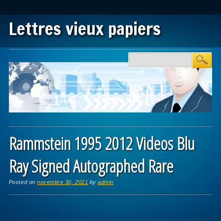
Lettres vieux papiers
Main menu
Skip to content
Rammstein 1995 2012 Videos Blu
Ray Signed Autographed Rare
Posted on
novembre 30, 2021
by
admin