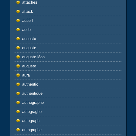
attaches
attack
au55-l
aude
augusta
auguste
auguste-léon
augusto
aura
authentic
authentique
authographe
autograghe
autograph
autographe