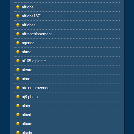
affiche
affiche1871
affiches
affranchissement
agenda
ahma
ai105-diplome
aicard
aime
aix-en-provence
aj8-photo
alain
albert
album
alcide