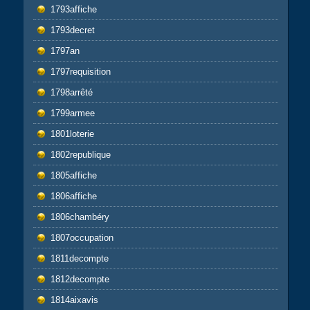
1793affiche
1793decret
1797an
1797requisition
1798arrêté
1799armee
1801loterie
1802republique
1805affiche
1806affiche
1806chambéry
1807occupation
1811decompte
1812decompte
1814aixavis