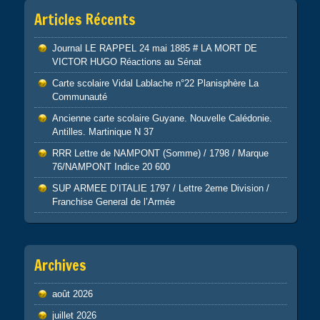
Articles Récents
Journal LE RAPPEL 24 mai 1885 # LA MORT DE
VICTOR HUGO Réactions au Sénat
Carte scolaire Vidal Lablache n°22 Planisphère La
Communauté
Ancienne carte scolaire Guyane. Nouvelle Calédonie.
Antilles. Martinique N 37
RRR Lettre de NAMPONT (Somme) / 1798 / Marque
76/NAMPONT Indice 20 600
SUP ARMEE D’ITALIE 1797 / Lettre 2eme Division /
Franchise General de l’Armée
Archives
août 2026
juillet 2026