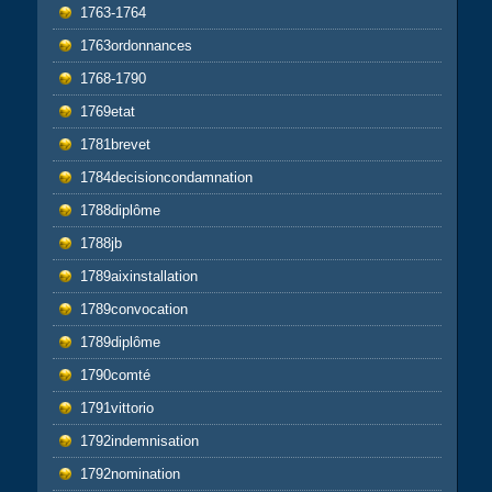
1763-1764
1763ordonnances
1768-1790
1769etat
1781brevet
1784decisioncondamnation
1788diplôme
1788jb
1789aixinstallation
1789convocation
1789diplôme
1790comté
1791vittorio
1792indemnisation
1792nomination