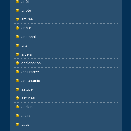
arrêt
arrêté
arrivée
arthur
artisanat
arts
arvers
assignation
assurance
astronomie
astuce
astuces
ateliers
atlan
atlas