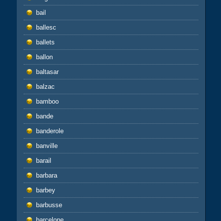
bail
ballesc
ballets
ballon
baltasar
balzac
bamboo
bande
banderole
banville
barail
barbara
barbey
barbusse
barcelone