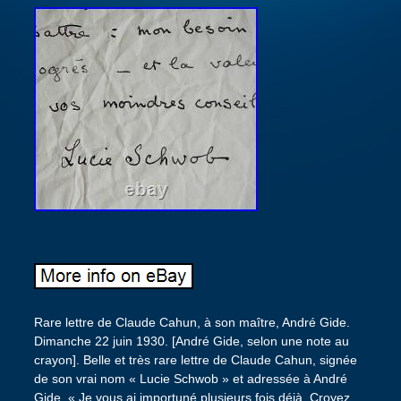
Rare lettre de Claude Cahun, à son maître, André Gide.
Dimanche 22 juin 1930. [André Gide, selon une note au
crayon]. Belle et très rare lettre de Claude Cahun, signée
de son vrai nom « Lucie Schwob » et adressée à André
Gide. « Je vous ai importuné plusieurs fois déjà. Croyez