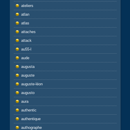
ateliers
atlan
atlas
attaches
attack
au55-l
aude
augusta
auguste
auguste-léon
augusto
aura
authentic
authentique
authographe