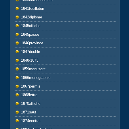
1841feuilleton
1842diplome
1845affiche
1845passe
1846province
1847double
1848-1873
1859manuscrit
1866monographie
1867permis
1868lettre
1870affiche
1871sauf
1874contrat