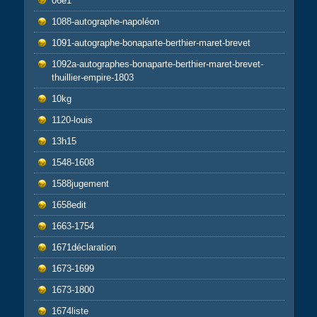
06e1
1088-autographe-napoléon
1091-autographe-bonaparte-berthier-maret-brevet
1092a-autographes-bonaparte-berthier-maret-brevet-
thuillier-empire-1803
10kg
1120-louis
13h15
1548-1608
1588jugement
1658edit
1663-1754
1671déclaration
1673-1699
1673-1800
1674liste