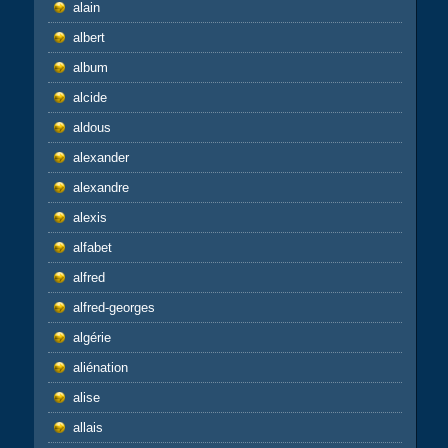
alain
albert
album
alcide
aldous
alexander
alexandre
alexis
alfabet
alfred
alfred-georges
algérie
aliénation
alise
allais