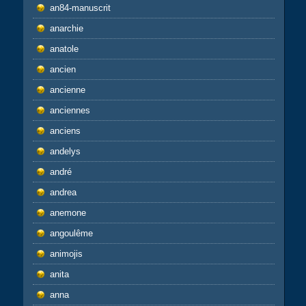
an84-manuscrit
anarchie
anatole
ancien
ancienne
anciennes
anciens
andelys
andré
andrea
anemone
angoulême
animojis
anita
anna