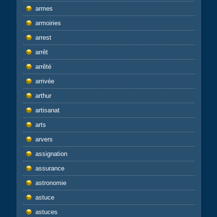
armes
armoiries
arrest
arrêt
arrêté
arrivée
arthur
artisanat
arts
arvers
assignation
assurance
astronomie
astuce
astuces