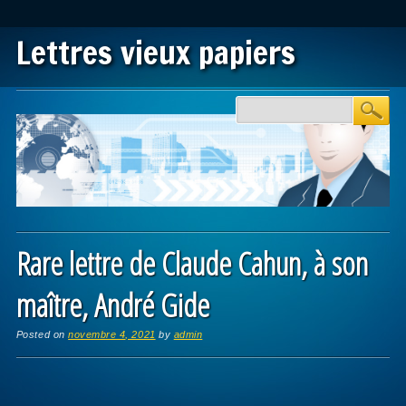
Lettres vieux papiers
Main menu
Skip to content
Rare lettre de Claude Cahun, à son
maître, André Gide
Posted on
novembre 4, 2021
by
admin