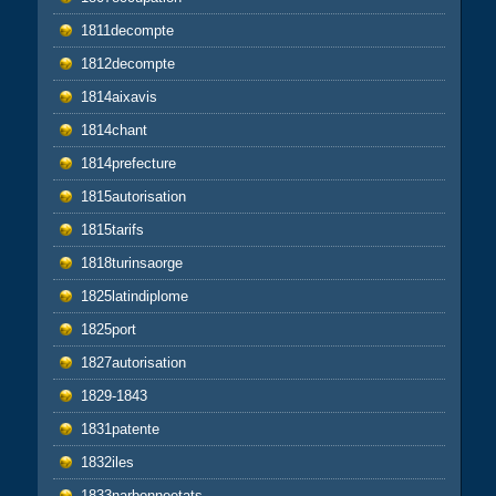
1811decompte
1812decompte
1814aixavis
1814chant
1814prefecture
1815autorisation
1815tarifs
1818turinsaorge
1825latindiplome
1825port
1827autorisation
1829-1843
1831patente
1832iles
1833narbonneetats