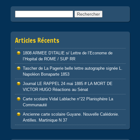
k
Rechercher :
Articles Récents
1808 ARMEE D’ITALIE s/ Lettre de l’Econome de
l’Hopital de ROME / SUP RR
Tascher de La Pagerie belle lettre autographe signée L.
Napoléon Bonaparte 1853
Journal LE RAPPEL 24 mai 1885 # LA MORT DE
VICTOR HUGO Réactions au Sénat
Carte scolaire Vidal Lablache n°22 Planisphère La
Communauté
Ancienne carte scolaire Guyane. Nouvelle Calédonie.
Antilles. Martinique N 37