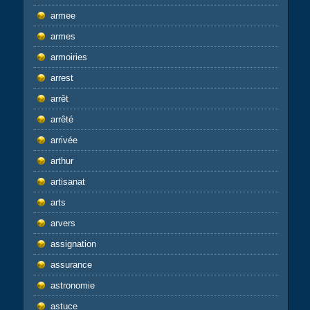
armee
armes
armoiries
arrest
arrêt
arrêté
arrivée
arthur
artisanat
arts
arvers
assignation
assurance
astronomie
astuce