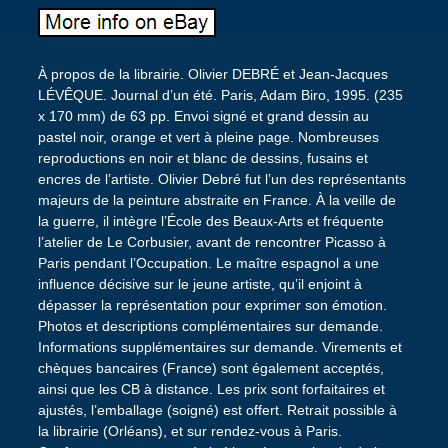
À propos de la librairie. Olivier DEBRÉ et Jean-Jacques
LÉVÊQUE. Journal d’un été. Paris, Adam Biro, 1995. (235
x 170 mm) de 63 pp. Envoi signé et grand dessin au
pastel noir, orange et vert à pleine page. Nombreuses
reproductions en noir et blanc de dessins, fusains et
encres de l’artiste. Olivier Debré fut l’un des représentants
majeurs de la peinture abstraite en France. À la veille de
la guerre, il intègre l’École des Beaux-Arts et fréquente
l’atelier de Le Corbusier, avant de rencontrer Picasso à
Paris pendant l’Occupation. Le maître espagnol a une
influence décisive sur le jeune artiste, qu’il enjoint à
dépasser la représentation pour exprimer son émotion.
Photos et descriptions complémentaires sur demande.
Informations supplémentaires sur demande. Virements et
chèques bancaires (France) sont également acceptés,
ainsi que les CB à distance. Les prix sont forfaitaires et
ajustés, l’emballage (soigné) est offert. Retrait possible à
la librairie (Orléans), et sur rendez-vous à Paris.