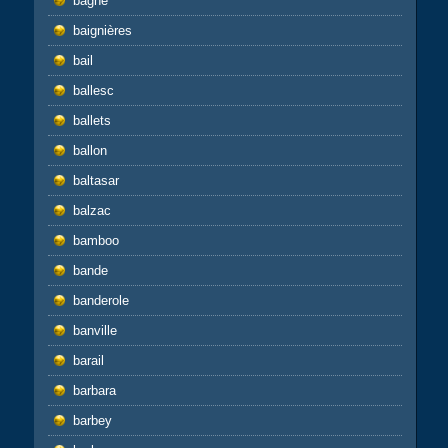
bagne
baignières
bail
ballesc
ballets
ballon
baltasar
balzac
bamboo
bande
banderole
banville
barail
barbara
barbey