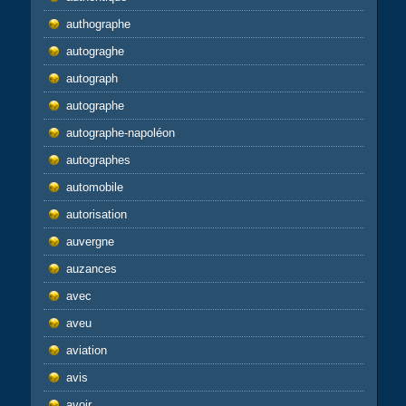
authographe
autograghe
autograph
autographe
autographe-napoléon
autographes
automobile
autorisation
auvergne
auzances
avec
aveu
aviation
avis
avoir