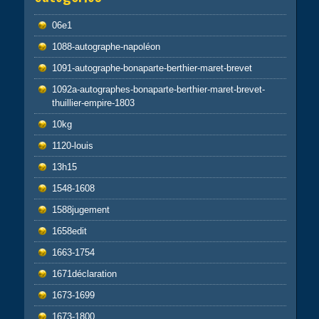
06e1
1088-autographe-napoléon
1091-autographe-bonaparte-berthier-maret-brevet
1092a-autographes-bonaparte-berthier-maret-brevet-
thuillier-empire-1803
10kg
1120-louis
13h15
1548-1608
1588jugement
1658edit
1663-1754
1671déclaration
1673-1699
1673-1800