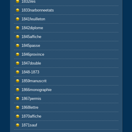
1832iles
1833narbonneetats
1841feuilleton
1842diplome
1845affiche
1845passe
1846province
1847double
1848-1873
1859manuscrit
1866monographie
1867permis
1868lettre
1870affiche
1871sauf