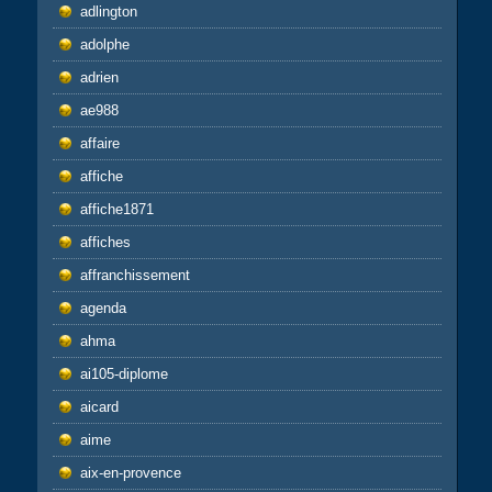
adlington
adolphe
adrien
ae988
affaire
affiche
affiche1871
affiches
affranchissement
agenda
ahma
ai105-diplome
aicard
aime
aix-en-provence