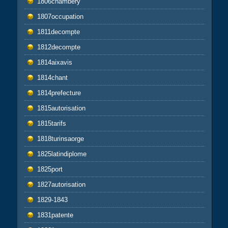
1806chambéry
1807occupation
1811decompte
1812decompte
1814aixavis
1814chant
1814prefecture
1815autorisation
1815tarifs
1818turinsaorge
1825latindiplome
1825port
1827autorisation
1829-1843
1831patente