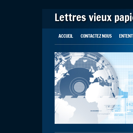
Lettres vieux pap
Main menu
Skip to content
ACCUEIL
CONTACTEZ NOUS
ENTENTE