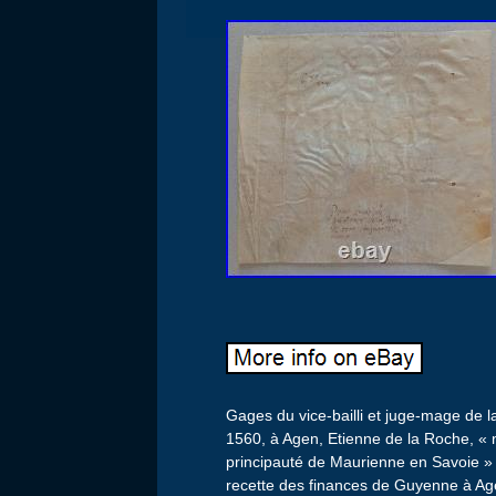
Gages du vice-bailli et juge-mage de l
1560, à Agen, Etienne de la Roche, « n
principauté de Maurienne en Savoie » 
recette des finances de Guyenne à Ag