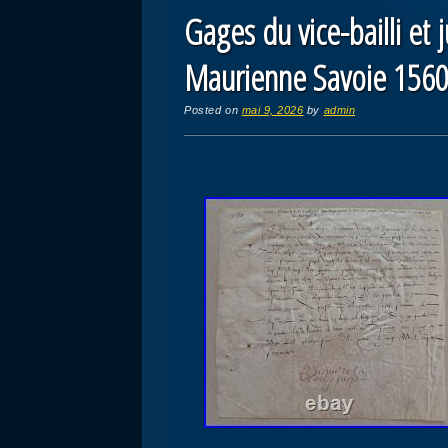
Gages du vice-bailli et
Maurienne Savoie 156
Posted on
mai 9, 2026
by
admin